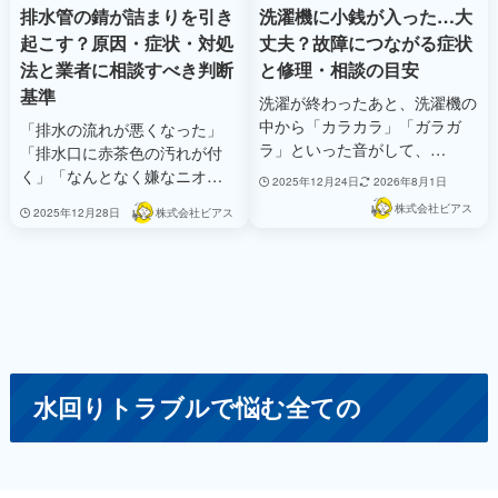
排水管の錆が詰まりを引き
洗濯機に小銭が入った…大
起こす？原因・症状・対処
丈夫？故障につながる症状
法と業者に相談すべき判断
と修理・相談の目安
基準
洗濯が終わったあと、洗濯機の
中から「カラカラ」「ガラガ
「排水の流れが悪くなった」
ラ」といった音がして、…
「排水口に赤茶色の汚れが付
く」「なんとなく嫌なニオ…
2025年12月24日
2026年8月1日
株式会社ビアス
2025年12月28日
株式会社ビアス
水回りトラブルで悩む全ての