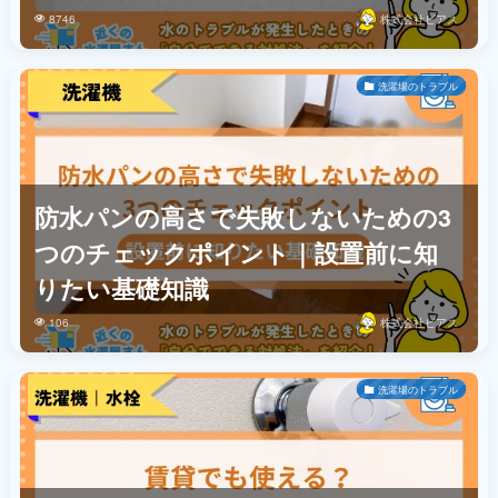
8746
株式会社ビアス
洗濯場のトラブル
防水パンの高さで失敗しないための3
つのチェックポイント｜設置前に知
りたい基礎知識
106
株式会社ビアス
洗濯場のトラブル