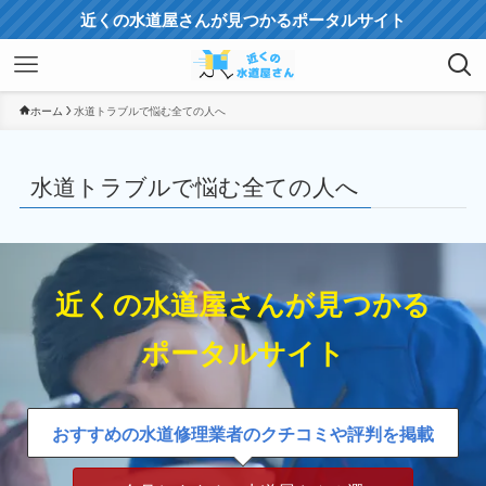
近くの水道屋さんが見つかるポータルサイト
ホーム
水道トラブルで悩む全ての人へ
水道トラブルで悩む全ての人へ
近くの水道屋さんが見つかる
ポータルサイト
おすすめの水道修理業者のクチコミや評判を掲載