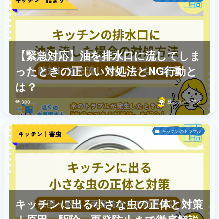
【緊急対応】油を排水口に流してしま
ったときの正しい対処法とNG行動と
は？
800
株式会社ビアス
キッチンのトラブル
キッチンに出る小さな虫の正体と対策