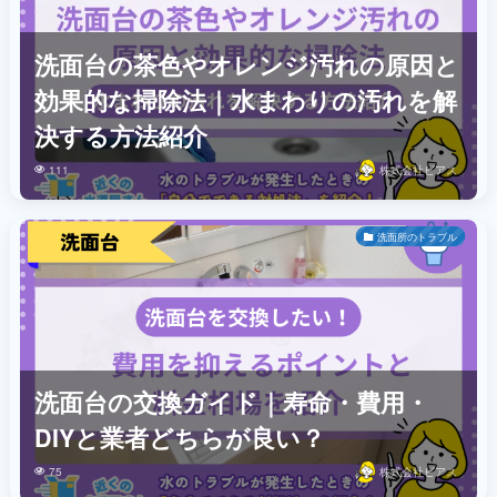
洗面台の茶色やオレンジ汚れの原因と
効果的な掃除法｜水まわりの汚れを解
決する方法紹介
111
株式会社ビアス
洗面所のトラブル
洗面台の交換ガイド｜寿命・費用・
DIYと業者どちらが良い？
75
株式会社ビアス