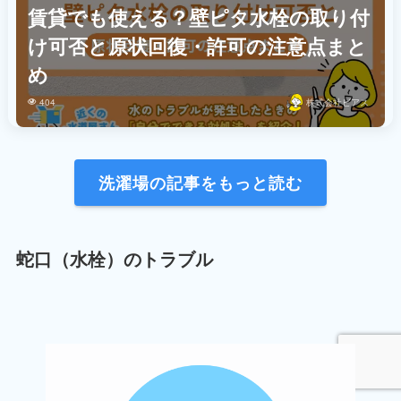
賃貸でも使える？壁ピタ水栓の取り付
け可否と原状回復・許可の注意点まと
め
404
株式会社ビアス
洗濯場の記事をもっと読む
蛇口（水栓）のトラブル