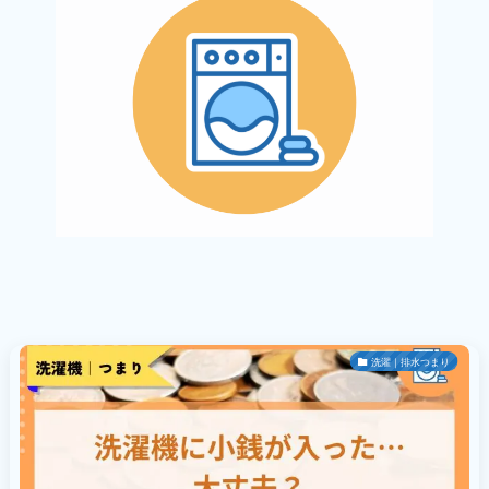
洗濯｜排水つまり