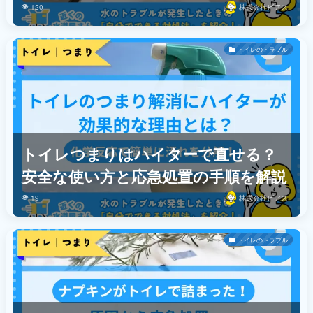
120
株式会社ビアス
トイレのトラブル
トイレつまりはハイターで直せる？
安全な使い方と応急処置の手順を解説
19
株式会社ビアス
トイレのトラブル