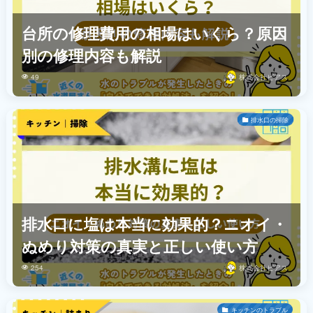
台所の修理費用の相場はいくら？原因
別の修理内容も解説
49
株式会社ビアス
排水口の掃除
排水口に塩は本当に効果的？ニオイ・
ぬめり対策の真実と正しい使い方
254
株式会社ビアス
キッチンのトラブル