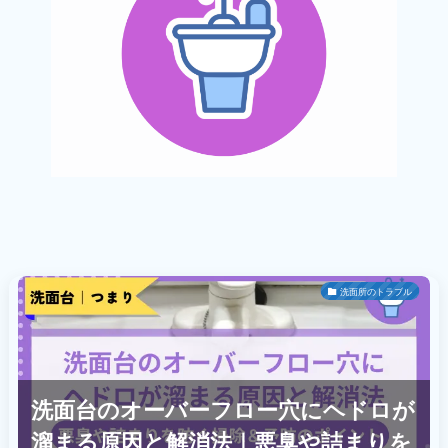
洗面所のトラブル
洗面台のオーバーフロー穴にヘドロが
溜まる原因と解消法｜悪臭や詰まりを