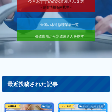
今月おすすめの水道屋さん３選
－割引情報も掲載中－
全国の水道修理業者一覧
都道府県から水道屋さんを探す
最近投稿された記事
料金
トイレつまり｜道具