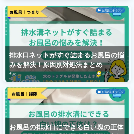
お風呂のトラブル
排水口ネットがすぐ詰まるお風呂の悩
みを解決！原因別対処法まとめ
64
株式会社ビアス
お風呂のトラブル
お風呂の排水口にできる白い塊の正体