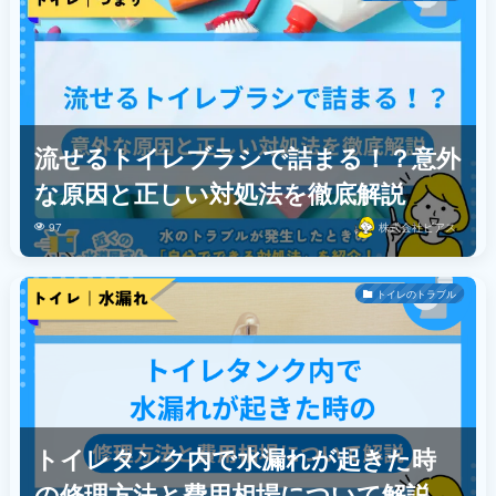
流せるトイレブラシで詰まる！？意外
な原因と正しい対処法を徹底解説
97
株式会社ビアス
トイレのトラブル
トイレタンク内で水漏れが起きた時
の修理方法と費用相場について解説