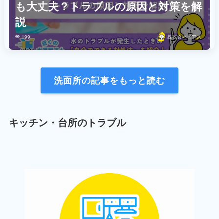
も大丈夫？トラブルの原因と対策を解
説
199
株式会社ビアス
洗面所の記事をもっと読む
キッチン・台所のトラブル