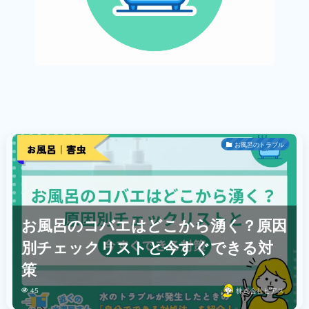
お風呂のトラブル
お風呂のコバエはどこから湧く？原因
別チェックリストと今すぐできる対
策
45
株式会社ビアス