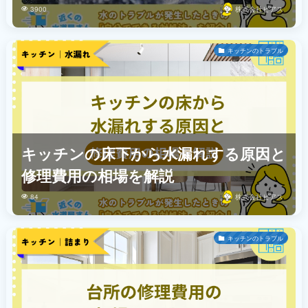
3900
株式会社ビアス
キッチンのトラブル
キッチンの床下から水漏れする原因と
修理費用の相場を解説
84
株式会社ビアス
キッチンのトラブル