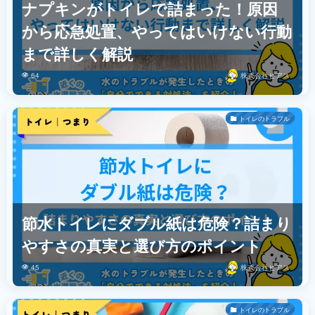
ナプキンがトイレで詰まった！原因
から応急処置、やってはいけない行動
まで詳しく解説
64
株式会社ビアス
トイレのトラブル
節水トイレにダブル紙は危険？詰まり
やすさの真実と選び方のポイント
45
株式会社ビアス
トイレのトラブル