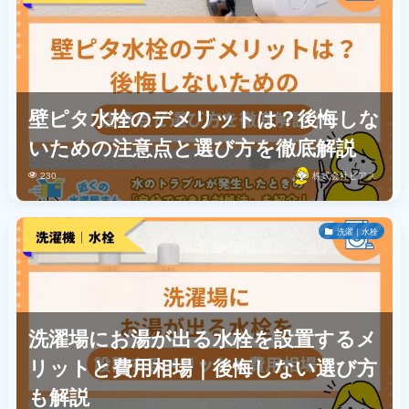
壁ピタ水栓のデメリットは？後悔しな
いための注意点と選び方を徹底解説
230
株式会社ビアス
洗濯｜水栓
洗濯場にお湯が出る水栓を設置するメ
リットと費用相場｜後悔しない選び方
も解説