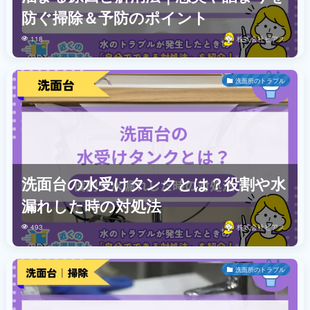
防ぐ掃除＆予防のポイント
118
株式会社ビアス
洗面所のトラブル
洗面台の水受けタンクとは？役割や水
漏れした時の対処法
493
株式会社ビアス
洗面所のトラブル