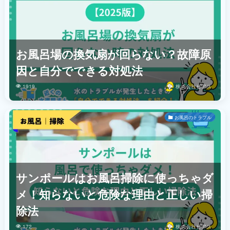
お風呂場の換気扇が回らない？故障原
因と自分でできる対処法
1919
株式会社ビアス
お風呂のトラブル
サンポールはお風呂掃除に使っちゃダ
メ！知らないと危険な理由と正しい掃
除法
172
株式会社ビアス