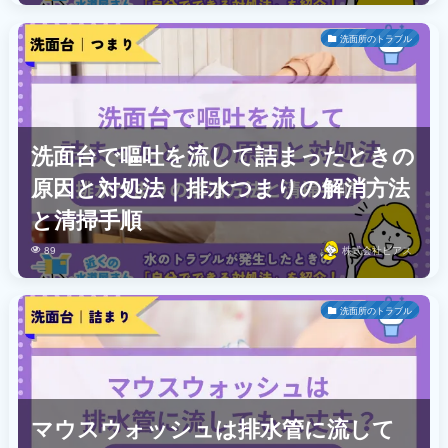
洗面所のトラブル
洗面台で嘔吐を流して詰まったときの
原因と対処法｜排水つまりの解消方法
と清掃手順
89
株式会社ビアス
洗面所のトラブル
マウスウォッシュは排水管に流して