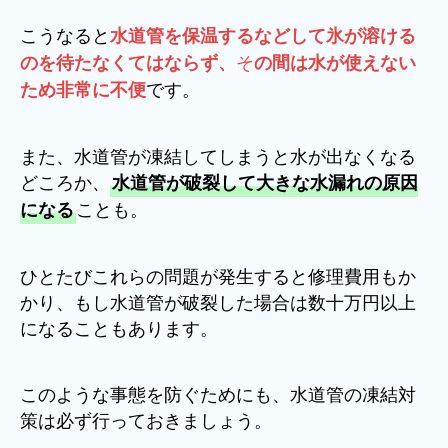
こうなると
水道管を保温するなどして氷が溶ける
そ
のを待たなくてはならず、
の間は水が使えない
です。
ため非常に不便
また、水道管が凍結してしまうと水が出なくなる
どころか、
水道管が破裂して大きな水漏れの原因
ことも。
になる
ひとたびこれらの問題が発生すると修理費用もか
かり、もし水道管が破裂した場合は数十万円以上
になることもあります。
このような事態を防ぐためにも、水道管の凍結対
策は必ず行っておきましょう。