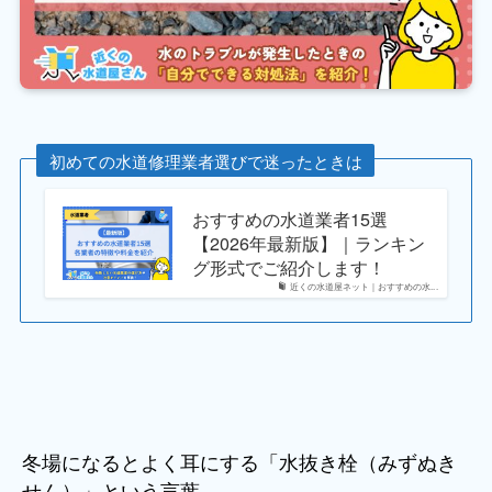
初めての水道修理業者選びで迷ったときは
おすすめの水道業者15選
【2026年最新版】｜ランキン
グ形式でご紹介します！
近くの水道屋ネット｜おすすめの水...
冬場になるとよく耳にする「水抜き栓（みずぬき
せん）」という言葉。