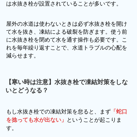
は水抜き栓が設置されていることが多いです。
屋外の水道は使わないときは必ず水抜き栓を開け
て水を抜き、凍結による破裂を防ぎます。使う前
に水抜き栓を閉めて水を通す操作も必要です。こ
れを毎年繰り返すことで、水道トラブルの心配を
減らせます。
【寒い時は注意】水抜き栓で凍結対策をしな
いとどうなる？
もし水抜き栓での凍結対策を怠ると、まず
「蛇口
ということが起こりま
を捻っても水が出ない」
す。