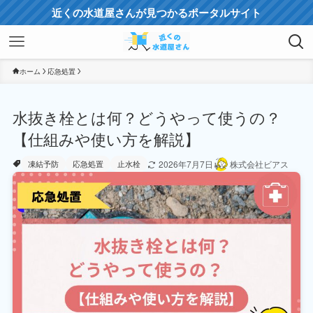
近くの水道屋さんが見つかるポータルサイト
ホーム
応急処置
水抜き栓とは何？どうやって使うの？
【仕組みや使い方を解説】
2026年7月7日
株式会社ビアス
凍結予防
応急処置
止水栓