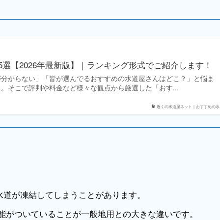
5選【2026年最新版】｜ランキング形式でご紹介します！
が分からない」「皆が選んでるおすすめの水道屋さんはどこ？」と悩ま
。そこで評判や料金など様々な観点から厳選した「おす...
近くの水道屋ネット｜おすすめの水..
水道が凍結してしまうことがあります。
能がついていることが一般地用との大きな違いです。