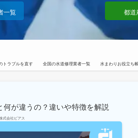
者一覧
都道
のトラブルを直す
全国の水道修理業者一覧
水まわりお役立ち
と何が違うの？違いや特徴を解説
株式会社ビアス