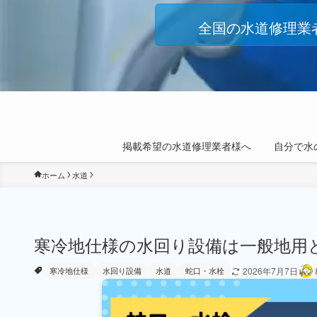
全国の水道修理業
掲載希望の水道修理業者様へ
自分で水
ホーム
水道
寒冷地仕様の水回り設備は一般地用
2026年7月7日
寒冷地仕様
水回り設備
水道
蛇口・水栓