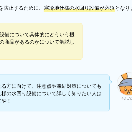
を防止するために、
寒冷地仕様の水回り設備が必須
となり
設備について具体的にどういう機
の商品があるのかについて解説し
れる方に向けて、注意点や凍結対策についても
仕様の水回り設備について詳しく知りたい人は
うさゴ
てや！