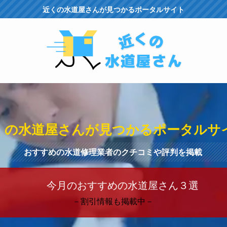
近くの水道屋さんが見つかるポータルサイト
くの水道屋さんが見つかるポータルサ
おすすめの水道修理業者のクチコミや評判を掲載
今月のおすすめの水道屋さん３選
－割引情報も掲載中－