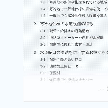
寒冷地の条件や指定されている地域
寒冷地で一般地仕様の設備を使って
一般地でも寒冷地仕様の設備を導入
寒冷地仕様の水道設備の特徴
配管・給排水の断熱構造
凍結防止ヒーターや自動排水機能
耐寒性に優れた素材・設計
水道蛇口の凍結を防止するお役立ち
耐寒性能の高い蛇口
凍結防止用ヒーター
保温材
蛇口専用の凍結防止カバー