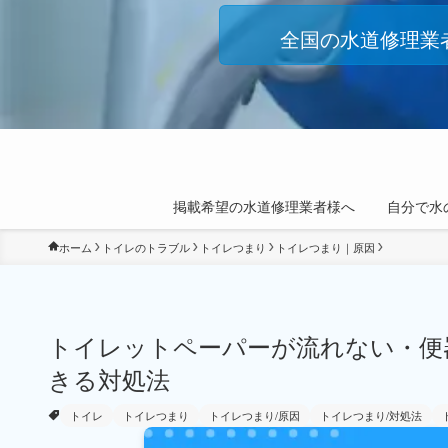
全国の水道修理業
掲載希望の水道修理業者様へ
自分で水
ホーム
トイレのトラブル
トイレつまり
トイレつまり｜原因
トイレットペーパーが流れない・便
きる対処法
トイレ
トイレつまり
トイレつまり/原因
トイレつまり/対処法