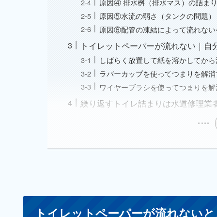
原因④ 排水桝（排水マス）の詰ま
原因⑤水流の弱さ（タンクの問題）
原因⑥配管の凍結によって流れない
トイレットペーパーが流れない｜自
しばらく放置して紙を溶かしてから
ラバーカップを使ってつまりを解消
ワイヤーブラシを使ってつまりを解
繰り返すトイレ詰まりは水道修理業
トイレットペーパーが流れないと