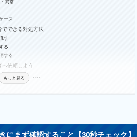
り・異常
ケース
分でできる対処方法
流す
する
消する
者へ依頼しよう
もっと見る
きにまず確認すること【30秒チェック】