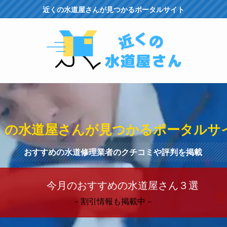
近くの水道屋さんが見つかるポータルサイト
くの水道屋さんが見つかるポータルサ
おすすめの水道修理業者のクチコミや評判を掲載
今月のおすすめの水道屋さん３選
－割引情報も掲載中－