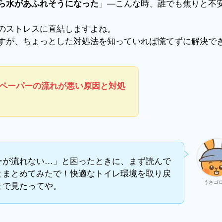
」—こんな時、誰でも焦りと不
ら水があふれそうになった
のストレスに直結しますよね。
すが、ちょっとした対処法を知っていれば慌てずに解決で
ペーパーの流れが悪い原因と対処
ーが流れない…」と困ったときに、まず読んで
とまとめてみたで！快適なトイレ環境を取り戻
うさゴ
まで見たってや。