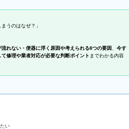
しまうのはなぜ？」
、
が流れない・便器に浮く原因や考えられる6つの要因
今す
までわかる内容
して修理や業者対応が必要な判断ポイント
たい