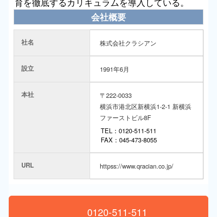
育を徹底するカリキュラムを導入している。
会社概要
社名
株式会社クラシアン
設立
1991年6月
本社
〒222-0033
横浜市港北区新横浜1-2-1 新横浜
ファーストビル8F
TEL：0120-511-511
FAX：045-473-8055
URL
httpss://www.qracian.co.jp/
0120-511-511