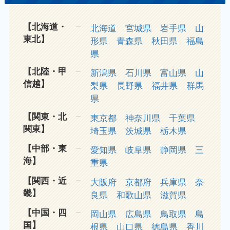
【北海道・
北海道
宮城県
岩手県
山
東北】
形県
青森県
秋田県
福島
県
【北陸・甲
新潟県
石川県
富山県
山
信越】
梨県
長野県
福井県
群馬
県
【関東・北
東京都
神奈川県
千葉県
関東】
埼玉県
茨城県
栃木県
【中部・東
愛知県
岐阜県
静岡県
三
海】
重県
【関西・近
大阪府
京都府
兵庫県
奈
畿】
良県
和歌山県
滋賀県
【中国・四
岡山県
広島県
鳥取県
島
国】
根県
山口県
徳島県
香川