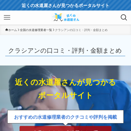
近くの水道屋さんが見つかるポータルサイト
ホーム
全国の水道修理業者一覧
クラシアンの口コミ・評判・金額まとめ
クラシアンの口コミ・評判・金額まとめ
近くの水道屋さんが見つかる
ポータルサイト
おすすめの水道修理業者のクチコミや評判を掲載