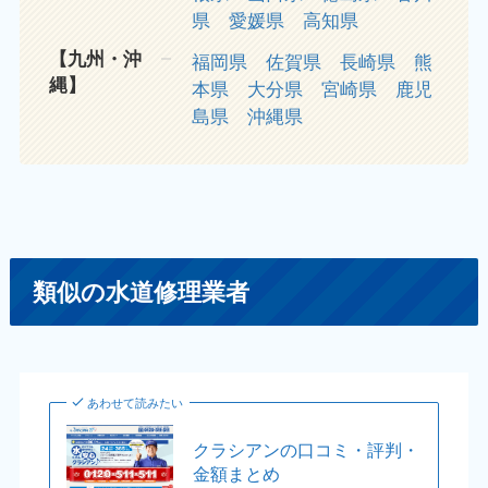
県
愛媛県
高知県
【九州・沖
福岡県
佐賀県
長崎県
熊
縄】
本県
大分県
宮崎県
鹿児
島県
沖縄県
類似の水道修理業者
あわせて読みたい
クラシアンの口コミ・評判・
金額まとめ