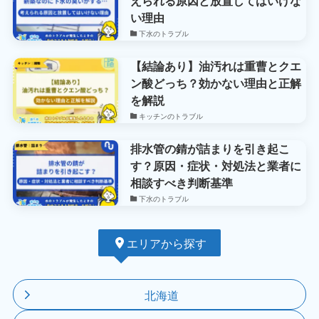
えられる原因と放置してはいけな
い理由
下水のトラブル
【結論あり】油汚れは重曹とクエ
ン酸どっち？効かない理由と正解
を解説
キッチンのトラブル
排水管の錆が詰まりを引き起こ
す？原因・症状・対処法と業者に
相談すべき判断基準
下水のトラブル
エリアから探す
北海道