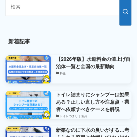
新着記事
【2026年版】水道料金の値上げ自
治体一覧と全国の最新動向
料金
トイレ詰まりにシャンプーは効果
ある？正しい直し方や注意点・業
者へ依頼すべきケースを解説
トイレつまり｜道具
新築なのに下水の臭いがする…考