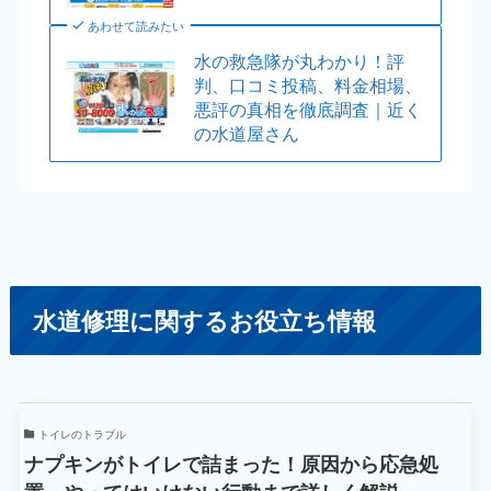
あわせて読みたい
水の救急隊が丸わかり！評
判、口コミ投稿、料金相場、
悪評の真相を徹底調査｜近く
の水道屋さん
水道修理に関するお役立ち情報
トイレのトラブル
ナプキンがトイレで詰まった！原因から応急処