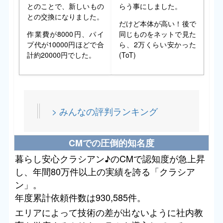
とのことで、新しいもの
らう事にしました。
との交換になりました。
だけど本体が高い！後で
作業費が8000円、パイ
同じものをネットで見た
プ代が10000円ほどで合
ら、2万くらい安かった
計約20000円でした。
(ToT)
> みんなの評判ランキング
CMでの圧倒的知名度
暮らし安心クラシアン♪のCMで認知度が急上昇
し、年間80万件以上の実績を誇る「クラシア
ン」。
年度累計依頼件数は930,585件。
エリアによって技術の差が出ないように社内教