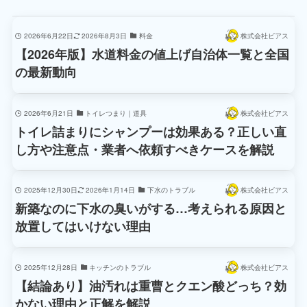
2026年6月22日
2026年8月3日
料金
株式会社ビアス
【2026年版】水道料金の値上げ自治体一覧と全国
の最新動向
2026年6月21日
トイレつまり｜道具
株式会社ビアス
トイレ詰まりにシャンプーは効果ある？正しい直
し方や注意点・業者へ依頼すべきケースを解説
2025年12月30日
2026年1月14日
下水のトラブル
株式会社ビアス
新築なのに下水の臭いがする…考えられる原因と
放置してはいけない理由
2025年12月28日
キッチンのトラブル
株式会社ビアス
【結論あり】油汚れは重曹とクエン酸どっち？効
かない理由と正解を解説