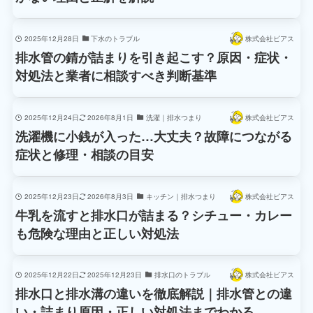
2025年12月28日
下水のトラブル
株式会社ビアス
排水管の錆が詰まりを引き起こす？原因・症状・
対処法と業者に相談すべき判断基準
2025年12月24日
2026年8月1日
洗濯｜排水つまり
株式会社ビアス
洗濯機に小銭が入った…大丈夫？故障につながる
症状と修理・相談の目安
2025年12月23日
2026年8月3日
キッチン｜排水つまり
株式会社ビアス
牛乳を流すと排水口が詰まる？シチュー・カレー
も危険な理由と正しい対処法
2025年12月22日
2025年12月23日
排水口のトラブル
株式会社ビアス
排水口と排水溝の違いを徹底解説｜排水管との違
い・詰まり原因・正しい対処法までわかる