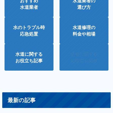
おすすめ
水道業者の
水道業者
選び方
水のトラブル時
水道修理の
応急処置
料金や相場
水道に関する
給湯に関する
お役立ち記事
お役立ち記事
最新の記事