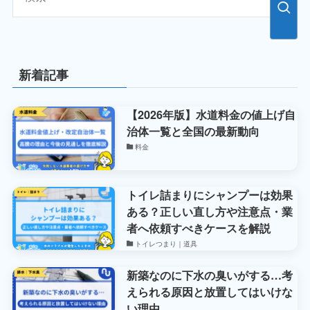
新着記事
【2026年版】水道料金の値上げ自
治体一覧と全国の最新動向
料金
トイレ詰まりにシャンプーは効果
ある？正しい直し方や注意点・業
者へ依頼すべきケースを解説
トイレつまり｜道具
新築なのに下水の臭いがする…考
えられる原因と放置してはいけな
い理由