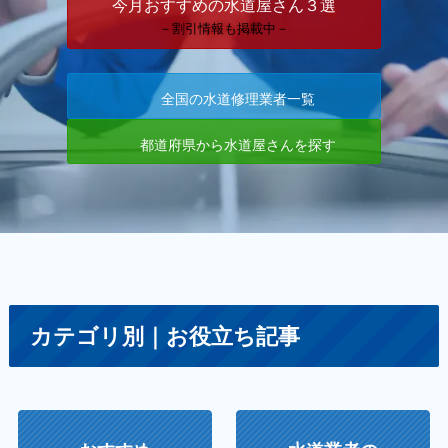
今月おすすめの水道屋さん３選
－割引情報も掲載中－
全国の水道修理業者一覧
都道府県から水道屋さんを探す
カテゴリ別｜お役立ち記事