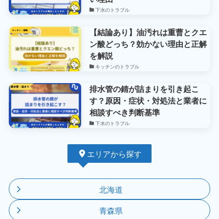
下水のトラブル
【結論あり】油汚れは重曹とクエ
ン酸どっち？効かない理由と正解
を解説
キッチンのトラブル
排水管の錆が詰まりを引き起こ
す？原因・症状・対処法と業者に
相談すべき判断基準
下水のトラブル
エリアから探す
北海道
青森県