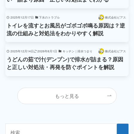
2025年12月17日
下水のトラブル
株式会社ビアス
トイレを流すとお風呂がゴボゴボ鳴る原因は？逆
流の仕組みと対処法をわかりやすく解説
2025年12月14日
2026年8月1日
キッチン｜排水つまり
株式会社ビアス
うどんの茹で汁(デンプン)で排水が詰まる？原因
と正しい対処法・再発を防ぐポイントを解説
もっと見る