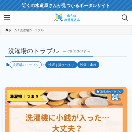
近くの水道屋さんが見つかるポータルサイト
ホーム
洗濯場のトラブル
洗濯場のトラブル
– category –
洗濯場のトラブル
洗濯｜排水つまり
洗濯｜水栓
洗濯場のトラブル