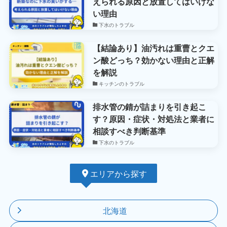
えられる原因と放置してはいけな
い理由
下水のトラブル
【結論あり】油汚れは重曹とクエ
ン酸どっち？効かない理由と正解
を解説
キッチンのトラブル
排水管の錆が詰まりを引き起こ
す？原因・症状・対処法と業者に
相談すべき判断基準
下水のトラブル
エリアから探す
北海道