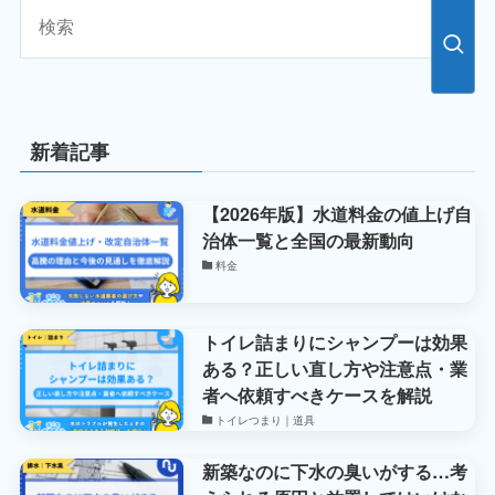
新着記事
【2026年版】水道料金の値上げ自
治体一覧と全国の最新動向
料金
トイレ詰まりにシャンプーは効果
ある？正しい直し方や注意点・業
者へ依頼すべきケースを解説
トイレつまり｜道具
新築なのに下水の臭いがする…考