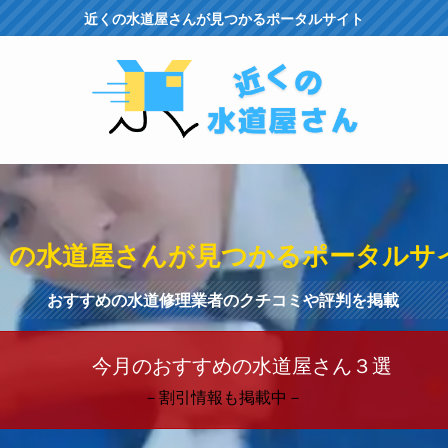
近くの水道屋さんが見つかるポータルサイト
くの水道屋さんが見つかるポータルサ
おすすめの水道修理業者のクチコミや評判を掲載
今月のおすすめの水道屋さん３選
－割引情報も掲載中－