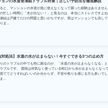
ションの水道管凍結トラブル対策｜正しい予防法を徹底解説
ると、マンションの水道が急に使えなくなって困った経験はありません
の忙しい時間に「水が出ない！」と焦るのは、本当にストレスですよね
凍結は戸建てだけの問題と思いがちですが、実はマンションでも決して
ま...
急対処法】水道の水が止まらない！今すぐできる3つの止め方
りのトラブルの中でも特に困るのが、「水道の水が止まらなくなる」と
ラブルです。 普段は何気なく使っている蛇口から水が止まらなくなっ
慌ててどうすればいいのか分からず、不安や焦りを感じる方も多いでし
...