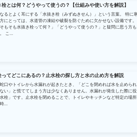
き栓とは何？どうやって使うの？【仕組みや使い方を解説】
なるとよく耳にする「水抜き栓（みずぬきせん）」という言葉。 特に
方にとっては、水道管の凍結や破裂を防ぐために欠かせない設備です。
そもそも水抜き栓って何？」「どうやって使うの？」と疑問に思う方も
 こ...
栓ってどこにあるの？止水栓の探し方と水の止め方を解説
蛇口やトイレから水漏れが起きたとき、「どこを閉めれば水を止められ
ない」と慌ててしまう方は少なくありません。水漏れが発生した際に役
水栓」です。止水栓を閉めることで、トイレやキッチンなど特定の場所
...