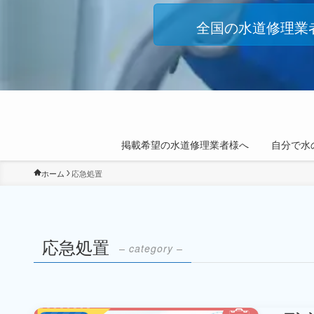
全国の水道修理業
掲載希望の水道修理業者様へ
自分で水
ホーム
応急処置
応急処置
– category –