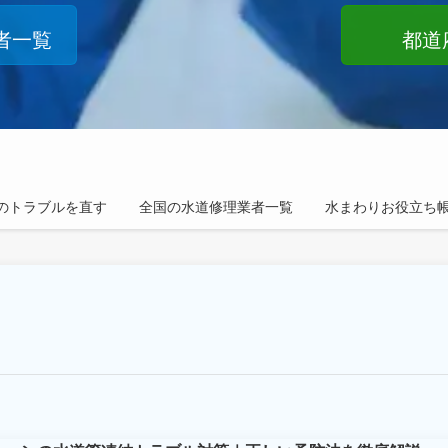
者一覧
都道
のトラブルを直す
全国の水道修理業者一覧
水まわりお役立ち