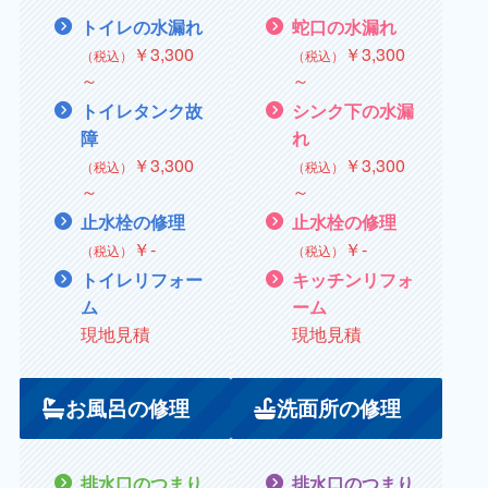
トイレの水漏れ
蛇口の水漏れ
￥
3,300
￥
3,300
（税込）
（税込）
～
～
トイレタンク故
シンク下の水漏
障
れ
￥
3,300
￥
3,300
（税込）
（税込）
～
～
止水栓の修理
止水栓の修理
￥‐
￥‐
（税込）
（税込）
トイレリフォー
キッチンリフォ
ム
ーム
現地見積
現地見積
お風呂の修理
洗面所の修理
排水口のつまり
排水口のつまり