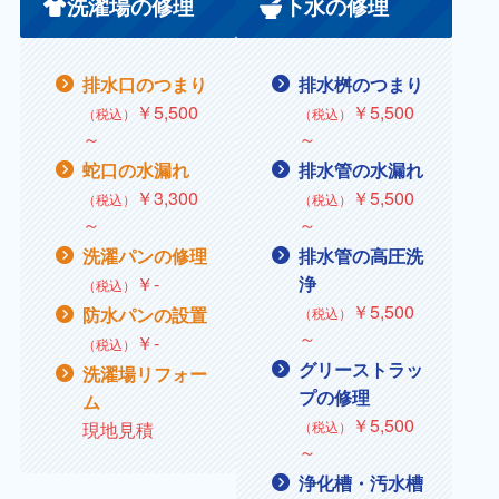
洗濯場の修理
下水の修理
排水口のつまり
排水桝のつまり
￥5,500
￥5,500
（税込）
（税込）
～
～
蛇口の水漏れ
排水管の水漏れ
￥3,300
￥5,500
（税込）
（税込）
～
～
洗濯パンの修理
排水管の高圧洗
￥‐
浄
（税込）
￥5,500
防水パンの設置
（税込）
～
￥‐
（税込）
グリーストラッ
洗濯場リフォー
プの修理
ム
￥5,500
現地見積
（税込）
～
浄化槽・汚水槽