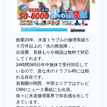
創業23年、水道トラブルの修理実績５
０万件以上の「水の救急隊」。
出張費、見積もりや相談は無料で対応
してくれます。
24時間365日年中無休で受付対応して
いるので、急な水のトラブル時には頼
れる存在です。
首都圏や関西、中部エリアではテレビ
CMやニュース番組にも出演。
徐々に水道修理業界で存在感を出して
きています。