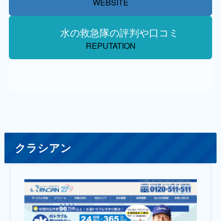
WEBSITE
水の救急隊の評判や口コミ
REPUTATION
クラシアン