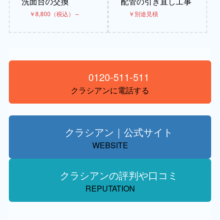
洗面台の交換
配管の引き直し工事
￥8,800（税込）～
￥別途見積
0120-511-511
クラシアンに電話する
クラシアン｜公式サイト
WEBSITE
クラシアンの評判や口コミ
REPUTATION