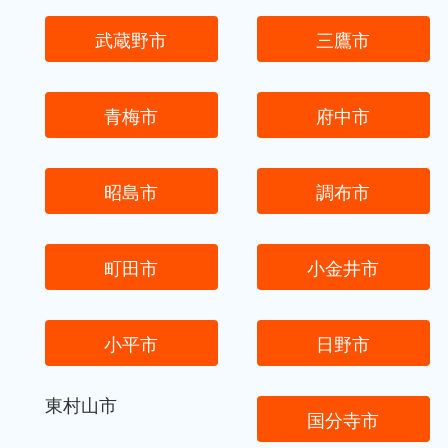
武蔵野市
三鷹市
青梅市
府中市
昭島市
調布市
町田市
小金井市
小平市
日野市
東村山市
国分寺市