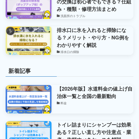
の交換は初心者でもできる？仕組
み・種類・修理方法まとめ
洗面所のトラブル
排水口に氷を入れると掃除にな
る？メリット・やり方・NG例を
わかりやすく解説
排水口の掃除
新着記事
【2026年版】水道料金の値上げ自
治体一覧と全国の最新動向
料金
トイレ詰まりにシャンプーは効果
ある？正しい直し方や注意点・業