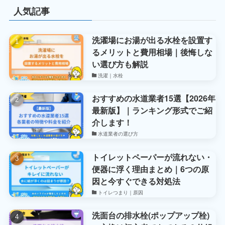
人気記事
洗濯場にお湯が出る水栓を設置す
るメリットと費用相場｜後悔しな
い選び方も解説
洗濯｜水栓
おすすめの水道業者15選【2026年
最新版】｜ランキング形式でご紹
介します！
水道業者の選び方
トイレットペーパーが流れない・
便器に浮く理由まとめ｜6つの原
因と今すぐできる対処法
トイレつまり｜原因
洗面台の排水栓(ポップアップ栓)