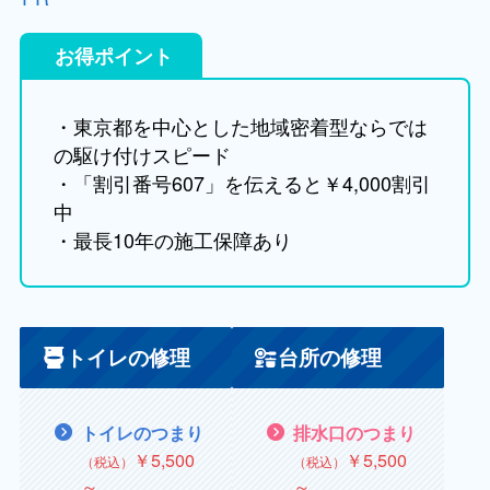
お得ポイント
・東京都を中心とした地域密着型ならでは
の駆け付けスピード
・「割引番号607」を伝えると￥4,000割引
中
・最長10年の施工保障あり
トイレの修理
台所の修理
トイレのつまり
排水口のつまり
￥5,500
￥5,500
（税込）
（税込）
～
～