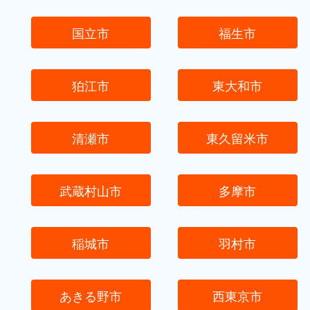
国立市
福生市
狛江市
東大和市
清瀬市
東久留米市
武蔵村山市
多摩市
稲城市
羽村市
あきる野市
西東京市