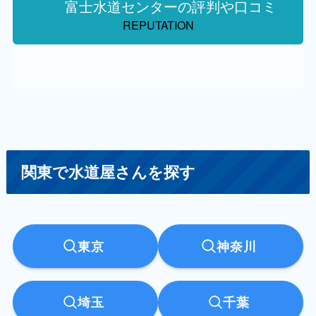
富士水道センターの評判や口コミ
REPUTATION
関東で水道屋さんを探す
東京
神奈川
埼玉
千葉