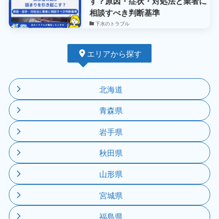
す？原因・症状・対処法と業者に
相談すべき判断基準
下水のトラブル
エリアから探す
北海道
青森県
岩手県
秋田県
山形県
宮城県
福島県