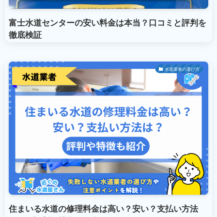
富士水道センターの安い料金は本当？口コミと評判を
徹底検証
水道業者の選び方
住まいる水道の修理料金は高い？安い？支払い方法