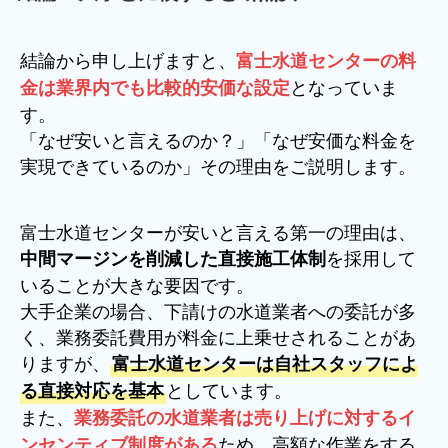
結論から申し上げますと、
富士水道センターの料
となっていま
金は業界内でも比較的安価な設定
す。
「なぜ安いと言えるのか？」「なぜ安価な料金を
実現できているのか」その理由をご説明します。
富士水道センターが安いと言える第一の理由は、
を採用して
中間マージンを削減した直接施工体制
いることが大きな要因です。
大手企業の場合、下請けの水道業者への委託が多
く、業務委託費用が料金に上乗せされることがあ
りますが、
富士水道センターは自社スタッフによ
としています。
る直接対応を基本
また、
業務委託の水道業者は売り上げに対するイ
ため、高額な作業をする
ンセンティブ制度がある