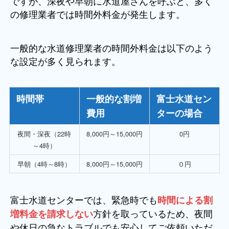
ですが、深夜や早朝に水道屋さんを呼ぶと、多く
の修理業者では時間外料金が発生します。
一般的な水道修理業者の時間外料金は以下のよう
な設定が多く見られます。
時間帯
一般的な割増
富士水道セン
費用
ターの場合
夜間・深夜（22時
8,000円～15,000円
0円
～4時）
早朝（4時～8時）
8,000円～15,000円
０円
富士水道センターでは、緊急時でも
時間による割
方針を取っているため、夜間
増料金を請求しない
や休日の急なトラブルでも安心してご依頼いただ