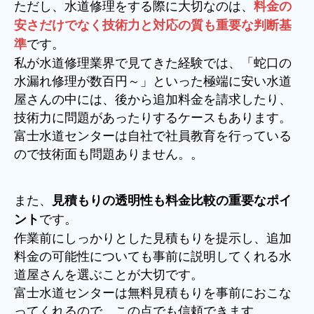
ただし、水道修理をする際に大切なのは、
料金の
安さだけでなく技術力と対応の質も重要な判断基
です。
準
私が水道修理業界で見てきた経験では、「蛇口の
水漏れ修理が数百円～」といった極端に安い水道
屋さんの中には、後から追加料金を請求したり、
技術力に問題があったりするケースもあります。
富士水道センターは自社で社員教育を行っている
ので技術面も問題ありません。。
また、
見積もりの透明性も料金比較の重要なポイ
です。
ント
作業前にしっかりとした見積もりを提示し、追加
料金の可能性についても事前に説明してくれる水
道屋さんを選ぶことが大切です。
富士水道センターは無料見積もりを事前におこな
ってくれるので、この点でも信頼できます。