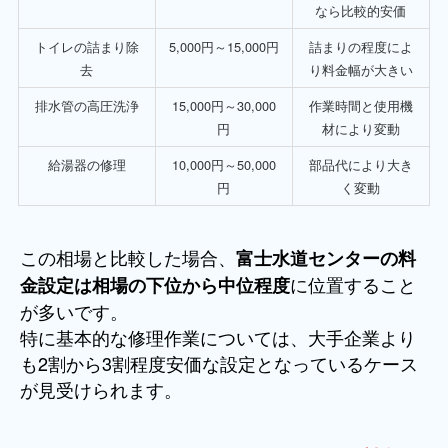
なら比較的安価
トイレの詰まり除
5,000円～15,000円
詰まりの程度によ
去
り料金幅が大きい
排水管の高圧洗浄
15,000円～30,000
作業時間と使用機
円
材により変動
給湯器の修理
10,000円～50,000
部品代により大き
円
く変動
この相場と比較した場合、
富士水道センターの料
に位置すること
金設定は相場の下位から中位程度
が多いです。
特に基本的な修理作業については、大手企業より
も2割から3割程度安価な設定となっているケース
が見受けられます。