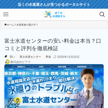
近くの水道屋さんが見つかるポータルサイト
ホーム
水道業者の選び方
富士水道センターの安い料金は本当？口
コミと評判を徹底検証
2025年12月23日
安い
富士水道センター
料金
株式会社ビアス