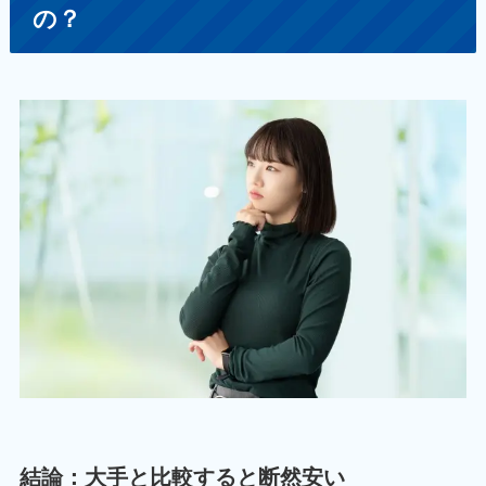
の？
結論：大手と比較すると断然安い