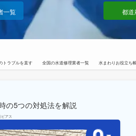
者一覧
都道
のトラブルを直す
全国の水道修理業者一覧
水まわりお役立ち
時の5つの対処法を解説
社ビアス