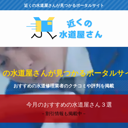
近くの水道屋さんが見つかるポータルサイト
くの水道屋さんが見つかるポータルサ
おすすめの水道修理業者のクチコミや評判を掲載
今月のおすすめの水道屋さん３選
－割引情報も掲載中－