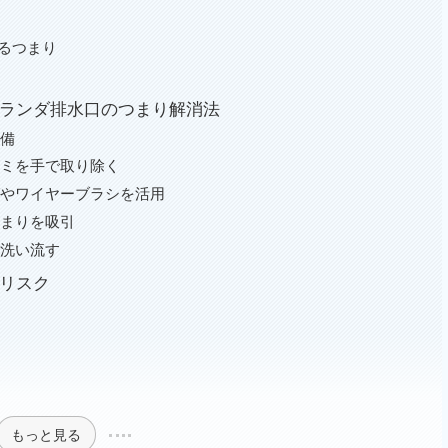
るつまり
ベランダ排水口のつまり解消法
準備
ゴミを手で取り除く
グやワイヤーブラシを活用
つまりを吸引
を洗い流す
のリスク
もっと見る