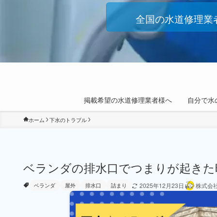
全国の水道修理業
掲載希望の水道修理業者様へ
自分で水
ホーム
下水のトラブル
ベランダの排水口でつまりが起きた
2025年12月23日
株式会
ベランダ
屋外
排水口
詰まり