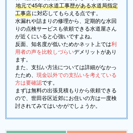
地元で45年の水道工事歴がある水道局指定
工事店
に対応してもらえる点です。
水漏れや詰まりの修理から、定期的な水回
りの点検サービスも依頼できる水道屋さん
が近くにいると心強いですよね。
反面、知名度が低いためかネット上では
利
用者の声を比較しづらい
デメリットがあり
ます。
また、支払い方法については詳細がなかっ
たため
、
現金以外での支払いを考えている
方は要確認
です。
まずは無料の出張見積もりから依頼できる
ので、世田谷区近郊にお住いの方は一度検
討されてみてはいかがでしょうか。