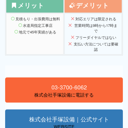
メリット
デメリット
見積もり・出張費用は無料
対応エリアは限定される
水道局指定工事店
営業時間は9時から17時ま
で
地元で45年実績がある
フリーダイヤルではない
支払い方法については要確
認
03-3700-6062
株式会社手塚設備に電話する
株式会社手塚設備｜公式サイト
WEBSITE