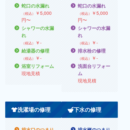
蛇口の水漏れ
蛇口の水漏れ
￥
5,000
￥
5,000
（税込）
（税込）
円〜
円〜
シャワーの水漏
シャワーの水漏
れ
れ
￥
‐
￥
‐
（税込）
（税込）
給湯器の修理
排水栓の修理
￥
‐
￥
‐
（税込）
（税込）
浴室リフォーム
洗面台リフォー
現地見積
ム
現地見積
洗濯場の修理
下水の修理
排水口のつまり
排水桝のつまり