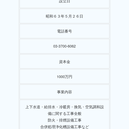
設立日
昭和６３年５月２６日
電話番号
03‐3700‐6062
資本金
1000万円
事業内容
上下水道・給排水・冷暖房・換気・空気調和設
備に関する工事全般
防火・排煙設備工事
合併処理浄化槽設備工事など