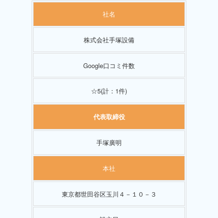
社名
株式会社手塚設備
Google口コミ件数
☆5(計：1件)
代表取締役
手塚廣明
本社
東京都世田谷区玉川４－１０－３