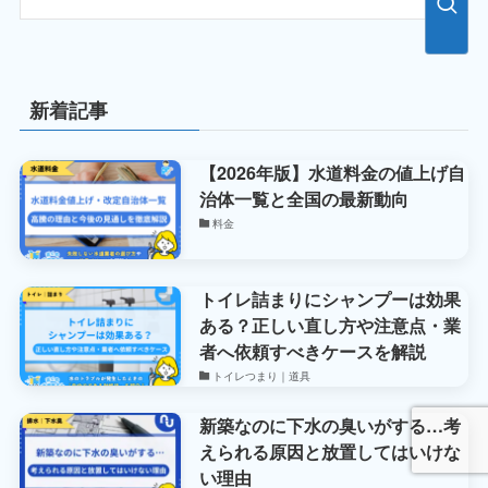
新着記事
【2026年版】水道料金の値上げ自
治体一覧と全国の最新動向
料金
トイレ詰まりにシャンプーは効果
ある？正しい直し方や注意点・業
者へ依頼すべきケースを解説
トイレつまり｜道具
新築なのに下水の臭いがする…考
えられる原因と放置してはいけな
い理由