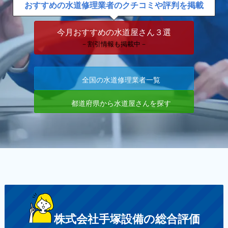
おすすめの水道修理業者のクチコミや評判を掲載
今月おすすめの水道屋さん３選
－割引情報も掲載中－
全国の水道修理業者一覧
都道府県から水道屋さんを探す
株式会社手塚設備の総合評価