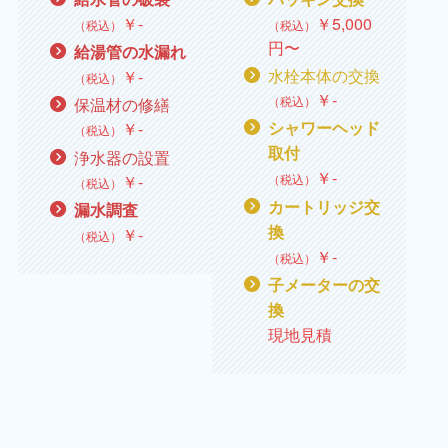
￥
‐
￥
5,000
（税込）
（税込）
円〜
給湯管の水漏れ
水栓本体の交換
￥
‐
（税込）
￥‐
（税込）
保温材の修繕
￥
‐
シャワーヘッド
（税込）
取付
浄水器の設置
￥
‐
￥
‐
（税込）
（税込）
カートリッジ交
漏水調査
換
￥
‐
（税込）
￥
‐
（税込）
子メーターの交
換
現地見積