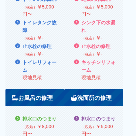
￥
5,000
￥
5,000
（税込）
（税込）
円〜
円〜
トイレタンク故
シンク下の水漏
障
れ
￥
‐
￥
‐
（税込）
（税込）
止水栓の修理
止水栓の修理
￥
‐
￥
‐
（税込）
（税込）
トイレリフォー
キッチンリフォ
ム
ーム
現地見積
現地見積
お風呂の修理
洗面所の修理
排水口のつまり
排水口のつまり
￥8,000
￥5,000
（税込）
（税込）
円〜
円〜