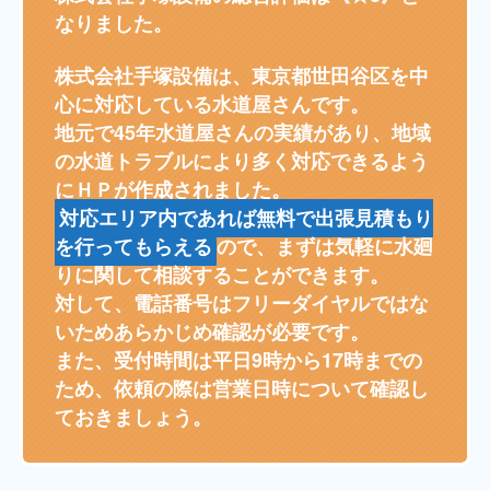
なりました。
株式会社手塚設備は、東京都世田谷区を中
心に対応している水道屋さんです。
地元で45年水道屋さんの実績があり、地域
の水道トラブルにより多く対応できるよう
にＨＰが作成されました。
対応エリア内であれば無料で出張見積もり
を行ってもらえる
ので、まずは気軽に水廻
りに関して相談することができます。
対して、電話番号はフリーダイヤルではな
いためあらかじめ確認が必要です。
また、受付時間は平日9時から17時までの
ため、依頼の際は営業日時について確認し
ておきましょう。