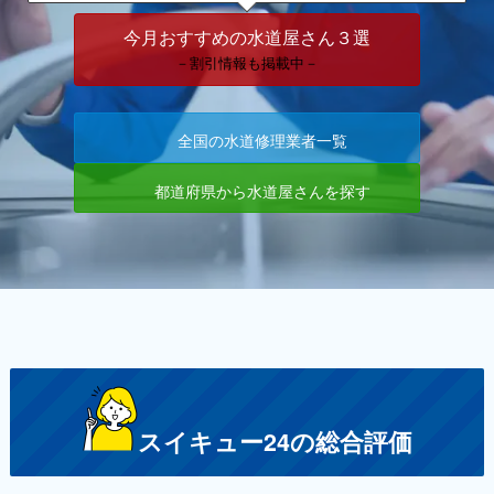
今月おすすめの水道屋さん３選
－割引情報も掲載中－
全国の水道修理業者一覧
都道府県から水道屋さんを探す
スイキュー24の総合評価