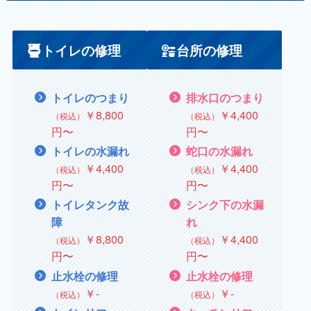
トイレの修理
台所の修理
トイレのつまり
排水口のつまり
￥8,800
￥
4,400
（税込）
（税込）
円〜
円〜
トイレの水漏れ
蛇口の水漏れ
￥4,400
￥
4,400
（税込）
（税込）
円〜
円〜
トイレタンク故
シンク下の水漏
障
れ
￥
8,800
￥
4,400
（税込）
（税込）
円〜
円〜
止水栓の修理
止水栓の修理
￥
‐
￥
‐
（税込）
（税込）