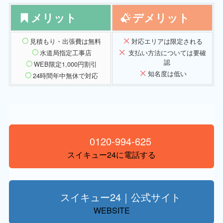
メリット
デメリット
見積もり・出張費は無料
対応エリアは限定される
水道局指定工事店
支払い方法については要確
認
WEB限定1,000円割引
知名度は低い
24時間年中無休で対応
0120-994-625
スイキュー24に電話する
スイキュー24｜公式サイト
WEBSITE