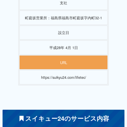
支社
町庭坂営業所：福島県福島市町庭坂字内町32-1
設立日
平成28年 4月 1日
URL
https://suikyu24.com/lifetec/
スイキュー24のサービス内容