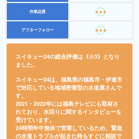
作業品質
★★★
アフターフォロー
★★★
スイキュー24の総合評価は《☆3》となり
ました。
スイキュー24は、福島県の福島市・伊達市
で対応している地域密着型の水道屋さんで
す。
2021・2022年には福島テレビにも取材さ
れており、水回りに関するインタビューを
受けています。
24時間年中無休で営業しているため、緊急
の水道トラブルが起きた時もすぐに相談で