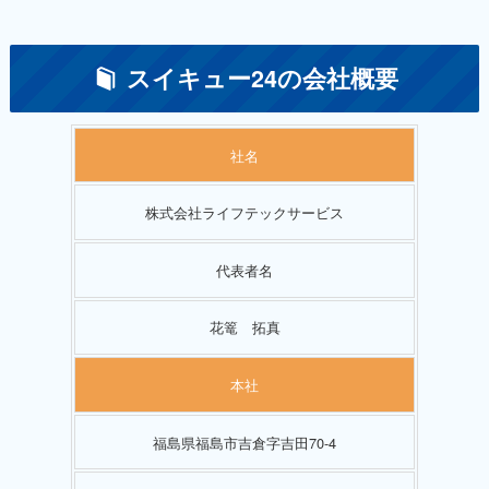
スイキュー24の会社概要
社名
株式会社ライフテックサービス
代表者名
花篭 拓真
本社
福島県福島市吉倉字吉田70-4