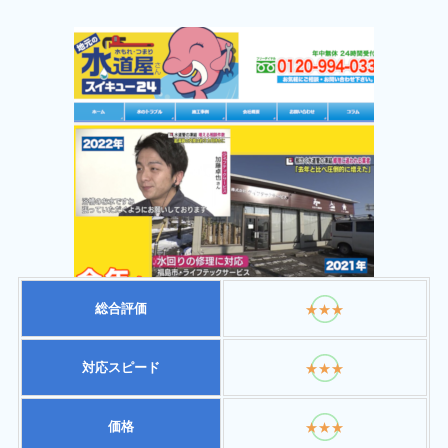
総合評価
★★★
対応スピード
★★★
価格
★★★