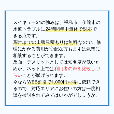
スイキュー24の強みは、福島市・伊達市の
水道トラブルに
24時間年中無休で対応
で
きる点です。
現地までの出張見積もりは無料
なので、修
理にかかる費用が心配な方もまずは気軽に
相談することができます。
反面、デメリットとしては知名度が低いた
めか、ネット上では
利用者の声を比較しづ
らい
ことが挙げられます。
今なら
WEB割引で1,000円お得
に依頼でき
るので、対応エリアにお住いの方は一度相
談を検討されてみてはいかがでしょうか。