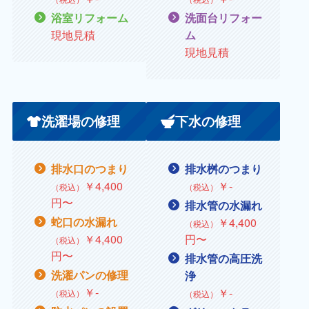
浴室リフォーム
洗面台リフォー
現地見積
ム
現地見積
洗濯場の修理
下水の修理
排水口のつまり
排水桝のつまり
￥
4,400
￥
‐
（税込）
（税込）
円〜
排水管の水漏れ
蛇口の水漏れ
￥
4,400
（税込）
￥
4,400
円〜
（税込）
円〜
排水管の高圧洗
洗濯パンの修理
浄
￥
‐
￥‐
（税込）
（税込）