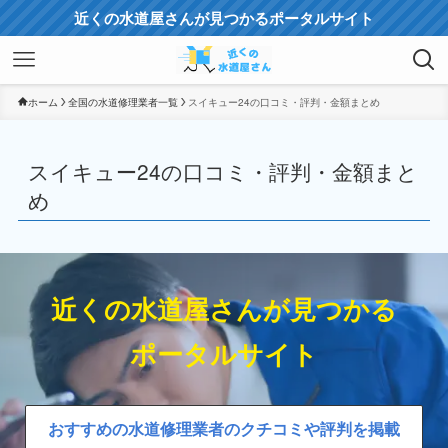
近くの水道屋さんが見つかるポータルサイト
ホーム
全国の水道修理業者一覧
スイキュー24の口コミ・評判・金額まとめ
スイキュー24の口コミ・評判・金額まと
め
近くの水道屋さんが見つかる
ポータルサイト
おすすめの水道修理業者のクチコミや評判を掲載