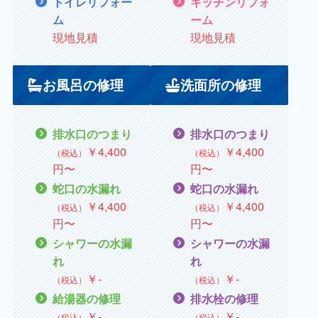
トイレリフォー
キッチンリフォ
ム
ーム
現地見積
現地見積
お風呂の修理
洗面所の修理
排水口のつまり
排水口のつまり
￥
4,400
￥
4,400
（税込）
（税込）
円〜
円〜
蛇口の水漏れ
蛇口の水漏れ
￥
4,400
￥
4,400
（税込）
（税込）
円〜
円〜
シャワーの水漏
シャワーの水漏
れ
れ
￥
‐
￥
‐
（税込）
（税込）
給湯器の修理
排水栓の修理
￥
‐
￥
‐
（税込）
（税込）