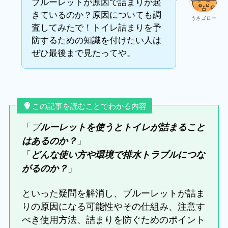
ブルーレットが原因で詰まりが起
きているのか？原因についても調
うさゴロー
査してみたで！トイレ詰まりを予
防するための知識を付けたい人は
ぜひ最後まで見たってや。
この記事を読むことでわかる内容
「
ブ
ルーレットを使うとトイレが詰まること
」
はあるのか？
「
どんな使い方や環境で排水トラブルにつな
」
がるのか？
といった疑問を解消し、ブルーレットが詰ま
りの原因になる可能性やその仕組み、注意す
べき使用方法、詰まりを防ぐためのポイント