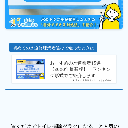
初めての水道修理業者選びで迷ったときは
おすすめの水道業者15選
【2026年最新版】｜ランキン
グ形式でご紹介します！
近くの水道屋ネット｜おすすめの水...
「置くだけでトイレ掃除がラクになる」と人気の