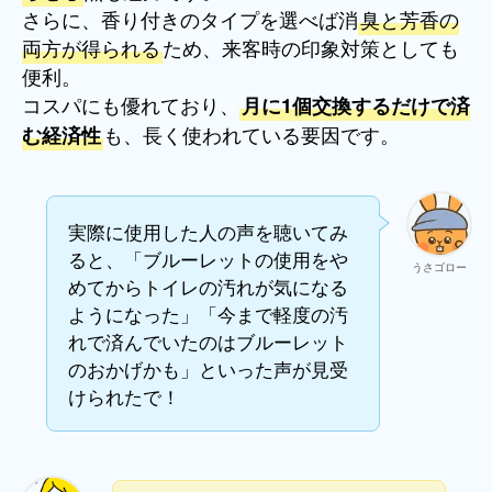
さらに、香り付きのタイプを選べば消
臭と芳香の
両方が得られる
ため、来客時の印象対策としても
便利。
コスパにも優れており、
月に1個交換するだけで済
も、長く使われている要因です。
む経済性
実際に使用した人の声を聴いてみ
ると、「ブルーレットの使用をや
うさゴロー
めてからトイレの汚れが気になる
ようになった」「今まで軽度の汚
れで済んでいたのはブルーレット
のおかげかも」といった声が見受
けられたで！