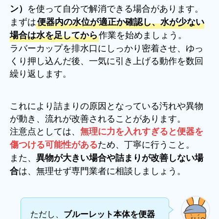
を使って自分で解消できる場合があります。
ン）
まずは
便器内の水位が適正か確認し、水が少ない
作業を始めましょう。
場合は水を足してから
ラバーカップを排水口にしっかり密着させ、ゆっ
くり押し込んだ後、一気に引き上げる動作を数回
繰り返します。
これにより詰まりの原因となっている汚れや異物
が動き、流れが改善されることがあります。
注意点としては、
無理に力を入れすぎると便器を
ため、丁寧に行うこと。
傷つける可能性がある
また、
異物が大きい場合や詰まりが改善しない場
は、無理せず専門業者に相談しましょう。
合
ただし、
ブルーレット本体を便器