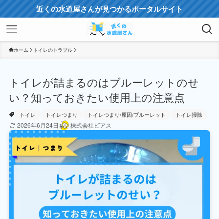
近くの水道屋さんが見つかるポータルサイト
ホーム
トイレのトラブル
トイレが詰まるのはブルーレットのせ
い？知っておきたい使用上の注意点
トイレ
トイレつまり
トイレつまり/原因/ブルーレット
トイレ掃除
2026年6月24日
株式会社ビアス