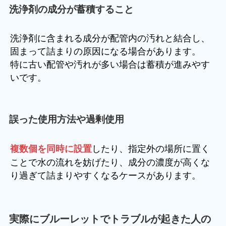
洗浄剤の成分が蓄積すること
洗浄剤に含まれる成分が配管内の汚れと結合し、
固まって詰まりの原因になる場合があります。
特に古い配管や汚れが多い場合は蓄積が進みやす
いです。
誤った使用方法や過剰使用
したり、指定外の場所に置く
複数個を同時に設置
ことで水の流れを妨げたり、成分の濃度が高くな
り過ぎて詰まりやすくなるケースがあります。
実際にブルーレットでトラブルが起きた人の