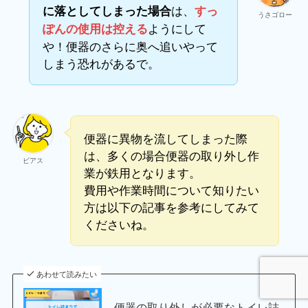
は、
に落としてしまった場合
すっ
うさゴロー
ようにして
ぽんの使用は控える
や！便器のさらに奥へ追いやって
しまう恐れがあるで。
便器に異物を流してしまった際
は、多くの場合便器の取り外し作
ビアス
業が鉄用となります。
費用や作業時間について知りたい
方は以下の記事を参考にしてみて
くださいね。
あわせて読みたい
便器の取り外しが必要なトイレ詰