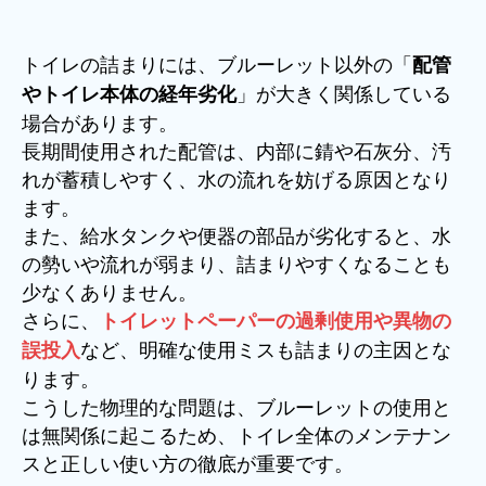
トイレの詰まりには、ブルーレット以外の「
配管
」が大きく関係している
やトイレ本体の経年劣化
場合があります。
長期間使用された配管は、内部に錆や石灰分、汚
れが蓄積しやすく、水の流れを妨げる原因となり
ます。
また、給水タンクや便器の部品が劣化すると、水
の勢いや流れが弱まり、詰まりやすくなることも
少なくありません。
さらに、
トイレットペーパーの過剰使用や異物の
など、明確な使用ミスも詰まりの主因とな
誤投入
ります。
こうした物理的な問題は、ブルーレットの使用と
は無関係に起こるため、トイレ全体のメンテナン
スと正しい使い方の徹底が重要です。