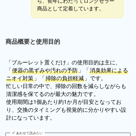
ら、長年にわたってロングセラー
商品として定着しています。
商品概要と使用目的
「ブルーレット置くだけ」の使用目的は主に、
「
便器の黒ずみや汚れの予防
」「
消臭効果による
ニオイ対策
」「
掃除の負担軽減
」です。
忙しい日常の中で、掃除の回数を減らしながらも
清潔感を保てるのが最大の魅力です。
使用期間は1個あたり約1か月が目安となってお
り、交換のタイミングも視覚的に分かりやすい設
計になっています。
あわせて読みたい