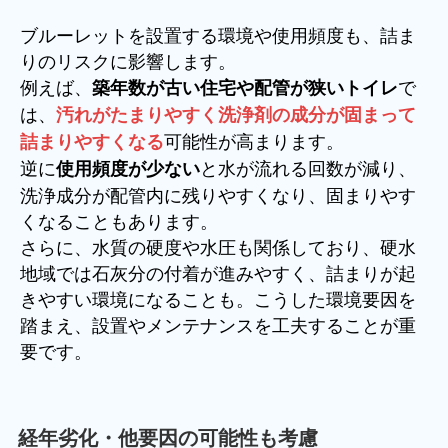
ブルーレットを設置する環境や使用頻度も、詰ま
りのリスクに影響します。
例えば、
で
築年数が古い住宅や配管が狭いトイレ
は、
汚れがたまりやすく洗浄剤の成分が固まって
可能性が高まります。
詰まりやすくなる
逆に
と水が流れる回数が減り、
使用頻度が少ない
洗浄成分が配管内に残りやすくなり、固まりやす
くなることもあります。
さらに、水質の硬度や水圧も関係しており、硬水
地域では石灰分の付着が進みやすく、詰まりが起
きやすい環境になることも。こうした環境要因を
踏まえ、設置やメンテナンスを工夫することが重
要です。
経年劣化・他要因の可能性も考慮