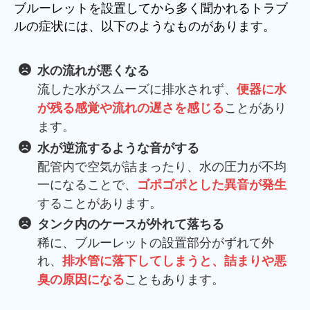
ブルーレットを設置してから多く聞かれるトラブ
ルの症状には、以下のようなものがあります。
水の流れが悪くなる
流した水がスムーズに排水されず、
便器に水
ことがあり
が残る感覚や流れの遅さを感じる
ます。
水が逆流するような音がする
配管内で空気が詰まったり、水の圧力が不均
一になることで、
ゴポゴポとした異音が発生
することがあります。
タンク内のケースが外れて落ちる
稀に、ブルーレットの設置部分がずれて外
れ、
排水管に落下してしまうと、詰まりや悪
こともあります。
臭の原因になる