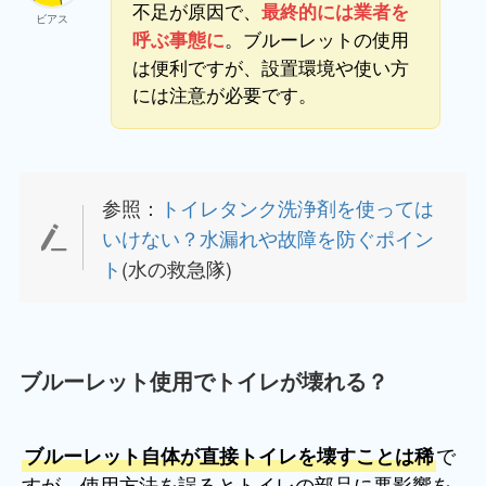
不足が原因で、
最終的には業者を
ビアス
。ブルーレットの使用
呼ぶ事態に
は便利ですが、設置環境や使い方
には注意が必要です。
参照：
トイレタンク洗浄剤を使っては
いけない？水漏れや故障を防ぐポイン
ト
(水の救急隊)
ブルーレット使用でトイレが壊れる？
で
ブルーレット自体が直接トイレを壊すことは稀
すが、使用方法を誤るとトイレの部品に悪影響を