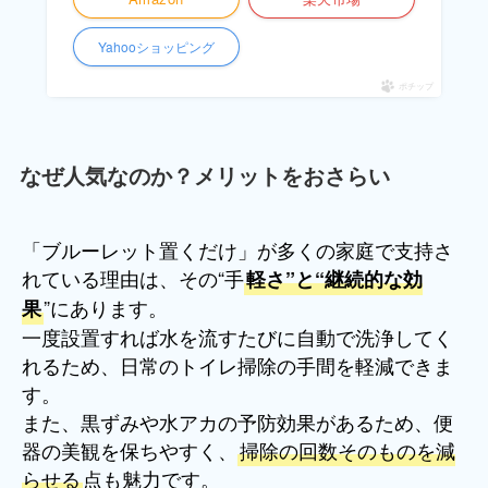
Yahooショッピング
ポチップ
なぜ人気なのか？メリットをおさらい
「ブルーレット置くだけ」が多くの家庭で支持さ
れている理由は、その“手
軽さ”と“継続的な効
”にあります。
果
一度設置すれば水を流すたびに自動で洗浄してく
れるため、日常のトイレ掃除の手間を軽減できま
す。
また、黒ずみや水アカの予防効果があるため、便
器の美観を保ちやすく、
掃除の回数そのものを減
らせる
点も魅力です。