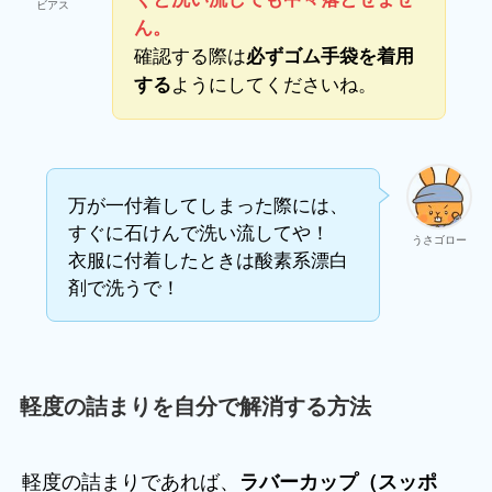
ビアス
ん。
確認する際は
必ずゴム手袋を着用
ようにしてくださいね。
する
万が一付着してしまった際には、
すぐに石けんで洗い流してや！
うさゴロー
衣服に付着したときは酸素系漂白
剤で洗うで！
軽度の詰まりを自分で解消する方法
軽度の詰まりであれば、
ラバーカップ（スッポ