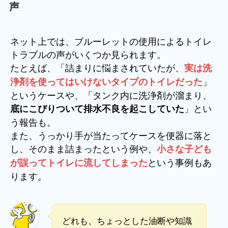
声
ネット上では、ブルーレットの使用によるトイレ
トラブルの声がいくつか見られます。
たとえば、「詰まりに悩まされていたが、
実は洗
」
浄剤を使ってはいけないタイプのトイレだった
というケースや、「タンク内に洗浄剤が溜まり、
」とい
底にこびりついて排水不良を起こしていた
う報告も。
また、うっかり手が当たってケースを便器に落と
し、そのまま詰まったという例や、
小さな子ども
という事例もあ
が誤ってトイレに流してしまった
ります。
どれも、ちょっとした油断や知識