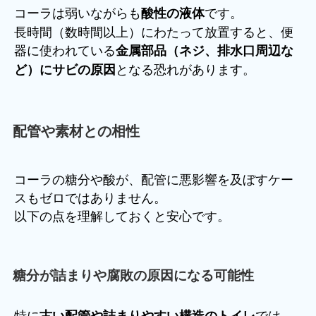
コーラは弱いながらも
です。
酸性の液体
長時間（数時間以上）にわたって放置すると、便
器に使われている
金属部品（ネジ、排水口周辺な
となる恐れがあります。
ど）にサビの原因
配管や素材との相性
コーラの糖分や酸が、配管に悪影響を及ぼすケー
スもゼロではありません。
以下の点を理解しておくと安心です。
糖分が詰まりや腐敗の原因になる可能性
特に
では、
古い配管や詰まりやすい構造のトイレ