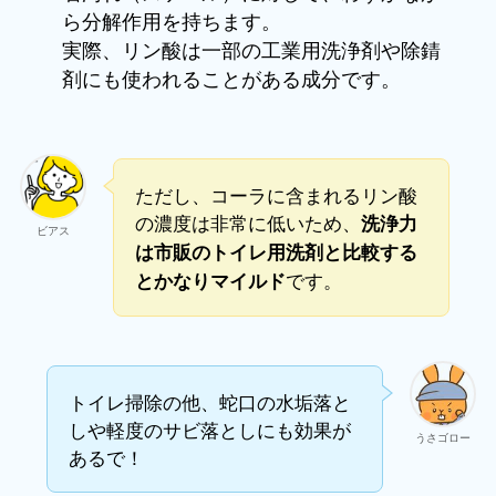
ら分解作用を持ちます。
実際、リン酸は一部の工業用洗浄剤や除錆
剤にも使われることがある成分です。
ただし、コーラに含まれるリン酸
の濃度は非常に低いため、
洗浄力
ビアス
は市販のトイレ用洗剤と比較する
です。
とかなりマイルド
トイレ掃除の他、蛇口の水垢落と
しや軽度のサビ落としにも効果が
うさゴロー
あるで！