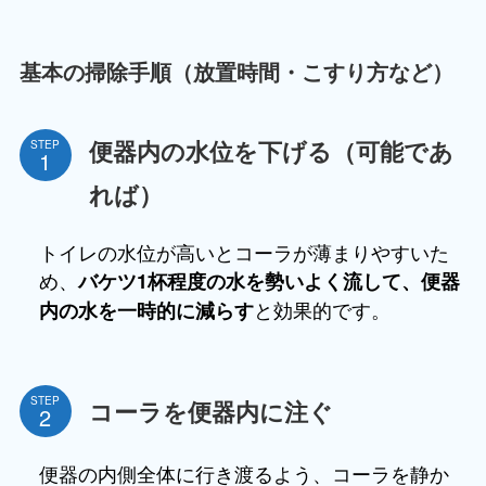
基本の掃除手順（放置時間・こすり方など）
便器内の水位を下げる（可能であ
STEP
れば）
トイレの水位が高いとコーラが薄まりやすいた
め、
バケツ1杯程度の水を勢いよく流して、便器
と効果的です。
内の水を一時的に減らす
STEP
コーラを便器内に注ぐ
便器の内側全体に行き渡るよう、コーラを静か