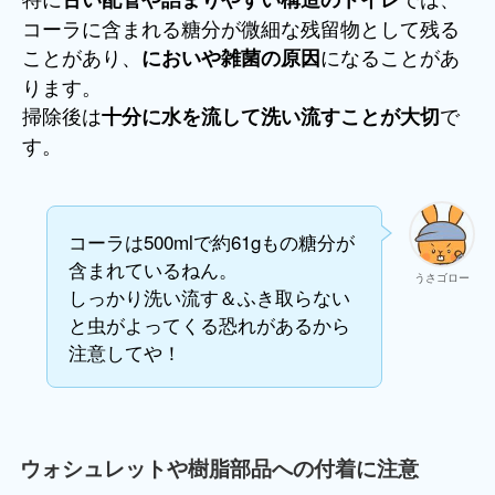
コーラに含まれる糖分が微細な残留物として残る
ことがあり、
になることがあ
においや雑菌の原因
ります。
掃除後は
で
十分に水を流して洗い流すことが大切
す。
コーラは500mlで約61gもの糖分が
含まれているねん。
うさゴロー
しっかり洗い流す＆ふき取らない
と虫がよってくる恐れがあるから
注意してや！
ウォシュレットや樹脂部品への付着に注意