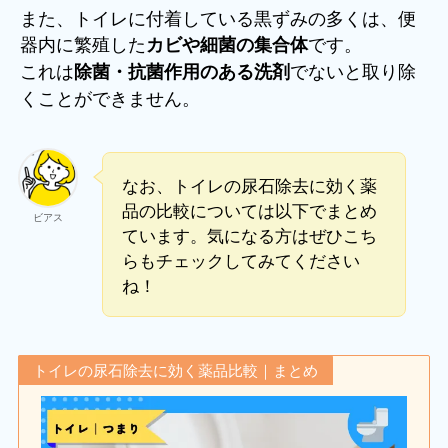
また、トイレに付着している黒ずみの多くは、便
器内に繁殖した
です。
カビや細菌の集合体
これは
でないと取り除
除菌・抗菌作用のある洗剤
くことができません。
なお、トイレの尿石除去に効く薬
品の比較については以下でまとめ
ビアス
ています。気になる方はぜひこち
らもチェックしてみてください
ね！
トイレの尿石除去に効く薬品比較｜まとめ