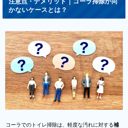
注意点・デメリット｜コーラ掃除が向
かないケースとは？
コーラでのトイレ掃除は、軽度な汚れに対する
補