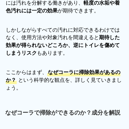
には汚れを分解する働きがあり、
軽度の水垢や着
が期待できます。
色汚れには一定の効果
しかしながらすべての汚れに対応できるわけでは
なく、使用方法や対象汚れを間違えると
期待した
効果が得られないどころか、逆にトイレを傷めて
もあります。
しまうリスク
ここからはまず、
なぜコーラに掃除効果があるの
という科学的な観点を、詳しく見ていきまし
か？
ょう。
なぜコーラで掃除ができるのか？成分を解説