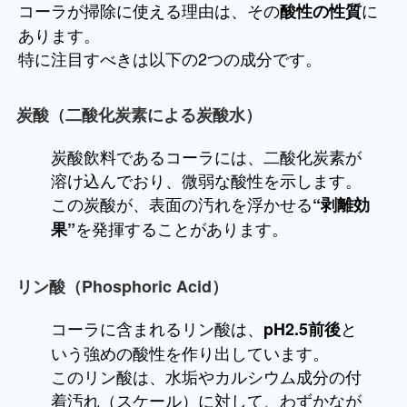
コーラが掃除に使える理由は、その
に
酸性の性質
あります。
特に注目すべきは以下の2つの成分です。
炭酸（二酸化炭素による炭酸水）
炭酸飲料であるコーラには、二酸化炭素が
溶け込んでおり、微弱な酸性を示します。
この炭酸が、表面の汚れを浮かせる
“剥離効
を発揮することがあります。
果”
リン酸（Phosphoric Acid）
コーラに含まれるリン酸は、
と
pH2.5前後
いう強めの酸性を作り出しています。
このリン酸は、水垢やカルシウム成分の付
着汚れ（スケール）に対して、わずかなが