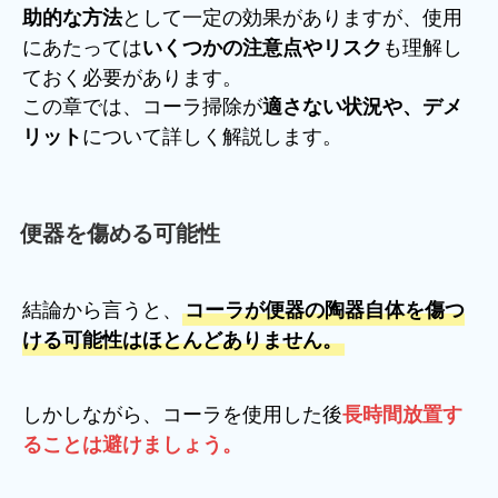
として一定の効果がありますが、使用
助的な方法
にあたっては
も理解し
いくつかの注意点やリスク
ておく必要があります。
この章では、コーラ掃除が
適さない状況や、デメ
について詳しく解説します。
リット
便器を傷める可能性
結論から言うと、
コーラが便器の陶器自体を傷つ
ける可能性はほとんどありません。
しかしながら、コーラを使用した後
長時間放置す
ることは避けましょう。