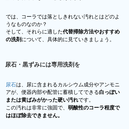
では、コーラでは落としきれない汚れとはどのよ
うなものなのか？
そして、それらに適した
代替掃除方法やおすすめ
について、具体的に見ていきましょう。
の洗剤
尿石・黒ずみには専用洗剤を
尿石
は、尿に含まれるカルシウム成分やアンモニ
アが、便器内部や配管に蓄積してできる
白っぽい
です。
または黄ばみがかった硬い汚れ
この汚れは非常に強固で、
弱酸性のコーラ程度で
はほぼ除去できません。