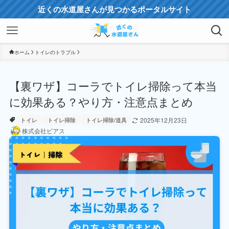
近くの水道屋さんが見つかるポータルサイト
ホーム
トイレのトラブル
【裏ワザ】コーラでトイレ掃除って本当
に効果ある？やり方・注意点まとめ
2025年12月23日
トイレ
トイレ掃除
トイレ掃除/道具
株式会社ビアス