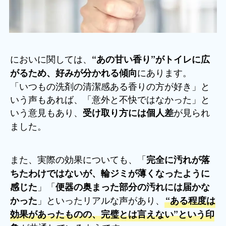
においに関しては、
“あの甘い香り”がトイレに広
にあります。
がるため、好みが分かれる傾向
「いつもの洗剤の清潔感ある香りの方が好き」と
いう声もあれば、「意外と不快ではなかった」と
いう意見もあり、
が見られ
受け取り方には個人差
ました。
また、実際の効果についても、「
完全に汚れが落
ちたわけではないが、輪ジミが薄くなったように
」「
感じた
便器の奥まった部分の汚れには届かな
」といったリアルな声があり、
かった
“ある程度は
効果があったものの、完璧とは言えない”という印