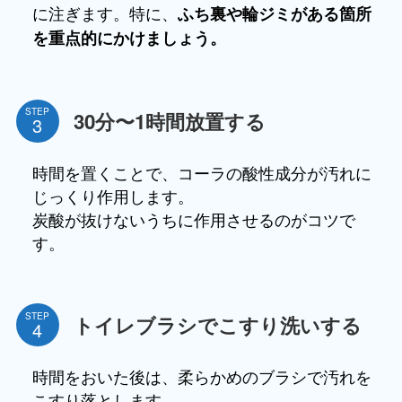
に注ぎます。特に、
ふち裏や輪ジミがある箇所
を重点的にかけましょう。
STEP
30分〜1時間放置する
時間を置くことで、コーラの酸性成分が汚れに
じっくり作用します。
炭酸が抜けないうちに作用させるのがコツで
す。
STEP
トイレブラシでこすり洗いする
時間をおいた後は、柔らかめのブラシで汚れを
こすり落とします。