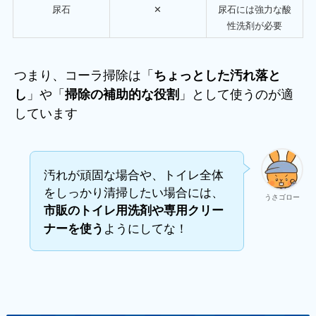
尿石
✕
尿石には強力な酸
性洗剤が必要
つまり、コーラ掃除は「
ちょっとした汚れ落と
」や「
」として使うのが適
し
掃除の補助的な役割
しています
汚れが頑固な場合や、トイレ全体
をしっかり清掃したい場合には、
うさゴロー
市販のトイレ用洗剤や専用クリー
ようにしてな！
ナーを使う