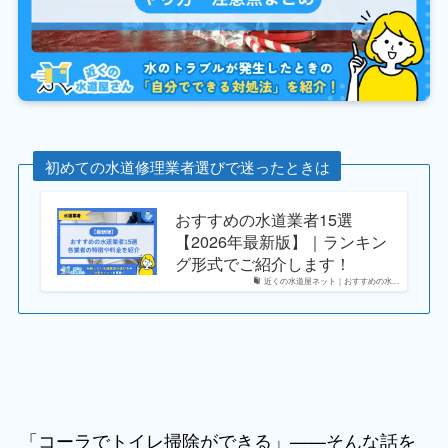
初めての水道修理業者選びで迷ったときは
おすすめの水道業者15選
【2026年最新版】｜ランキン
グ形式でご紹介します！
近くの水道屋ネット｜おすすめの水...
「コーラでトイレ掃除ができる」——そんな話を