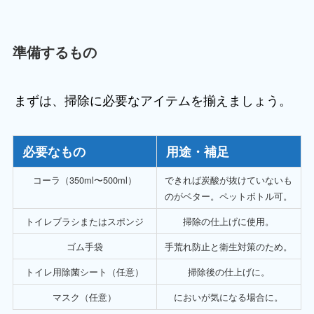
準備するもの
まずは、掃除に必要なアイテムを揃えましょう。
必要なもの
用途・補足
コーラ（350ml〜500ml）
できれば炭酸が抜けていないも
のがベター。ペットボトル可。
トイレブラシまたはスポンジ
掃除の仕上げに使用。
ゴム手袋
手荒れ防止と衛生対策のため。
トイレ用除菌シート（任意）
掃除後の仕上げに。
マスク（任意）
においが気になる場合に。