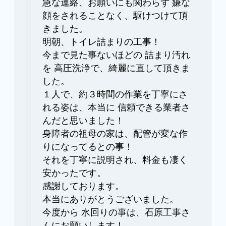
急な連絡、お願いにも関わらず 嫌な
顔をされることなく、駆けつけて頂
きました。
明朝、トイレ詰まりの工事！
今まで見た事ないほどの 詰まり汚れ
を 高圧洗浄で、綺麗に直して頂きま
した。
１人で、約３時間の作業を丁寧にさ
れる姿は、本当に 信頼できる業者さ
んだと思いました！
身障者の祖母の家は、配管が変な作
りになってるとの事！
それを丁寧に説明され、料金も凄く
安かったです。
感謝しております。
本当にありがとうございました。
今度から 水回りの事は、石原工事さ
んにお願いします！