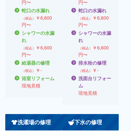
円〜
円〜
蛇口の水漏れ
蛇口の水漏れ
￥
6,600
￥
6,600
（税込）
（税込）
円〜
円〜
シャワーの水漏
シャワーの水漏
れ
れ
￥6,600
￥
6,600
（税込）
（税込）
円〜
円〜
給湯器の修理
排水栓の修理
￥
‐
￥
‐
（税込）
（税込）
浴室リフォーム
洗面台リフォー
現地見積
ム
現地見積
洗濯場の修理
下水の修理