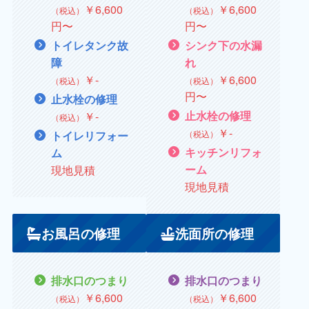
￥
6,600
￥
6,600
（税込）
（税込）
円〜
円〜
トイレタンク故
シンク下の水漏
障
れ
￥
‐
￥6,600
（税込）
（税込）
円〜
止水栓の修理
￥
‐
止水栓の修理
（税込）
￥
‐
（税込）
トイレリフォー
キッチンリフォ
ム
現地見積
ーム
現地見積
お風呂の修理
洗面所の修理
排水口のつまり
排水口のつまり
￥6,600
￥6,600
（税込）
（税込）