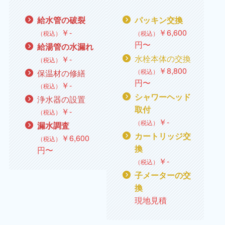
給水管の破裂
パッキン交換
￥
‐
￥6,600
（税込）
（税込）
円〜
給湯管の水漏れ
水栓本体の交換
￥
‐
（税込）
￥
8,800
（税込）
保温材の修繕
円〜
￥
‐
（税込）
シャワーヘッド
浄水器の設置
取付
￥
‐
（税込）
￥
‐
（税込）
漏水調査
カートリッジ交
￥
6,600
（税込）
換
円〜
￥
‐
（税込）
子メーターの交
換
現地見積