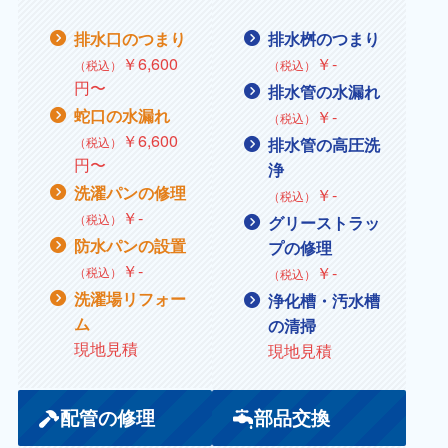
排水口のつまり
排水桝のつまり
￥6,600
￥
‐
（税込）
（税込）
円〜
排水管の水漏れ
蛇口の水漏れ
￥
‐
（税込）
￥6,600
（税込）
排水管の高圧洗
円〜
浄
洗濯パンの修理
￥‐
（税込）
￥
‐
（税込）
グリーストラッ
防水パンの設置
プの修理
￥
‐
￥
‐
（税込）
（税込）
洗濯場リフォー
浄化槽・汚水槽
ム
の清掃
現地見積
現地見積
配管の修理
部品交換