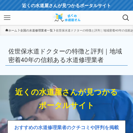
近くの水道屋さんが見つかるポータルサイト
ホーム
全国の水道修理業者一覧
佐世保水道ドクターの特徴と評判｜地域密着40年の信頼
佐世保水道ドクターの特徴と評判｜地域
密着40年の信頼ある水道修理業者
近くの水道屋さんが見つかる
ポータルサイト
おすすめの水道修理業者のクチコミや評判を掲載