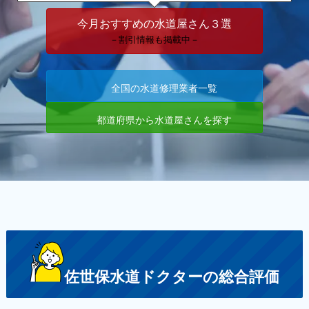
今月おすすめの水道屋さん３選
－割引情報も掲載中－
全国の水道修理業者一覧
都道府県から水道屋さんを探す
佐世保水道ドクターの総合評価