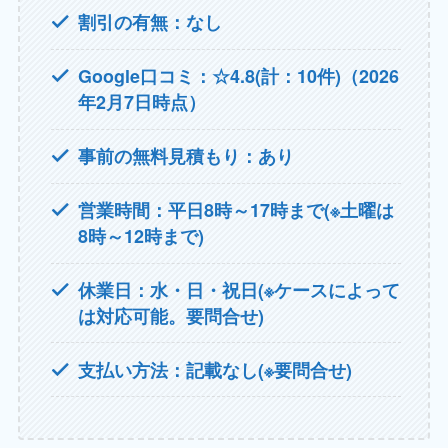
割引の有無：なし
Google口コミ：☆4.8(計：10件)（2026
年2月7日時点）
事前の無料見積もり：あり
営業時間：平日8時～17時まで(※土曜は
8時～12時まで)
休業日：水・日・祝日(※ケースによって
は対応可能。要問合せ)
支払い方法：記載なし(※要問合せ)