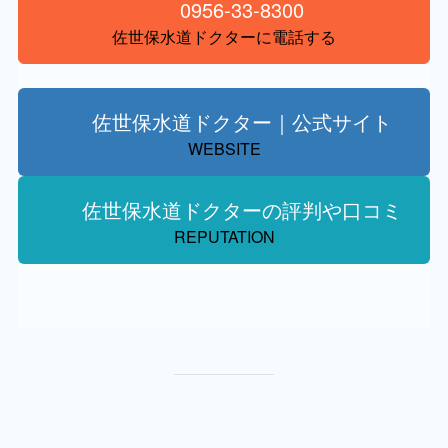
0956-33-8300
佐世保水道ドクターに電話する
佐世保水道ドクター｜公式サイト
WEBSITE
佐世保水道ドクターの評判や口コミ
REPUTATION