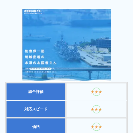
総合評価
★★★
対応スピード
★★★
価格
★★★