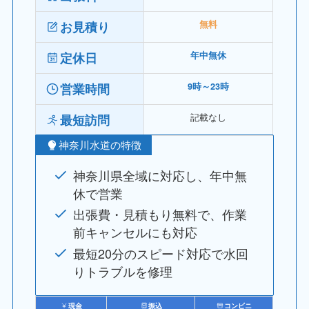
お見積り
無料
定休日
年中無休
営業時間
9時～23時
記載なし
最短訪問
神奈川水道の特徴
神奈川県全域に対応し、年中無
休で営業
出張費・見積もり無料で、作業
前キャンセルにも対応
最短20分のスピード対応で水回
りトラブルを修理
現金
振込
コンビニ