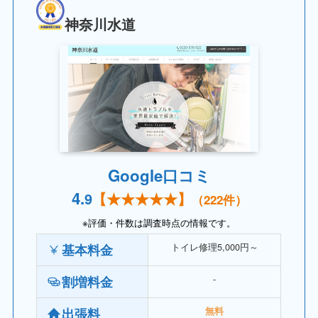
神奈川水道
Google口コミ
4.
9
【
★★★
★★】
（
222
件）
※評価・件数は調査時点の情報です。
トイレ修理5,000円～
基本料金
‐
割増料金
出張料
無料