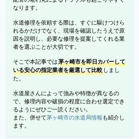
なります。
水道修理を依頼する際は、すぐに駆けつけら
れるかだけでなく、現場を確認したうえで原
因を説明し、必要な修理を提案してくれる業
者を選ぶことが大切です。
そこで本記事では
茅ヶ崎市を即日カバーして
しまし
いる安心の指定業者を厳選して比較
た。
水道屋さんによって強みや特徴が異なるの
で、修理内容や破損の程度に合わせ選定でき
るようにぜひご一読ください。
また、併せて
茅ヶ崎市の水道局情報
も紹介し
ます。