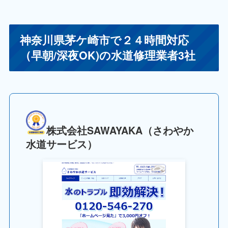
神奈川県茅ケ崎市で２４時間対応
（早朝/深夜OK)の水道修理業者3社
株式会社SAWAYAKA（さわやか
水道サービス）