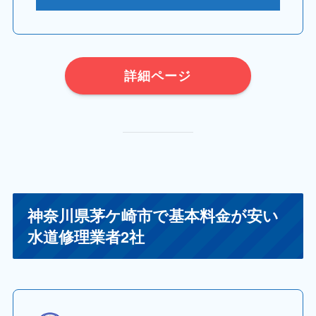
詳細ページ
神奈川県茅ケ崎市で基本料金が安い
水道修理業者2社