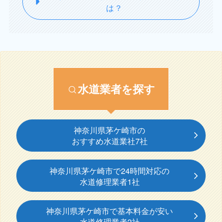
は？
水道業者を探す
神奈川県茅ケ崎市の
おすすめ水道業社7社
神奈川県茅ケ崎市で24時間対応の
水道修理業者1社
神奈川県茅ケ崎市で基本料金が安い
水道修理業者2社