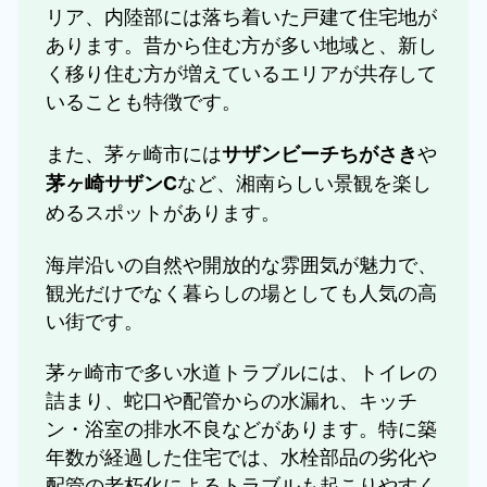
リア、内陸部には落ち着いた戸建て住宅地が
あります。昔から住む方が多い地域と、新し
く移り住む方が増えているエリアが共存して
いることも特徴です。
また、茅ヶ崎市には
や
サザンビーチちがさき
など、湘南らしい景観を楽し
茅ヶ崎サザンC
めるスポットがあります。
海岸沿いの自然や開放的な雰囲気が魅力で、
観光だけでなく暮らしの場としても人気の高
い街です。
茅ヶ崎市で多い水道トラブルには、トイレの
詰まり、蛇口や配管からの水漏れ、キッチ
ン・浴室の排水不良などがあります。特に築
年数が経過した住宅では、水栓部品の劣化や
配管の老朽化によるトラブルも起こりやすく