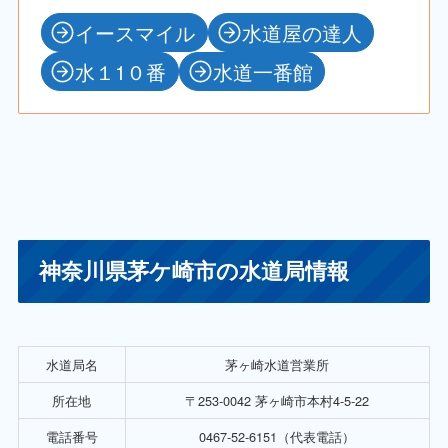
イースマイル
水道屋の達人
水１1０番
水道一番館
神奈川県茅ケ崎市の水道局情報
水道局名
茅ヶ崎水道営業所
所在地
〒253-0042 茅ヶ崎市本村4-5-22
電話番号
0467-52-6151（代表電話）