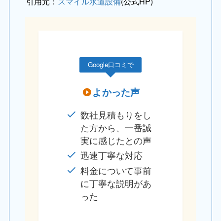
引用元：
スマイル水道設備
(公式HP)
Google口コミで
よかった声
数社見積もりをし
た方から、一番誠
実に感じたとの声
迅速丁寧な対応
料金について事前
に丁寧な説明があ
った