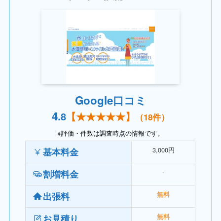
Google口コミ
4.
8
【
★★★★
★】
（
18
件）
※評価・件数は調査時点の情報です。
3,000円
基本料金
‐
割増料金
出張料
無料
お見積り
無料