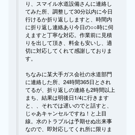
り、スマイル水道設備さんに連絡し
てみた所、調整して30分以内に今日
行けるか折り返ししますと、時間内
に折り返し連絡あり今日の○○時に伺
えますと丁寧な対応。作業前に見積
りを出して頂き、料金も安いし、適
切に対応してくれて感謝しておりま
す。
ちなみに某大手ガス会社の水道部門
に連絡した所、24時間365日とされ
てるが、折り返しの連絡も2時間以上
まち、結果は明後日1/4に行きます
と、、それでは遅いのでと話すと、
じゃあキャンセルですね！と上目
線。水のトラブルは予期せぬ出来事
なので、即対応してくれ所に限りま