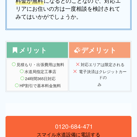
料金が無料
になるとのことなので、対応エ
リアにお住いの方は一度相談を検討されて
みてはいかがでしょうか。
メリット
デメリット
見積もり・出張費用は無料
対応エリア
は限定される
水道局指定工事店
電子決済はクレジットカー
ドの
24時間365日対応
み
HP割引で基本料金無料
0120-684-471
スマイル水道設備に電話する