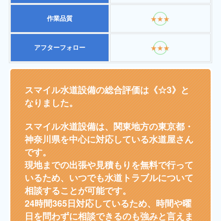
作業品質
★★★
アフターフォロー
★★★
スマイル水道設備の総合評価は《☆3》と
なりました。
スマイル水道設備は、関東地方の東京都・
神奈川県を中心に対応している水道屋さん
です。
現地までの出張や見積もりを無料で行って
いるため、いつでも水道トラブルについて
相談することが可能です。
24時間365日対応しているため、時間や曜
日を問わずに相談できるのも強みと言えま