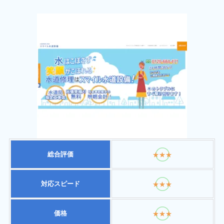
総合評価
★★★
対応スピード
★★★
価格
★★★