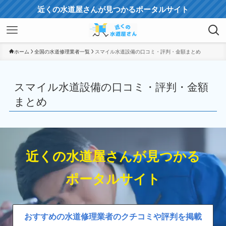
近くの水道屋さんが見つかるポータルサイト
ホーム
全国の水道修理業者一覧
スマイル水道設備の口コミ・評判・金額まとめ
スマイル水道設備の口コミ・評判・金額
まとめ
近くの水道屋さんが見つかる
ポータルサイト
おすすめの水道修理業者のクチコミや評判を掲載