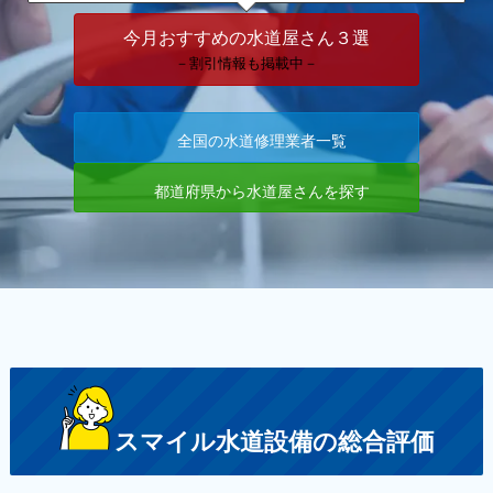
今月おすすめの水道屋さん３選
－割引情報も掲載中－
全国の水道修理業者一覧
都道府県から水道屋さんを探す
スマイル水道設備の総合評価