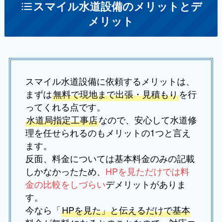
スマイル水道設備のメリットとデ
メリット
スマイル水道設備に依頼するメリットは、
まずは
無料で現地まで出張・見積もり
を行
ってくれる点です。
水道局指定工事店
なので、安心して水道修
理を任せられるのもメリットの1つと言え
ます。
反面、料金については基本料金のみの記載
しかなかったため、
HPを見ただけでは料
金の比較をしづらい
デメリットがありま
す。
今なら「
HPを見た」と伝えるだけで基本