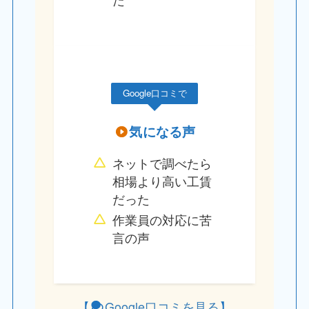
Google口コミで
気になる声
ネットで調べたら
相場より高い工賃
だった
作業員の対応に苦
言の声
【
Google口コミを見る
】