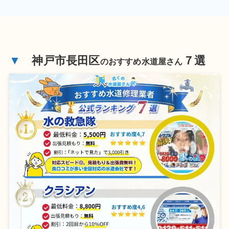
▼
神戸市長田区
７選
のおすすめ水道屋さん