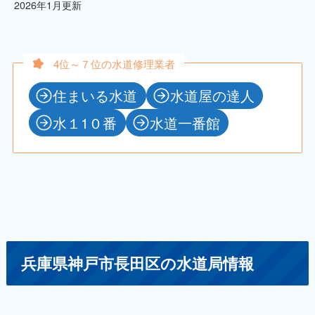
2026年1月更新
4位～７位の水道修理業者
住まいる水道
水道屋の達人
水１1０番
水道一番館
兵庫県神戸市長田区の水道局情報