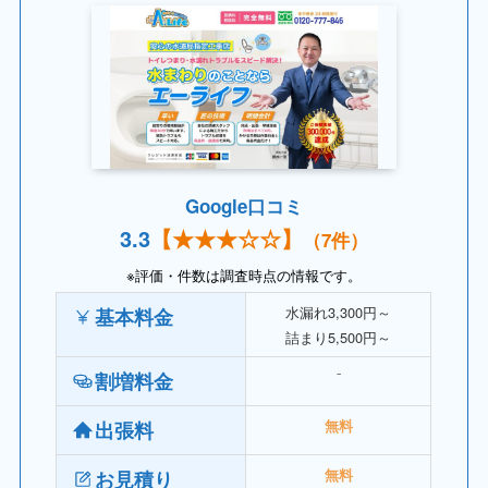
Google口コミ
3.
3
【
★★★
☆☆】
（7件）
※評価・件数は調査時点の情報です。
水漏れ3,300円～
基本料金
詰まり5,500円～
⁻
割増料金
出張料
無料
お見積り
無料