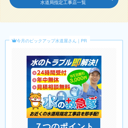
水道局指定工事店一覧
今月のピックアップ水道屋さん｜PR
７つのポイント