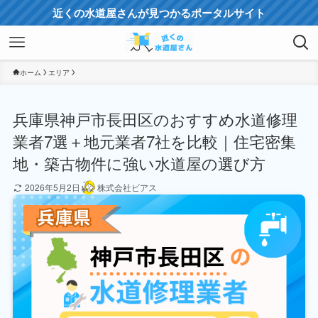
近くの水道屋さんが見つかるポータルサイト
ホーム
エリア
兵庫県神戸市長田区のおすすめ水道修理
業者7選＋地元業者7社を比較｜住宅密集
地・築古物件に強い水道屋の選び方
2026年5月2日
株式会社ビアス