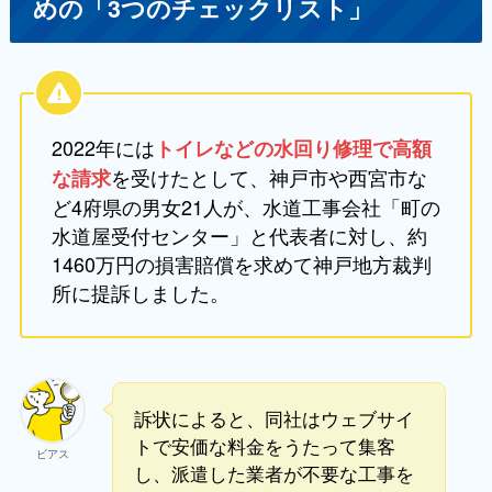
めの「3つのチェックリスト」
2022年には
トイレなどの水回り修理で高額
を受けたとして、神戸市や西宮市な
な請求
ど4府県の男女21人が、水道工事会社「町の
水道屋受付センター」と代表者に対し、約
1460万円の損害賠償を求めて神戸地方裁判
所に提訴しました。
訴状によると、同社はウェブサイ
トで安価な料金をうたって集客
ビアス
し、派遣した業者が不要な工事を