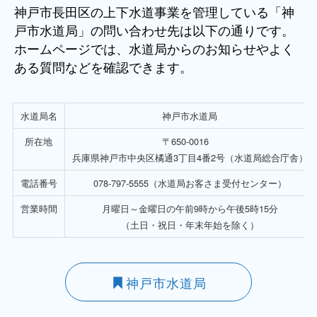
神戸市長田区の上下水道事業を管理している「神
戸市水道局」の問い合わせ先は以下の通りです。
ホームページでは、水道局からのお知らせやよく
ある質問などを確認できます。
水道局名
神戸市水道局
所在地
〒650-0016
兵庫県神戸市中央区橘通3丁目4番2号（水道局総合庁舎）
電話番号
078-797-5555（水道局お客さま受付センター）
営業時間
月曜日～金曜日の午前9時から午後5時15分
（土日・祝日・年末年始を除く）
神戸市水道局