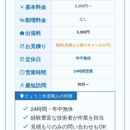
2,200円～
基本料金
なし
割増料金
出張料
3,300円
お見積り
無料(見積もり後のキャンセル可)
定休日
年中無休
営業時間
24時間営業
最短訪問
30分～
ひょうご水道職人の特徴
24時間・年中無休
経験豊富な技術者が作業を担当
見積もりのみの問い合わせもOK