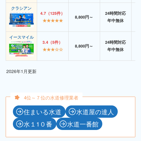
クラシアン
4.7（125件）
24時間対応
8,800円～
★★★★★
年中無休
イースマイル
3.4（5件）
24時間対応
8,800円～
★★★☆☆
年中無休
2026年1月更新
4位～７位の水道修理業者
住まいる水道
水道屋の達人
水１1０番
水道一番館