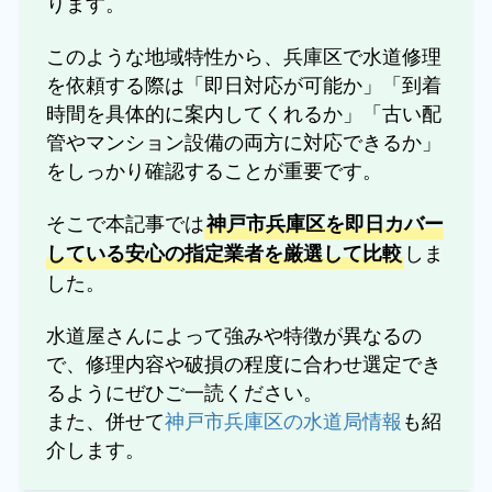
ります。
このような地域特性から、兵庫区で水道修理
を依頼する際は「即日対応が可能か」「到着
時間を具体的に案内してくれるか」「古い配
管やマンション設備の両方に対応できるか」
をしっかり確認することが重要です。
そこで本記事では
神戸市兵庫区を即日カバー
しま
している安心の指定業者を厳選して比較
した。
水道屋さんによって強みや特徴が異なるの
で、修理内容や破損の程度に合わせ選定でき
るようにぜひご一読ください。
また、併せて
神戸市兵庫区の水道局情報
も紹
介します。