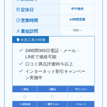
定休日
年中無休
営業時間
24時間営業
15分～
最短訪問
水洗工房の特徴
24時間365日電話・メール・
LINEで連絡可能
口コミ満点評価90％以上
インターネット割引キャンペー
ン実施中
現金
振込
コンビニ
〇
〇
⁻
QR決済
電子マネー
カード