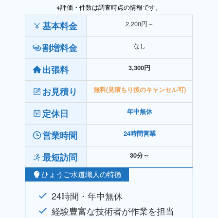
※評価・件数は調査時点の情報です。
2,200円～
基本料金
なし
割増料金
出張料
3,300円
お見積り
無料(見積もり後のキャンセル可)
定休日
年中無休
営業時間
24時間営業
最短訪問
30分～
ひょうご水道職人の特徴
24時間・年中無休
経験豊富な技術者が作業を担当