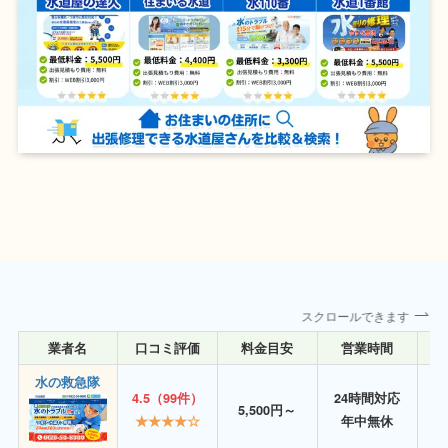
スクロールできます
業者名
口コミ評価
料金目安
営業時間
詳
水の救急隊
4.5（99件）
24時間対応
5,500円～
★★★★☆
年中無休