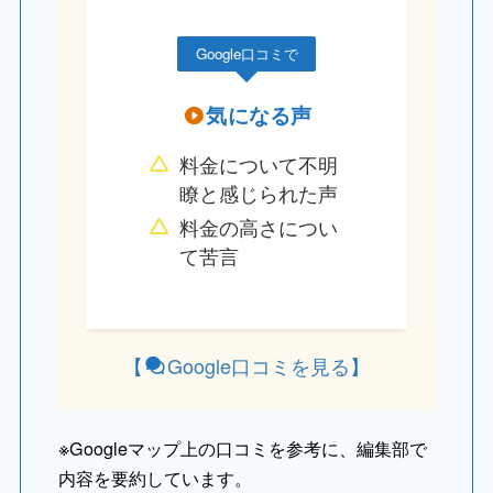
Google口コミで
気になる声
料金について不明
瞭と感じられた声
料金の高さについ
て苦言
【
Google
口コミ
を見る
】
※
Googleマップ上の口コミを参考に、編集部で
内容を要約しています。