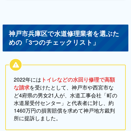
神戸市兵庫区で水道修理業者を選ぶた
めの「3つのチェックリスト」
2022年には
トイレなどの水回り修理で高額
を受けたとして、神戸市や西宮市な
な請求
ど4府県の男女21人が、水道工事会社「町の
水道屋受付センター」と代表者に対し、約
1460万円の損害賠償を求めて神戸地方裁判
所に提訴しました。