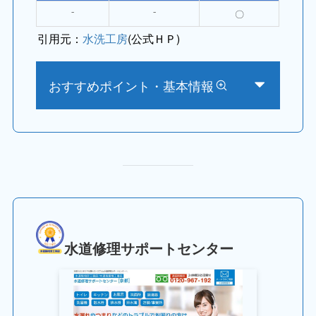
⁻
⁻
〇
引用元：
水洗工房
(公式ＨＰ)
おすすめポイント・基本情報
水道修理サポートセンター