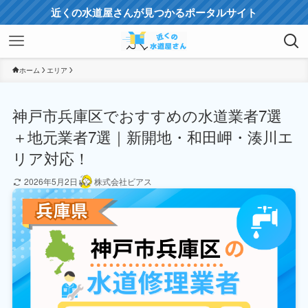
近くの水道屋さんが見つかるポータルサイト
ホーム
エリア
神戸市兵庫区でおすすめの水道業者7選
＋地元業者7選｜新開地・和田岬・湊川エ
リア対応！
2026年5月2日
株式会社ビアス