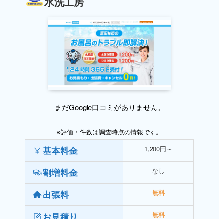
水洗工房
まだGoogle口コミがありません。
※評価・件数は調査時点の情報です。
1,200円～
基本料金
なし
割増料金
出張料
無料
お見積り
無料