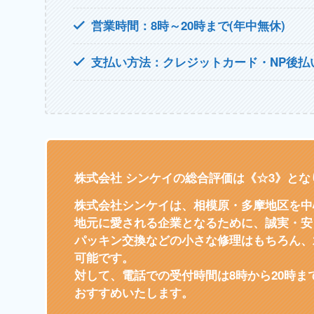
営業時間：8時～20時まで(年中無休)
支払い方法：クレジットカード・NP後払
株式会社 シンケイの総合評価は《☆3》とな
株式会社シンケイは、相模原・多摩地区を中
地元に愛される企業となるために、誠実・安
パッキン交換などの小さな修理はもちろん、
可能です。
対して、電話での受付時間は8時から20時
おすすめいたします。