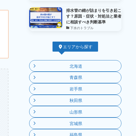
排水管の錆が詰まりを引き起こ
す？原因・症状・対処法と業者
に相談すべき判断基準
下水のトラブル
エリアから探す
北海道
青森県
岩手県
秋田県
山形県
宮城県
福島県