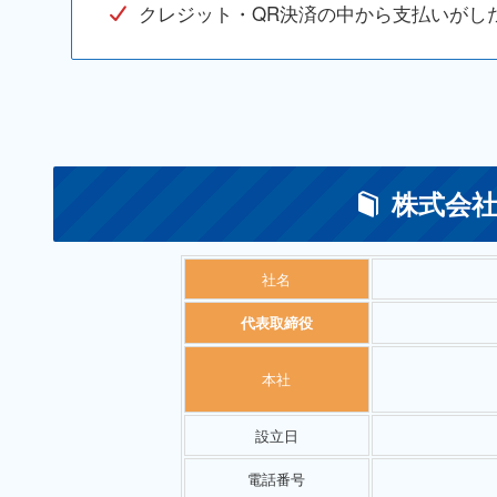
クレジット・QR決済の中から支払いがし
株式会社
社名
代表取締役
本社
設立日
電話番号