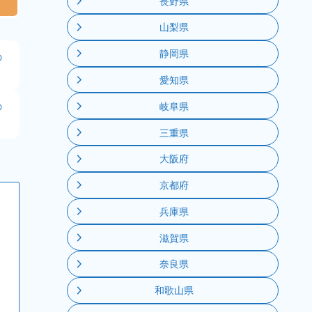
長野県
山梨県
静岡県
の
愛知県
の
岐阜県
三重県
大阪府
京都府
兵庫県
滋賀県
奈良県
和歌山県