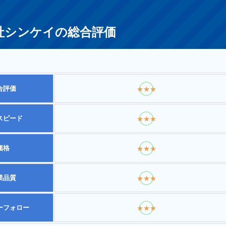
社シンケイの総合評価
合評価
★★★
スピード
★★★
価格
★★★
業品質
★★★
ーフォロー
★★★