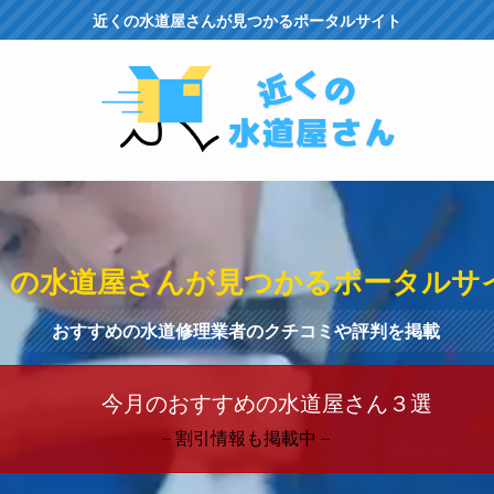
近くの水道屋さんが見つかるポータルサイト
くの水道屋さんが見つかるポータルサ
おすすめの水道修理業者のクチコミや評判を掲載
今月のおすすめの水道屋さん３選
－割引情報も掲載中－