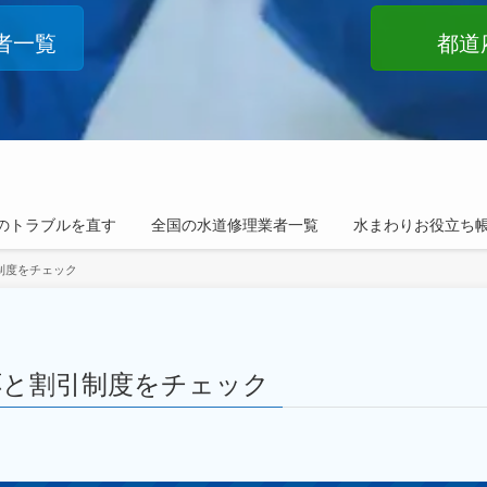
者一覧
都道
のトラブルを直す
全国の水道修理業者一覧
水まわりお役立ち
制度をチェック
応と割引制度をチェック