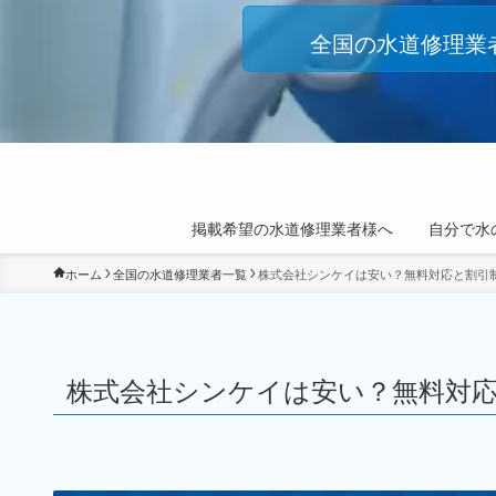
全国の水道修理業
掲載希望の水道修理業者様へ
自分で水
ホーム
全国の水道修理業者一覧
株式会社シンケイは安い？無料対応と割引
株式会社シンケイは安い？無料対