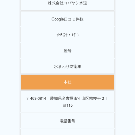
株式会社コバヤシ水道
Google口コミ件数
☆5(計：1件)
屋号
水まわり防衛軍
本社
〒463-0814 愛知県名古屋市守山区桔梗平２丁
目115
電話番号