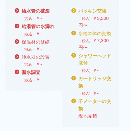
給水管の破裂
パッキン交換
￥
‐
￥
3,500
（税込）
（税込）
円〜
給湯管の水漏れ
水栓本体の交換
￥
‐
（税込）
￥
7,300
（税込）
保温材の修繕
円〜
￥
‐
（税込）
シャワーヘッド
浄水器の設置
取付
￥
‐
（税込）
￥
‐
（税込）
漏水調査
カートリッジ交
￥
‐
（税込）
換
￥
‐
（税込）
子メーターの交
換
現地見積