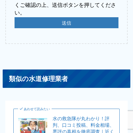
くご確認の上、送信ボタンを押してくださ
い。
類似の水道修理業者
あわせて読みたい
水の救急隊が丸わかり！評
判、口コミ投稿、料金相場、
悪評の真相を徹底調査｜近く