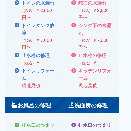
トイレの水漏れ
蛇口の水漏れ
￥3,500
￥
3,500
（税込）
（税込）
円〜
円〜
トイレタンク故
シンク下の水漏
障
れ
￥
7,000
￥7,000
（税込）
（税込）
円〜
円〜
止水栓の修理
止水栓の修理
￥
‐
￥
‐
（税込）
（税込）
トイレリフォー
キッチンリフォ
ム
ーム
現地見積
現地見積
お風呂の修理
洗面所の修理
排水口のつまり
排水口のつまり