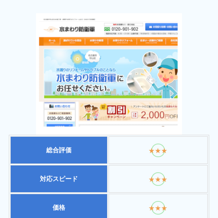
総合評価
★★★
対応スピード
★★★
価格
★★★