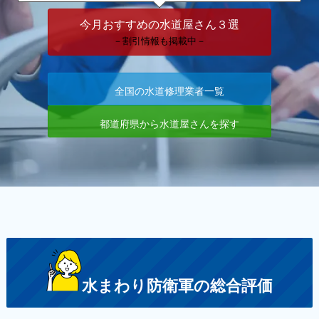
今月おすすめの水道屋さん３選
－割引情報も掲載中－
全国の水道修理業者一覧
都道府県から水道屋さんを探す
水まわり防衛軍の総合評価