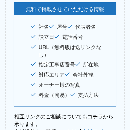
無料で掲載させていただける情報
社名
屋号
代表者名
設立日
電話番号
URL（無料版は送リンクな
し）
指定工事店番号
所在地
対応エリア
会社外観
オーナー様の写真
料金（簡易）
支払方法
相互リンクのご相談についてもコチラから
承ります。