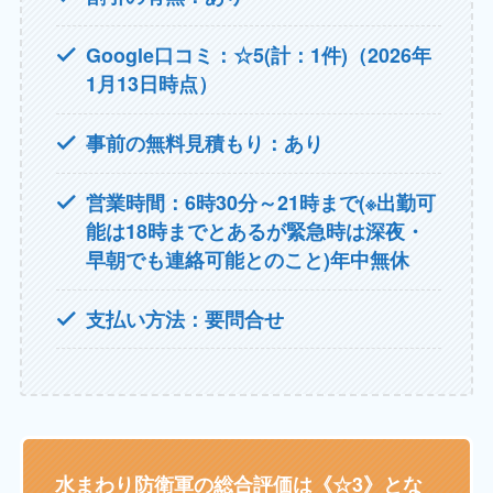
Google口コミ：☆5(計：1件)（2026年
1月13日時点）
事前の無料見積もり：あり
営業時間：
6時30分～21時まで(※出勤可
能は18時までとあるが緊急時は深夜・
早朝でも連絡可能とのこと
)年中無休
支払い方法：要問合せ
水まわり防衛軍の総合評価は《☆3》とな