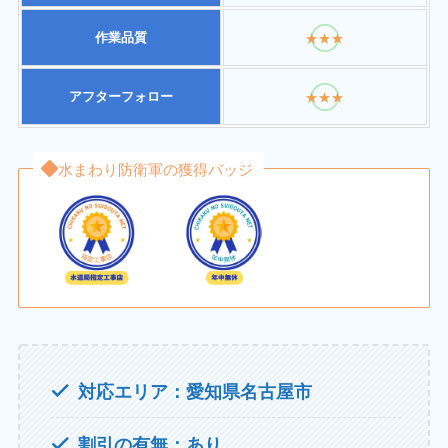
作業品質
★★★
アフターフォロー
★★★
水まわり防衛軍の獲得バッジ
対応エリア：愛知県名古屋市
割引の有無：あり