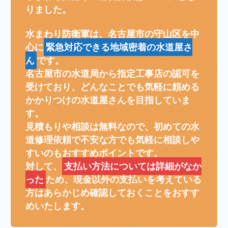
りました。
水まわり防衛軍は、名古屋市の守山区を中
心に
緊急対応できる地域密着の水道屋さ
ん
です。
名古屋市の水道局から指定工事店の認可を
受けており、どんなことでも気軽に頼める
かかりつけの水道屋さんを目指していま
す。
見積もりや相談は無料なので、初めての水
道修理依頼で不安な方でも気軽に相談しや
すいのもおすすめポイントです。
対して、
支払い方法については詳細がなか
った
ため、現金以外の支払いを考えている
方はあらかじめ確認しておくことをおすす
めいたします。