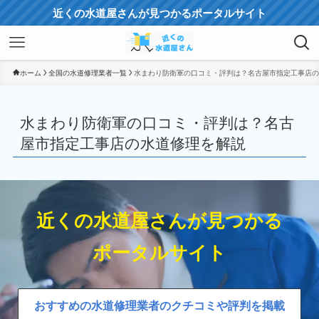
近くの水道屋さんが見つかるポータルサイト
ホーム
全国の水道修理業者一覧
水まわり防衛軍の口コミ・評判は？名古屋市指定工事店の
水まわり防衛軍の口コミ・評判は？名古
屋市指定工事店の水道修理を解説
近くの水道屋さんが見つかる
ポータルサイト
おすすめの水道修理業者のクチコミや評判を掲載