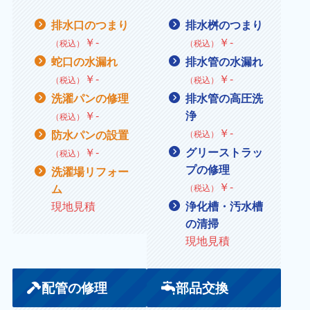
排水口のつまり
排水桝のつまり
￥
‐
￥
‐
（税込）
（税込）
蛇口の水漏れ
排水管の水漏れ
￥
‐
￥
‐
（税込）
（税込）
洗濯パンの修理
排水管の高圧洗
￥
‐
浄
（税込）
￥‐
防水パンの設置
（税込）
￥
‐
グリーストラッ
（税込）
プの修理
洗濯場リフォー
￥
‐
ム
（税込）
現地見積
浄化槽・汚水槽
の清掃
現地見積
配管の修理
部品交換