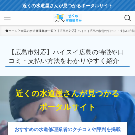
近くの水道屋さんが見つかるポータルサイト
ホーム
全国の水道修理業者一覧
【広島市対応】ハイスイ広島の特徴や口コミ・支払い方法
【広島市対応】ハイスイ広島の特徴や口
コミ・支払い方法をわかりやすく紹介
近くの水道屋さんが見つかる
ポータルサイト
おすすめの水道修理業者のクチコミや評判を掲載