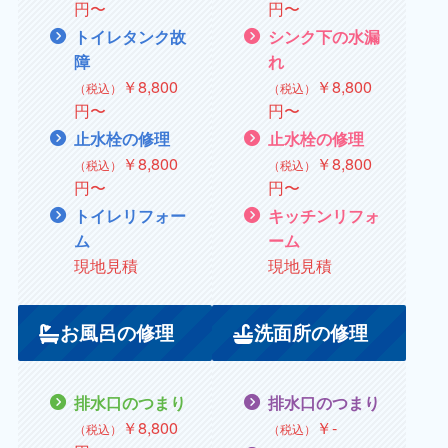
円〜
円〜
トイレタンク故
シンク下の水漏
障
れ
￥
8,800
￥8,800
（税込）
（税込）
円〜
円〜
止水栓の修理
止水栓の修理
￥8,800
￥
8,800
（税込）
（税込）
円〜
円〜
トイレリフォー
キッチンリフォ
ム
ーム
現地見積
現地見積
お風呂の修理
洗面所の修理
排水口のつまり
排水口のつまり
￥8,800
￥
‐
（税込）
（税込）