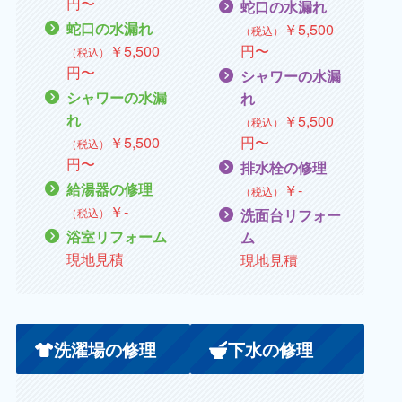
円〜
蛇口の水漏れ
蛇口の水漏れ
￥
5,500
（税込）
￥
5,500
円〜
（税込）
円〜
シャワーの水漏
シャワーの水漏
れ
れ
￥
5,500
（税込）
￥
5,500
円〜
（税込）
円〜
排水栓の修理
給湯器の修理
￥
‐
（税込）
￥
‐
（税込）
洗面台リフォー
浴室リフォーム
ム
現地見積
現地見積
洗濯場の修理
下水の修理