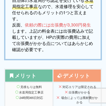
自治体の水道局から認定を受けている
水道
局指定工事店
なので、水道修理を安心して
任せられるのもメリットの1つと言えま
す。
反面、
依頼の際には出張費が3,300円発生
します。上記の料金表には出張費込みで記
載していますが、HPの実際の費用に加え
て出張費がかかる点についてはあらかじめ
確認が必要です。
メリット
デメリット
見積もりは無料
対応エリアは限定される
水道局指定工事店
出張費がかかる
24時間365日対応
場合によっては廃材費がか
かる