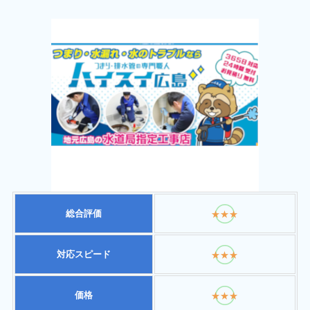
総合評価
★★★
対応スピード
★★★
価格
★★★