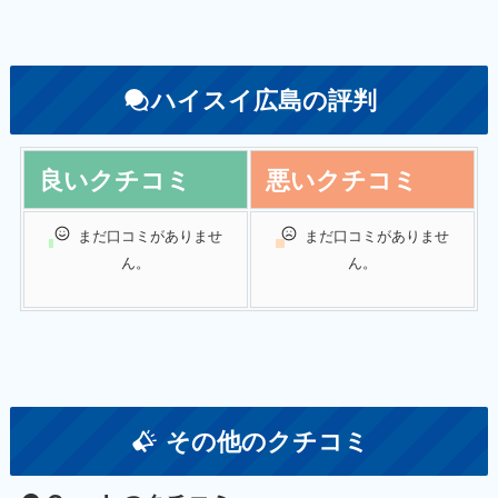
ハイスイ広島の評判
良いクチコミ
悪いクチコミ
まだ口コミがありませ
まだ口コミがありませ
ん。
ん。
その他のクチコミ