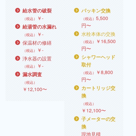
給水管の破裂
パッキン交換
￥
‐
5,500
（税込）
（税込）
円〜
給湯管の水漏れ
水栓本体の交換
￥
‐
（税込）
￥
16,500
（税込）
保温材の修繕
円〜
￥
‐
（税込）
シャワーヘッド
浄水器の設置
取付
￥
‐
（税込）
￥
8,800
（税込）
漏水調査
円〜
（税込）
カートリッジ交
￥
12,100
〜
換
（税込）
￥
12,100
〜
子メーターの交
換
現地見積