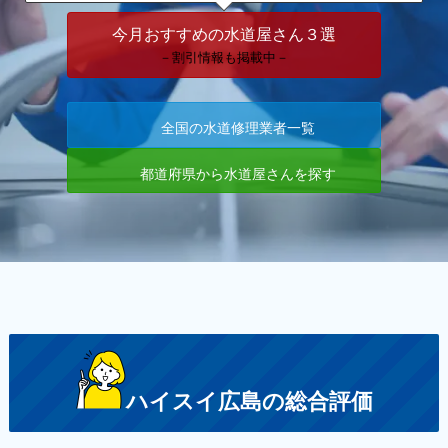
今月おすすめの水道屋さん３選
－割引情報も掲載中－
全国の水道修理業者一覧
都道府県から水道屋さんを探す
ハイスイ広島の総合評価