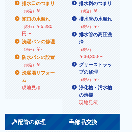
排水口のつまり
排水桝のつまり
￥
‐
￥
‐
（税込）
（税込）
蛇口の水漏れ
排水管の水漏れ
￥5,280
￥
‐
（税込）
（税込）
円〜
排水管の高圧洗
洗濯パンの修理
浄
￥
‐
（税込）
（税込）
￥36,300〜
防水パンの設置
￥
‐
グリーストラッ
（税込）
プの修理
洗濯場リフォー
￥
‐
ム
（税込）
現地見積
浄化槽・汚水槽
の清掃
現地見積
配管の修理
部品交換