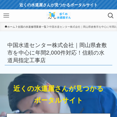
近くの水道屋さんが見つかるポータルサイト
ホーム
全国の水道修理業者一覧
中国水道センター株式会社｜岡山県倉敷市を中心に年間2,
中国水道センター株式会社｜岡山県倉敷
市を中心に年間2,000件対応！信頼の水
道局指定工事店
近くの水道屋さんが見つかる
ポータルサイト