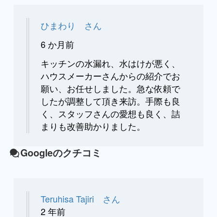
ひまわり さん
6 か月前
キッチンの水漏れ、水はけが悪く、
ハウスメーカーさんからの紹介でお
願い、お任せしました。急な依頼で
したが調整して頂き来訪。手際も良
く、スタッフさんの愛想も良く、詰
まりも改善助かりました。
Googleのクチコミ
Teruhisa Tajiri さん
2 年前