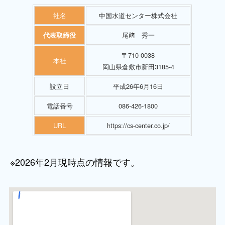
社名
中国水道センター株式会社
尾﨑 秀一
代表取締役
〒710-0038
本社
岡山県倉敷市新田3185-4
設立日
平成26年6月16日
電話番号
086-426-1800
URL
https://cs-center.co.jp/
※2026年2月現時点の情報です。