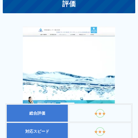
評価
総合評価
★★★
対応スピード
★★★