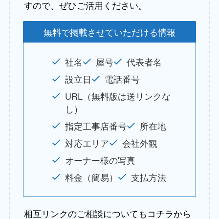
すので、ぜひご活用ください。
無料で掲載させていただける情報
社名
屋号
代表者名
設立日
電話番号
URL（無料版は送リンクな
し）
指定工事店番号
所在地
対応エリア
会社外観
オーナー様の写真
料金（簡易）
支払方法
相互リンクのご相談についてもコチラから