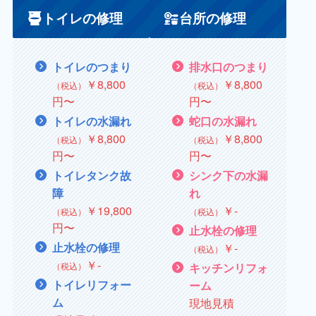
トイレの修理
台所の修理
トイレのつまり
排水口のつまり
￥8,800
￥8,800
（税込）
（税込）
円〜
円〜
トイレの水漏れ
蛇口の水漏れ
￥
8,800
￥
8,800
（税込）
（税込）
円〜
円〜
トイレタンク故
シンク下の水漏
障
れ
￥
19,800
￥
‐
（税込）
（税込）
円〜
止水栓の修理
止水栓の修理
￥
‐
（税込）
￥
‐
（税込）
キッチンリフォ
トイレリフォー
ーム
ム
現地見積