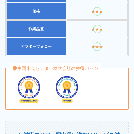
価格
★★★
作業品質
★★★
アフターフォロー
★★★
中国水道センター株式会社の獲得バッジ