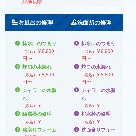
現地見積
お風呂の修理
洗面所の修理
排水口のつまり
排水口のつまり
￥8,800
￥8,800
（税込）
（税込）
円〜
円〜
蛇口の水漏れ
蛇口の水漏れ
￥
8,800
￥
8,800
（税込）
（税込）
円〜
円〜
シャワーの水漏
シャワーの水漏
れ
れ
￥
‐
￥
‐
（税込）
（税込）
給湯器の修理
排水栓の修理
￥
‐
￥
‐
（税込）
（税込）
浴室リフォーム
洗面台リフォー