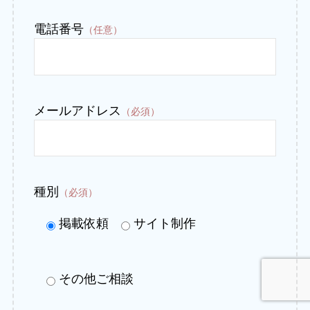
電話番号
（任意）
メールアドレス
（必須）
種別
（必須）
掲載依頼
サイト制作
その他ご相談