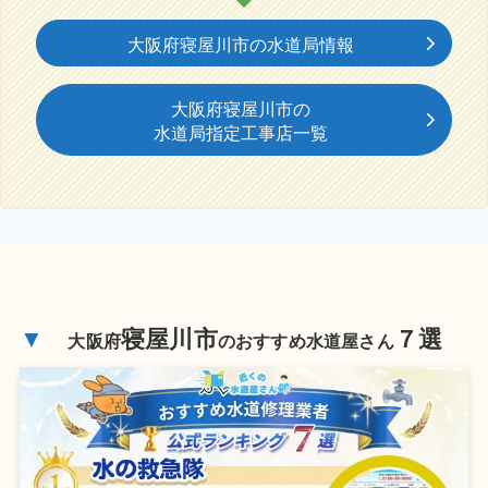
大阪府寝屋川市の水道局情報
大阪府寝屋川市の
水道局指定工事店一覧
▼
寝屋川市
７選
大阪府
のおすすめ水道屋さん