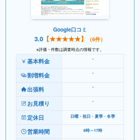
Google口コミ
3.
0
【
★★★★
★】
（6件）
※評価・件数は調査時点の情報です。
基本料金
⁻
割増料金
⁻
出張料
⁻
お見積り
⁻
定休日
日曜・祝日・夏季・冬季
営業時間
8時～17時