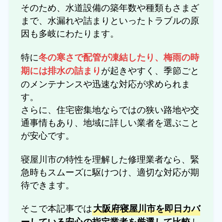
そのため、水道設備の築年数や種類もさまざ
まで、水漏れや詰まりといったトラブルの原
因も多岐にわたります。
特に
冬の寒さで配管が凍結したり、梅雨の時
が起きやすく、季節ごと
期には排水の詰まり
のメンテナンスや迅速な対応が求められま
す。
さらに、住宅密集地ならではの狭い路地や交
通事情もあり、地域に詳しい業者を選ぶこと
が安心です。
寝屋川市の特性を理解した修理業者なら、緊
急時もスムーズに駆けつけ、適切な対応が期
待できます。
そこで本記事では
大阪府寝屋川市を即日カバ
し
ーしている安心の指定業者を厳選して比較