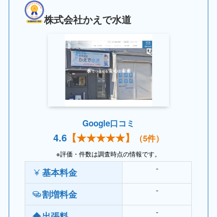
株式会社かえで水道
Google口コミ
4.
6
【
★★★
★★】
（5件）
※評価・件数は調査時点の情報です。
基本料金
⁻
割増料金
⁻
出張料
⁻