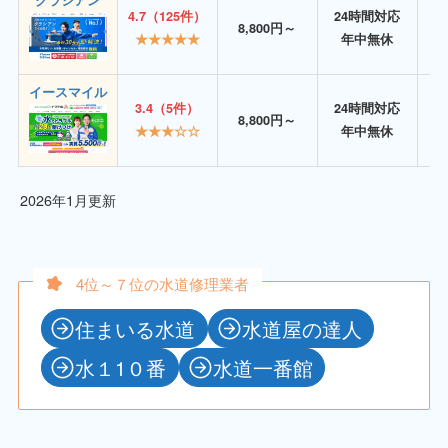
4.7（125件）
24時間対応
8,800円～
★★★★★
年中無休
イースマイル
3.4（5件）
24時間対応
8,800円～
★★★☆☆
年中無休
2026年1月更新
4位～７位の水道修理業者
住まいる水道
水道屋の達人
水１1０番
水道一番館