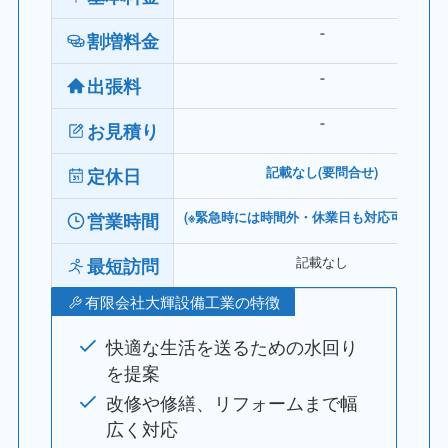
割増料金
⁻
出張料
⁻
お見積り
⁻
定休日
記載なし(要問合せ)
営業時間
(※緊急時には時間外・休業日も対応可と記載有
記載なし
最短訪問
有限会社大輝設備工業の特徴
快適な生活を送るための水回り
を提案
改修や修繕、リフォームまで幅
広く対応