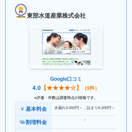
東部水道産業株式会社
Google口コミ
4.
0
【
★★★★
☆】
（5件）
※評価・件数は調査時点の情報です。
水漏れ3,000円～，詰まり6,000円～
基本料金
割増料金
⁻