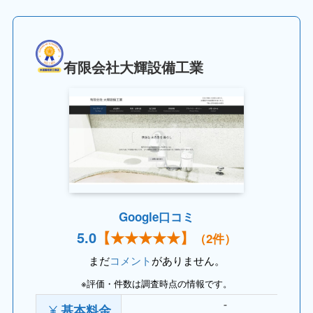
有限会社大輝設備工業
Google口コミ
5.
0
【
★★★★
★】
（2件）
まだ
コメント
がありません。
※評価・件数は調査時点の情報です。
基本料金
⁻