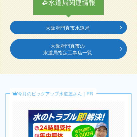
水道局関連情報
大阪府門真市水道局
大阪府門真市の
水道局指定工事店一覧
今月のピックアップ水道屋さん｜PR