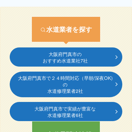
水道業者を探す
大阪府門真市の
おすすめ水道業社7社
大阪府門真市で２４時間対応（早朝/深夜OK)
の
水道修理業者2社
大阪府門真市で実績が豊富な
水道修理業者6社