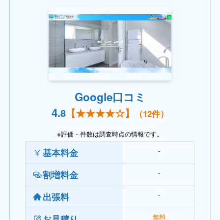
Google口コミ
4.
8
【
★★★★☆
】
（12件）
※評価・件数は調査時点の情報です。
‐
基本料金
‐
割増料金
‐
出張料
お見積り
無料