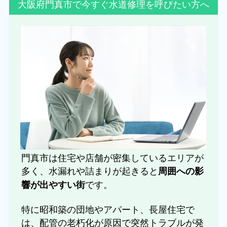
大阪府門真市で今すぐ水道修理を呼びたい方へ
門真市は住宅や店舗が密集しているエリアが
多く、水漏れや詰まりが起きると
周囲への影
です。
響が出やすい街
特に昭和築の団地やアパート、長屋住宅で
は、配管の老朽化が原因で突然トラブルが発