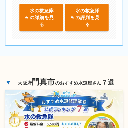
水の救急隊
水の救急隊
の詳細を見
の評判を見
る
る
門真市
▼
７選
大阪府
のおすすめ水道屋さん