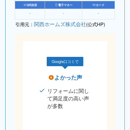
QR決済
電子マネー
カード
⁻
⁻
⁻
関西ホームズ株式会社
引用元：
(公式HP)
Google口コミで
よかった声
リフォームに関し
て満足度の高い声
が多数