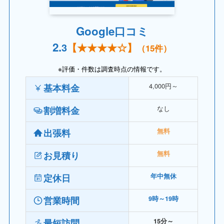
Google口コミ
2.
3
【
★★★★☆
】
（15件）
※評価・件数は調査時点の情報です。
4,000円～
基本料金
なし
割増料金
出張料
無料
お見積り
無料
定休日
年中無休
営業時間
9時～19時
最短訪問
15分～