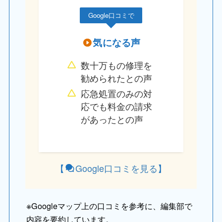
Google口コミで
気になる声
数十万もの修理を
勧められたとの声
応急処置のみの対
応でも料金の請求
があったとの声
【
Google口コミを見る
】
※
Googleマップ上の口コミを参考に、編集部で
内容を要約しています。