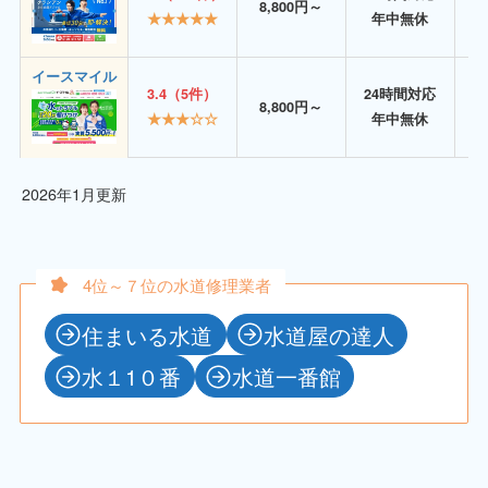
8,800円～
★★★★★
年中無休
イースマイル
3.4（5件）
24時間対応
8,800円～
★★★☆☆
年中無休
2026年1月更新
4位～７位の水道修理業者
住まいる水道
水道屋の達人
水１1０番
水道一番館