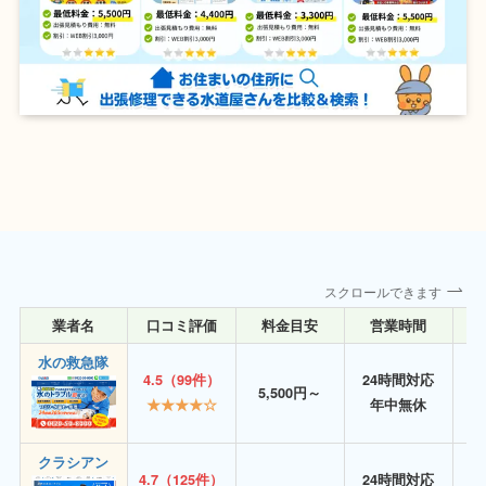
スクロールできます
業者名
口コミ評価
料金目安
営業時間
詳
水の救急隊
4.5（99件）
24時間対応
5,500円～
★★★★☆
年中無休
クラシアン
4.7（125件）
24時間対応