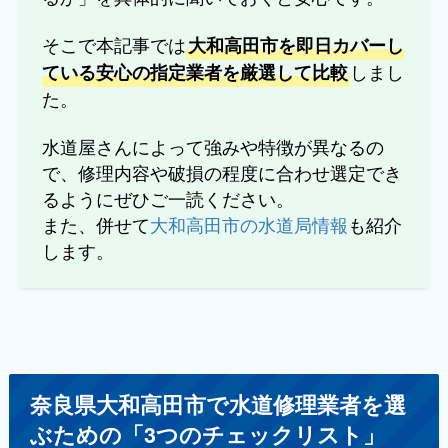
そこで本記事では
大和高田市を即日カバーし
しまし
ている安心の指定業者を厳選して比較
た。
水道屋さんによって強みや特徴が異なるの
で、修理内容や破損の程度に合わせ選定でき
るようにぜひご一読ください。
また、併せて
大和高田市の水道局情報
も紹介
します。
奈良県大和高田市で水道修理業者を選
ぶための「3つのチェックリスト」