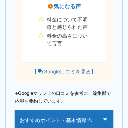
気になる声
料金について不明
瞭と感じられた声
料金の高さについ
て苦言
【
Google
口コミ
を見る
】
※
Googleマップ上の口コミを参考に、編集部で
内容を要約しています。
おすすめポイント・基本情報