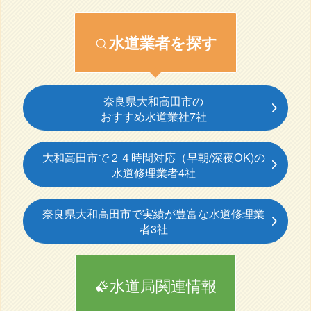
水道業者を探す
奈良県大和高田市の
おすすめ水道業社7社
大和高田市で２４時間対応（早朝/深夜OK)の
水道修理業者4社
奈良県大和高田市で実績が豊富な水道修理業
者3社
水道局関連情報