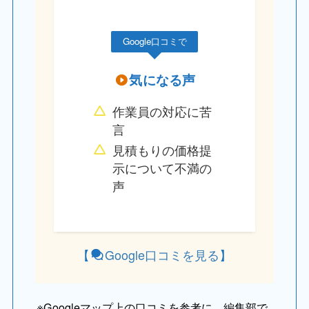
Google口コミで
気になる声
作業員の対応に苦
言
見積もりの価格提
示について不満の
声
【
Google口コミを見る
】
※
Googleマップ上の口コミを参考に、編集部で