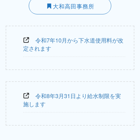
大和高田事務所
令和7年10月から下水道使用料が改
定されます
令和8年3月31日より給水制限を実
施します