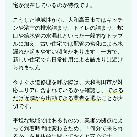
宅が混在しているのが特徴です。
こうした地域性から、大和高田市ではキッチ
ンや浴室の排水詰まり、トイレの詰まり、蛇
口や給水管の水漏れといった一般的なトラブ
ルに加え、古い住宅では配管の劣化による水
漏れが起きやすい傾向があります。一方で、
新しい住宅でも日常使用による詰まりは避け
られません。
今すぐ水道修理を呼ぶ際は、大和高田市が対
応エリアに含まれているかを確認し、
できる
だけ近隣から出動できる業者を選ぶ
ことが大
切です。
平坦な地域ではあるものの、業者の拠点によ
って到着時間は変わるため、「何分で来られ
るか」を具体的に聞いておくと安心です。