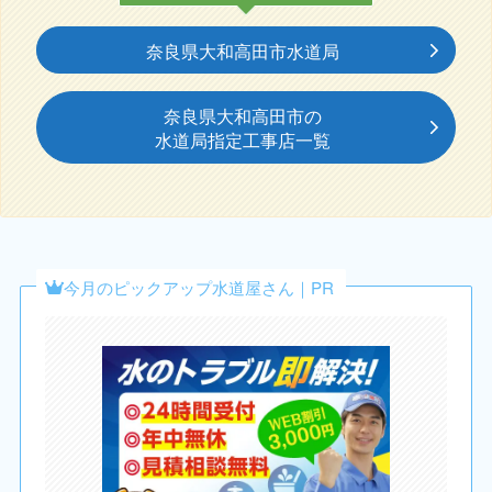
奈良県大和高田市水道局
奈良県大和高田市の
水道局指定工事店一覧
今月のピックアップ水道屋さん｜PR