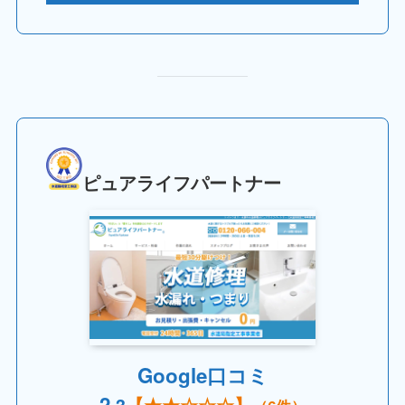
ピュアライフパートナー
Google口コミ
2.
3
【
★★
☆☆☆】