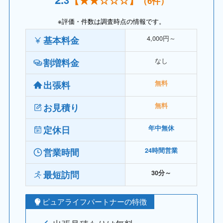
（6件）
※評価・件数は調査時点の情報です。
4,000円～
基本料金
なし
割増料金
出張料
無料
お見積り
無料
定休日
年中無休
営業時間
24時間営業
最短訪問
30分～
ピュアライフパートナーの特徴