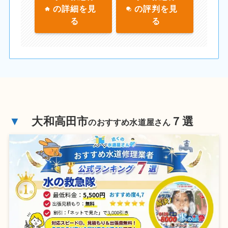
の詳細を見
の評判を見
る
る
▼
大和高田市
７選
のおすすめ水道屋さん