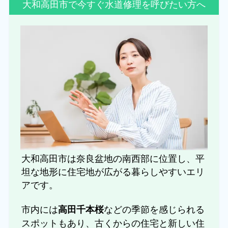
大和高田市で今すぐ水道修理を呼びたい方へ
大和高田市は奈良盆地の南西部に位置し、平
坦な地形に住宅地が広がる暮らしやすいエリ
アです。
市内には
などの季節を感じられる
高田千本桜
スポットもあり、古くからの住宅と新しい住