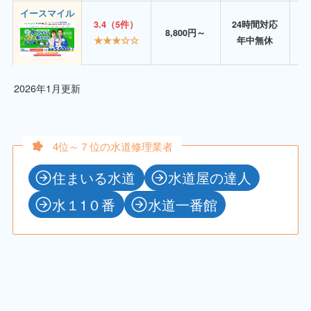
イースマイル
3.4（5件）
24時間対応
8,800円～
★★★☆☆
年中無休
2026年1月更新
4位～７位の水道修理業者
住まいる水道
水道屋の達人
水１1０番
水道一番館