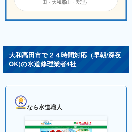
田・大和郡山・天理）
大和高田市で２４時間対応（早朝/深夜
OK)の水道修理業者4社
なら水道職人