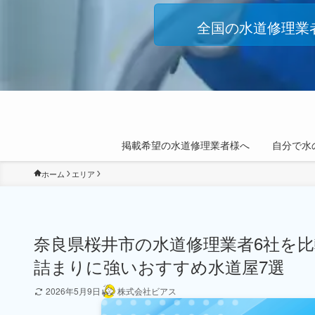
全国の水道修理業
掲載希望の水道修理業者様へ
自分で水
ホーム
エリア
奈良県桜井市の水道修理業者6社を
詰まりに強いおすすめ水道屋7選
2026年5月9日
株式会社ビアス