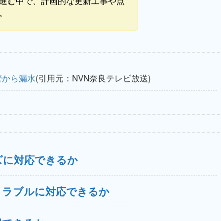
進む中で、計画的な更新工事や点
。
管から漏水
(引用元：NVN奈良テレビ放送)
ズに対応できるか
トラブルに対応できるか