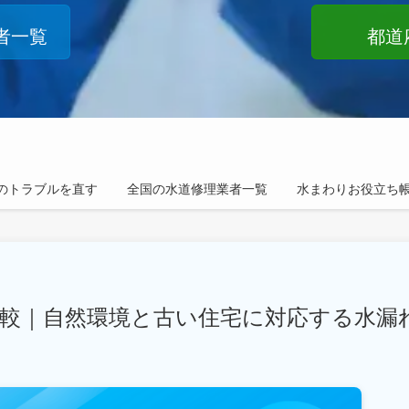
者一覧
都道
のトラブルを直す
全国の水道修理業者一覧
水まわりお役立ち
比較｜自然環境と古い住宅に対応する水漏