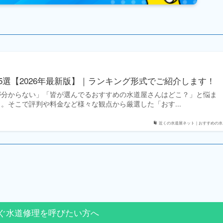
5選【2026年最新版】｜ランキング形式でご紹介します！
が分からない」「皆が選んでるおすすめの水道屋さんはどこ？」と悩ま
。そこで評判や料金など様々な観点から厳選した「おす...
近くの水道屋ネット｜おすすめの水..
ぐ水道修理を呼びたい方へ