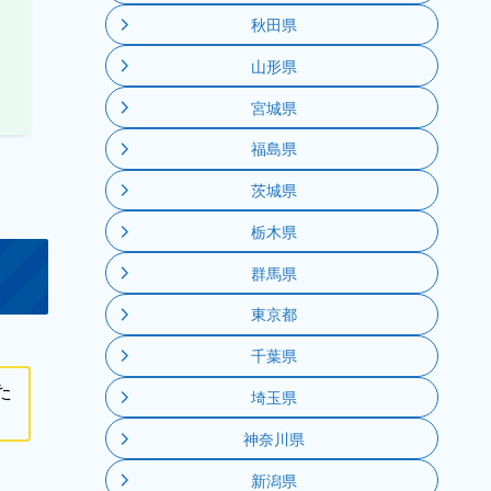
秋田県
山形県
宮城県
福島県
茨城県
栃木県
群馬県
東京都
千葉県
た
埼玉県
。
神奈川県
新潟県