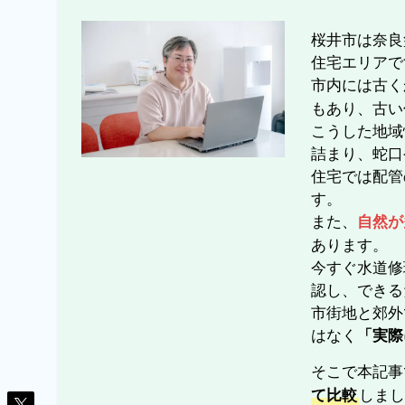
桜井市は奈良
住宅エリアで
市内には古く
もあり、古い
こうした地域
詰まり、蛇口
住宅では配管
す。
また、
自然が
あります。
今すぐ水道修
認し、できる
市街地と郊外
はなく
「実際
そこで本記事
しま
て比較