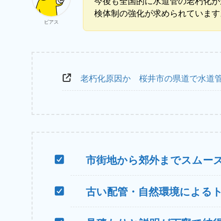
今後も全国的に水道管の老朽化が
検体制の強化が求められています
ビアス
老朽化原因か 桜井市の県道で水道
市街地から郊外までスムー
古い配管・自然環境による