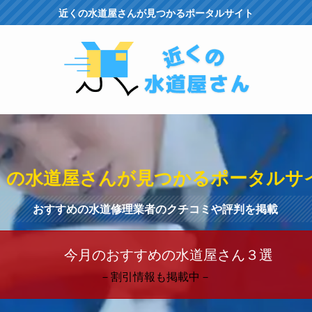
近くの水道屋さんが見つかるポータルサイト
くの水道屋さんが見つかるポータルサ
おすすめの水道修理業者のクチコミや評判を掲載
今月のおすすめの水道屋さん３選
－割引情報も掲載中－