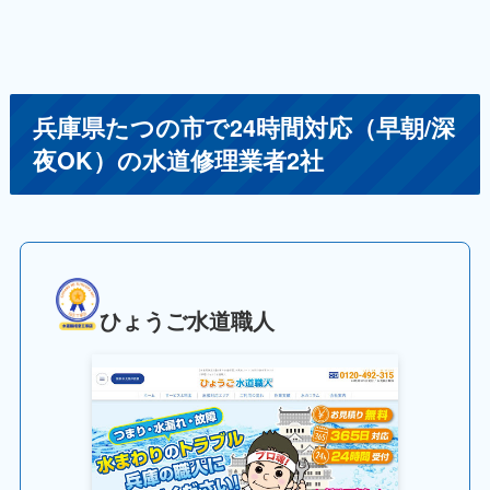
兵庫県たつの市で24時間対応（早朝/深
夜OK）の水道修理業者2社
ひょうご水道職人