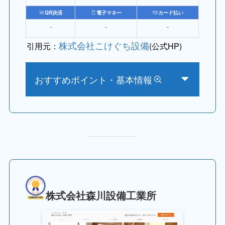
QR決済
電子マネー
カード払い
⁻
⁻
⁻
株式会社こけぐち設備
引用元：
(公式HP)
おすすめポイント・基本情報
株式会社森川設備工業所