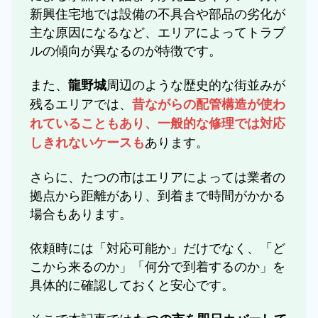
新興住宅地では設備の不具合や部品の劣化が
主な原因になるなど、エリアによってトラブ
ルの傾向が異なるのが特徴です。
また、
周辺のような歴史的な街並みが
龍野城
残るエリアでは、
昔ながらの配管構造が使わ
れていることもあり、一般的な修理では対応
あります。
しきれないケースも
さらに、たつの市はエリアによっては業者の
拠点から距離があり、到着まで時間がかかる
場合もあります。
依頼時には「対応可能か」だけでなく、「ど
こから来るのか」「何分で到着するのか」を
具体的に確認しておくと安心です。
そこで本記事では