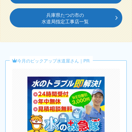
兵庫県たつの市の
水道局指定工事店一覧
今月のピックアップ水道屋さん｜PR