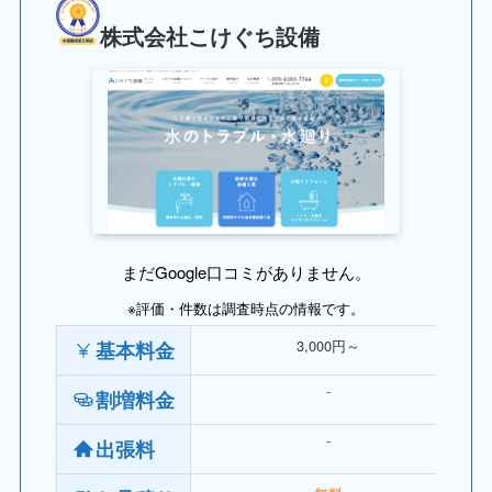
株式会社こけぐち設備
まだGoogle口コミがありません。
※評価・件数は調査時点の情報です。
3,000円～
基本料金
⁻
割増料金
⁻
出張料