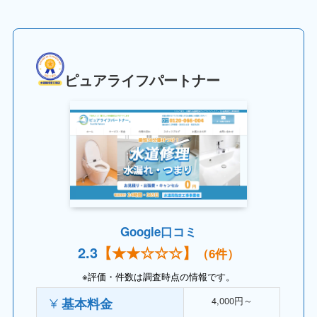
ピュアライフパートナー
Google口コミ
2.
3
【
★★
☆
☆
☆】
（6件）
※評価・件数は調査時点の情報です。
4,000円～
基本料金