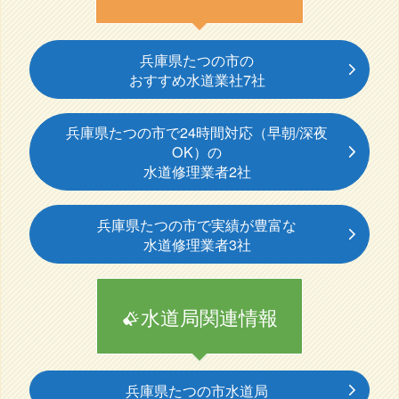
兵庫県たつの市の
おすすめ水道業社7社
兵庫県たつの市で24時間対応（早朝/深夜
OK）の
水道修理業者2社
兵庫県たつの市で実績が豊富な
水道修理業者3社
水道局関連情報
兵庫県たつの市水道局