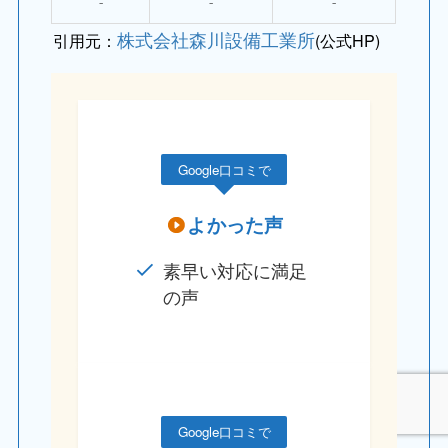
⁻
⁻
⁻
株式会社森川設備工業所
引用元：
(公式HP)
Google口コミで
よかった声
素早い対応に満足
の声
Google口コミで