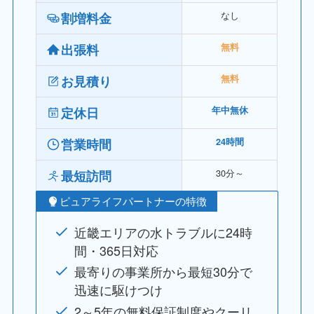
なし
割増料金
出張料
無料
お見積り
無料
定休日
年中無休
営業時間
24時間
30分～
最短訪問
ピュアライフパートナーの特徴
近畿エリアの水トラブルに24時
間・365日対応
最寄りの事業所から最短30分で
迅速に駆けつけ
2～5年の無料保証制度やクーリ