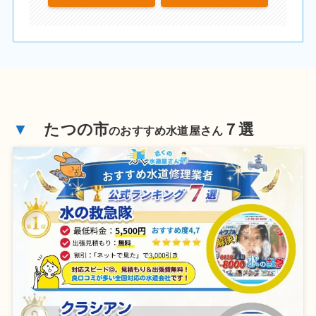
▼
たつの市
７選
のおすすめ水道屋さん