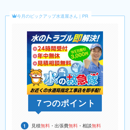
今月のピックアップ水道屋さん｜PR
７つのポイント
見積
無料
・出張費
無料
・相談
無料