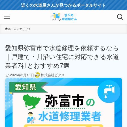
近くの水道屋さんが見つかるポータルサイト
ホーム
エリア
愛知県弥富市で水道修理を依頼するなら
｜戸建て・川沿い住宅に対応できる水道
業者7社とおすすめ7選
2026年5月18日
株式会社ビアス