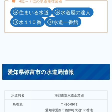
4位～７位の水道修理業者
住まいる水道
水道屋の達人
水１1０番
水道一番館
愛知県弥富市の水道局情報
水道局名
海部南部水道企業団
所在地
〒496-0913
愛知県愛西市西條町大池180番地