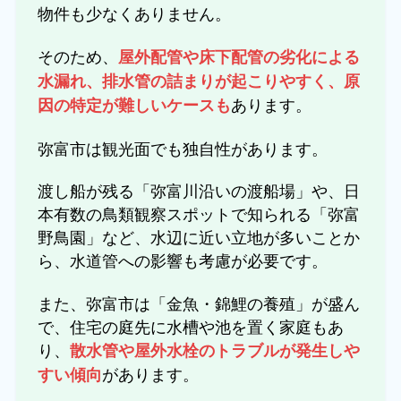
物件も少なくありません。
そのため、
屋外配管や床下配管の劣化による
水漏れ、排水管の詰まりが起こりやすく、原
あります。
因の特定が難しいケースも
弥富市は観光面でも独自性があります。
渡し船が残る「弥富川沿いの渡船場」や、日
本有数の鳥類観察スポットで知られる「弥富
野鳥園」など、水辺に近い立地が多いことか
ら、水道管への影響も考慮が必要です。
また、弥富市は「金魚・錦鯉の養殖」が盛ん
で、住宅の庭先に水槽や池を置く家庭もあ
り、
散水管や屋外水栓のトラブルが発生しや
があります。
すい傾向