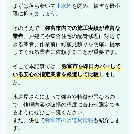
まずは落ち着いて
止水栓
を閉め、被害を最小
限に抑えましょう。
そのうえで、
弥富市内での施工実績が豊富な
、戸建てや集合住宅の配管修理に対応で
業者
きる業者、作業前に総額見積りを明確に提示
してくれる業者に依頼することが重要です。
そこで本記事では、
弥富市を即日カバーして
しまし
いる安心の指定業者を厳選して比較
た。
水道屋さんによって強みや特徴が異なるの
で、修理内容や破損の程度に合わせ選定でき
るようにぜひご一読ください。
また、併せて
弥富市の水道局情報
も紹介しま
す。