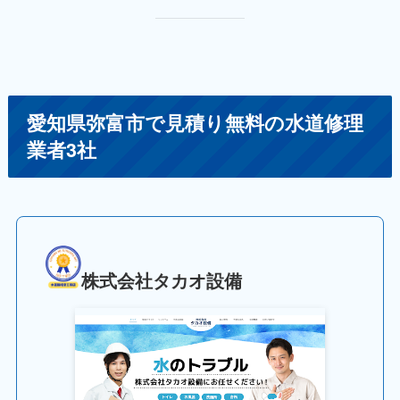
愛知県弥富市で見積り無料の水道修理
業者3社
株式会社タカオ設備