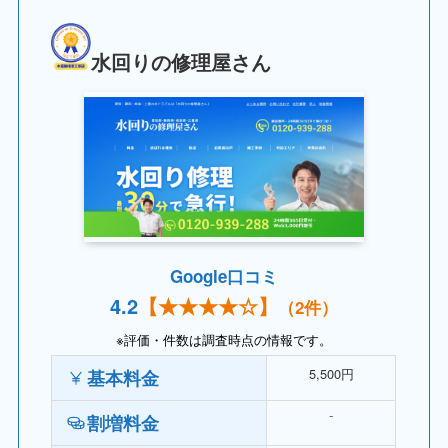
水回りの修理屋さん
Google口コミ
4.
2
【
★★★★
☆】
（2件）
※評価・件数は調査時点の情報です。
5,500円
基本料金
⁻
割増料金