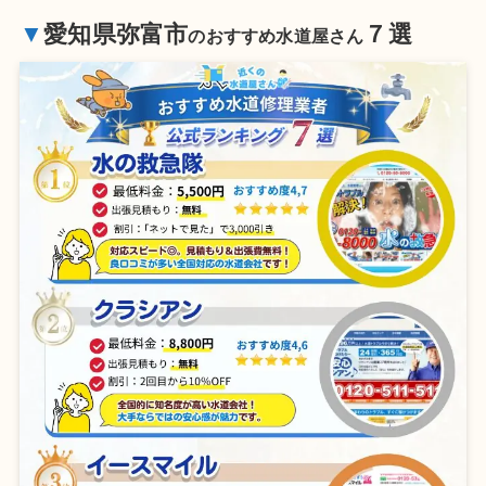
▼
愛知県弥富市
７選
のおすすめ水道屋さん