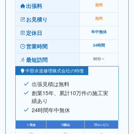
出張料
無料
お見積り
無料
定休日
年中無休
営業時間
24時間
30分～
最短訪問
中部水道修理株式会社の特徴
出張見積は無料
創業15年、累計10万件の施工実
績あり
24時間年中無休
現金
振込
コンビニ