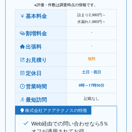
※評価・件数は調査時点の情報です。
詰まり2,980円～
基本料金
水漏れ1,980円～
‐
割増料金
‐
出張料
お見積り
無料
定休日
土日・祝日
営業時間
9時～17時30分
記載なし
最短訪問
株式会社アクアテクノスの特徴
Web経由での問い合わせなら5％
オフが適用されてお得