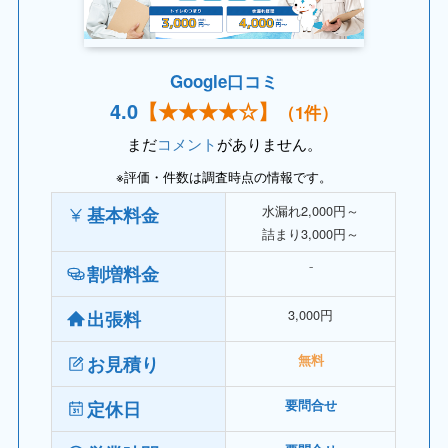
Google口コミ
4.
0
【
★★★★
☆】
（1件）
まだ
コメント
がありません。
※評価・件数は調査時点の情報です。
水漏れ2,000円～
基本料金
詰まり3,000円～
⁻
割増料金
3,000円
出張料
お見積り
無料
定休日
要問合せ