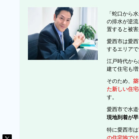
「蛇口から水
の排水が逆流
置すると被害
愛西市は愛西
するエリアで
江戸時代から
建て住宅も増
そのため、
築
た新しい住宅
す。
愛西市で水道
現地到着が早
特に愛西市は
の住宅地では