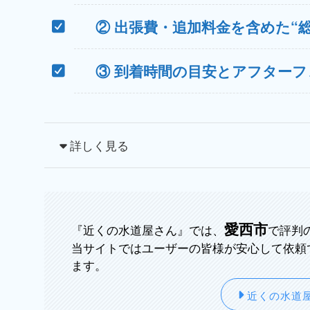
② 出張費・追加料金を含めた“
③ 到着時間の目安とアフター
詳しく見る
愛西市
『近くの水道屋さん』では、
で評判
当サイトではユーザーの皆様が安心して依頼
ます。
近くの水道