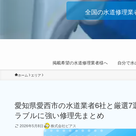
全国の水道修理業
掲載希望の水道修理業者様へ
自分で水
ホーム
エリア
愛知県愛西市の水道業者6社と厳選
ラブルに強い修理先まとめ
2026年5月8日
株式会社ビアス