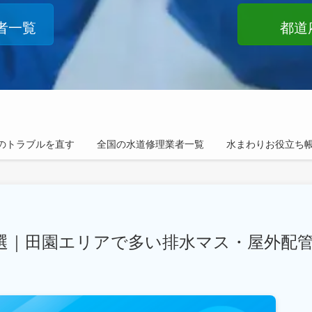
者一覧
都道
のトラブルを直す
全国の水道修理業者一覧
水まわりお役立ち
7選｜田園エリアで多い排水マス・屋外配