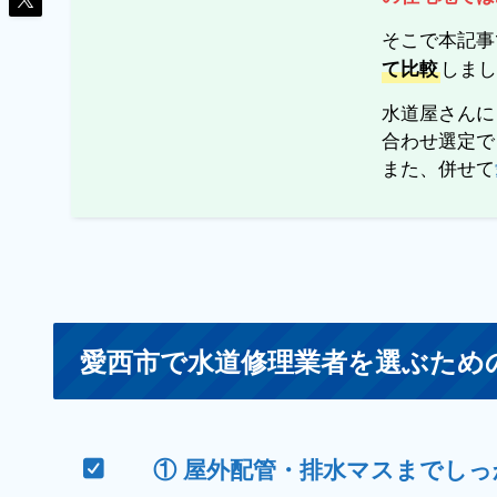
そこで本記事
しま
て比較
水道屋さんに
合わせ選定で
また、併せて
愛西市で水道修理業者を選ぶため
① 屋外配管・排水マスまでし