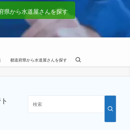
府県から水道屋さんを探す
帳
都道府県から水道屋さんを探す
管ト