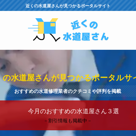
近くの水道屋さんが見つかるポータルサイト
くの水道屋さんが見つかるポータルサ
おすすめの水道修理業者のクチコミや評判を掲載
今月のおすすめの水道屋さん３選
－割引情報も掲載中－