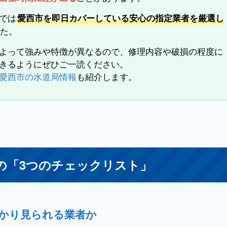
では
愛西市を即日カバーしている安心の指定業者を厳選し
した。
よって強みや特徴が異なるので、修理内容や破損の程度に
きるようにぜひご一読ください。
愛西市の水道局情報
も紹介します。
の「3つのチェックリスト」
っかり見られる業者か