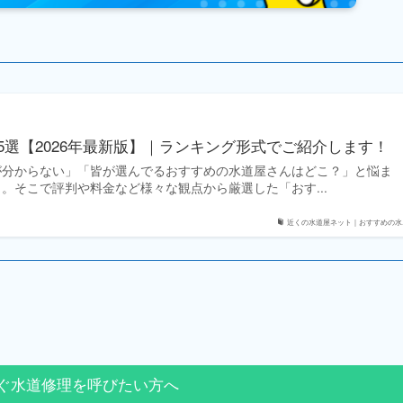
5選【2026年最新版】｜ランキング形式でご紹介します！
が分からない」「皆が選んでるおすすめの水道屋さんはどこ？」と悩ま
。そこで評判や料金など様々な観点から厳選した「おす...
近くの水道屋ネット｜おすすめの水..
ぐ水道修理を呼びたい方へ