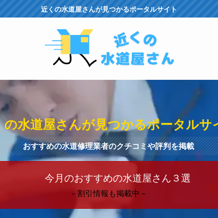
近くの水道屋さんが見つかるポータルサイト
くの水道屋さんが見つかるポータルサ
おすすめの水道修理業者のクチコミや評判を掲載
今月のおすすめの水道屋さん３選
－割引情報も掲載中－