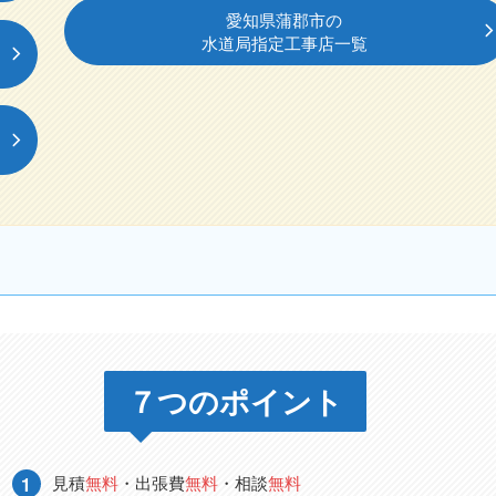
愛知県蒲郡市の
水道局指定工事店一覧
７つのポイント
見積
無料
・出張費
無料
・相談
無料