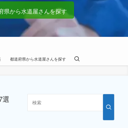
府県から水道屋さんを探す
帳
都道府県から水道屋さんを探す
7選