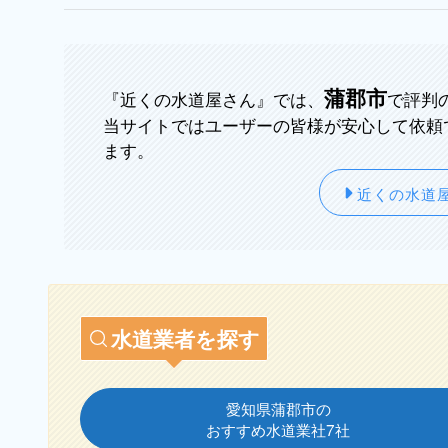
蒲郡市
『近くの水道屋さん』では、
で評判
当サイトではユーザーの皆様が安心して依頼
ます。
近くの水道
水道業者を探す
愛知県蒲郡市の
おすすめ水道業社7社