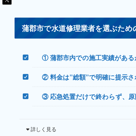
蒲郡市で水道修理業者を選ぶため
①
蒲郡市内での施工実績がある
②
料金は”総額”で明確に提示
③
応急処置だけで終わらず、原
詳しく見る