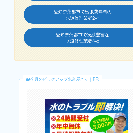
愛知県蒲郡市で出張費無料の
水道修理業者2社
愛知県蒲郡市で実績豊富な
水道修理業者3社
今月のピックアップ水道屋さん｜PR