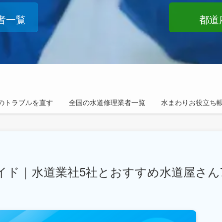
者一覧
都道
のトラブルを直す
全国の水道修理業者一覧
水まわりお役立ち
イド｜水道業社5社とおすすめ水道屋さん