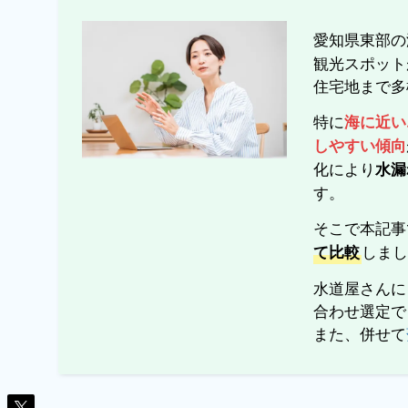
愛知県東部の
観光スポット
住宅地まで多
特に
海に近い
しやすい傾向
化により
水漏
す。
そこで本記事
しま
て比較
水道屋さんに
合わせ選定で
また、併せて