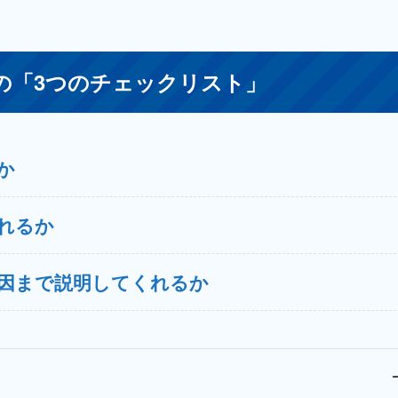
の「3つのチェックリスト」
か
されるか
因まで説明してくれるか