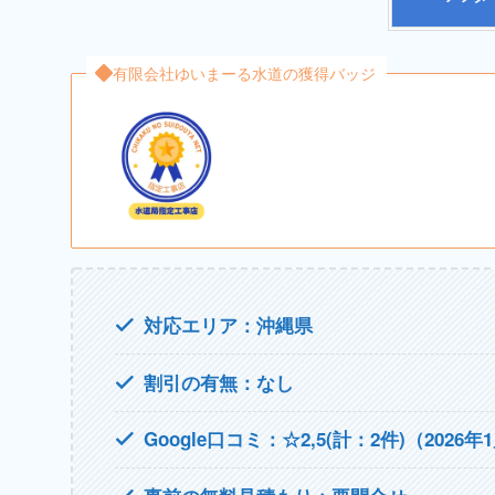
有限会社ゆいまーる水道の獲得バッジ
対応エリア：沖縄県
割引の有無：なし
Google口コミ：☆2,5(計：2件)（2026