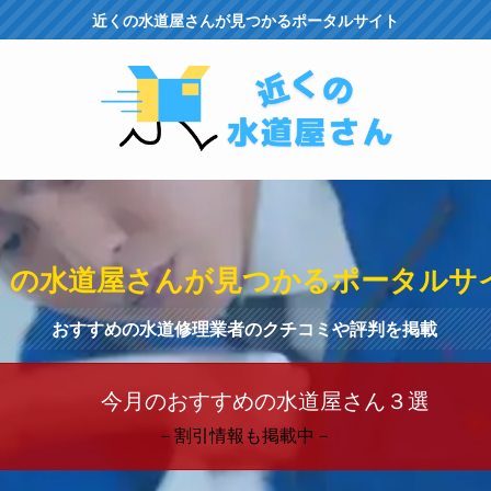
近くの水道屋さんが見つかるポータルサイト
くの水道屋さんが見つかるポータルサ
おすすめの水道修理業者のクチコミや評判を掲載
今月のおすすめの水道屋さん３選
－割引情報も掲載中－