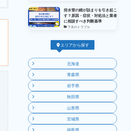
排水管の錆が詰まりを引き起こ
す？原因・症状・対処法と業者
に相談すべき判断基準
下水のトラブル
エリアから探す
北海道
青森県
岩手県
秋田県
山形県
宮城県
福島県