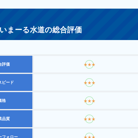
いまーる水道の総合評価
合評価
★★★
スピード
★★★
価格
★★★
業品質
★★★
ーフォロー
★★★