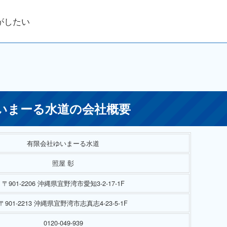
がしたい
いまーる水道の会社概要
有限会社ゆいまーる水道
照屋 彰
〒901-2206 沖縄県宜野湾市愛知3-2-17-1F
〒901-2213 沖縄県宜野湾市志真志4-23-5-1F
0120-049-939