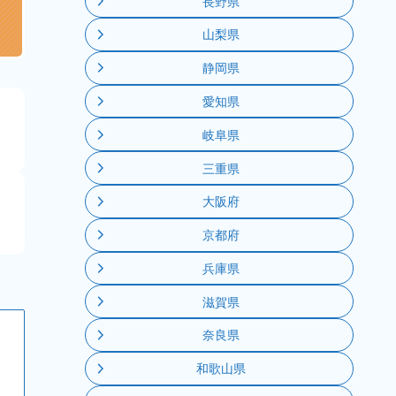
長野県
山梨県
静岡県
愛知県
る
岐阜県
三重県
る
大阪府
京都府
兵庫県
滋賀県
奈良県
和歌山県