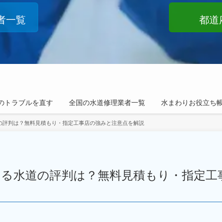
者一覧
都道
のトラブルを直す
全国の水道修理業者一覧
水まわりお役立ち
の評判は？無料見積もり・指定工事店の強みと注意点を解説
ーる水道の評判は？無料見積もり・指定工