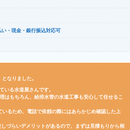
払い・現金・銀行振込対応可
》となりました。
ている水道屋さんです。
修理はもちろん、給排水管の水道工事も安心して任せるこ
っているため、電話で依頼の際にはあらかじめ確認した上
較しづらいデメリットがあるので、まずは見積もりから相