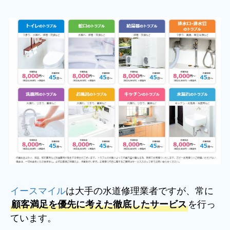
イースマイル
は大手の水道修理業者ですが、常に
を行っ
顧客満足を優先に考えた徹底したサービス
ています。