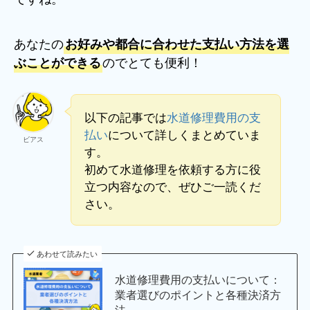
あなたの
お好みや都合に合わせた支払い方法を選
のでとても便利！
ぶことができる
以下の記事では
水道修理費用の支
払い
について詳しくまとめていま
ビアス
す。
初めて水道修理を依頼する方に役
立つ内容なので、ぜひご一読くだ
さい。
あわせて読みたい
水道修理費用の支払いについて：
業者選びのポイントと各種決済方
法