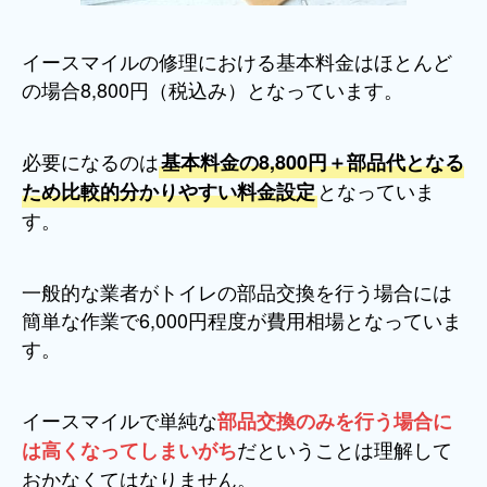
イースマイルの修理における基本料金はほとんど
の場合8,800円（税込み）となっています。
必要になるのは
基本料金の8,800円＋部品代となる
となっていま
ため比較的分かりやすい料金設定
す。
一般的な業者がトイレの部品交換を行う場合には
簡単な作業で6,000円程度が費用相場となっていま
す。
イースマイルで単純な
部品交換のみを行う場合に
だということは理解して
は高くなってしまいがち
おかなくてはなりません。