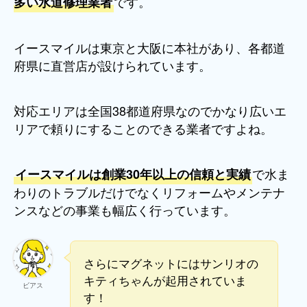
です。
多い水道修理業者
イースマイルは東京と大阪に本社があり、各都道
府県に直営店が設けられています。
対応エリアは全国38都道府県なのでかなり広いエ
リアで頼りにすることのできる業者ですよね。
で水ま
イースマイルは創業30年以上の信頼と実績
わりのトラブルだけでなくリフォームやメンテナ
ンスなどの事業も幅広く行っています。
さらにマグネットにはサンリオの
キティちゃんが起用されていま
ビアス
す！