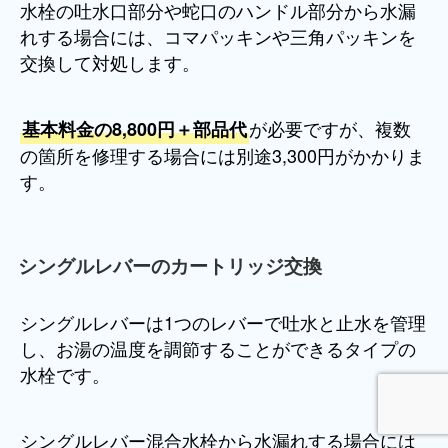
水栓の吐水口部分や蛇口のハンドル部分から水漏
れする場合には、コマパッキンや三角パッキンを
交換して対処します。
が必要ですが、複数
基本料金の8,800円＋部品代
の箇所を修理する場合には別途3,300円がかかりま
す。
シングルレバーのカートリッジ交換
シングルレバーは1つのレバーで吐水と止水を管理
し、お湯の温度を調節することができるタイプの
水栓です。
シングルレバー混合水栓から水漏れする場合には