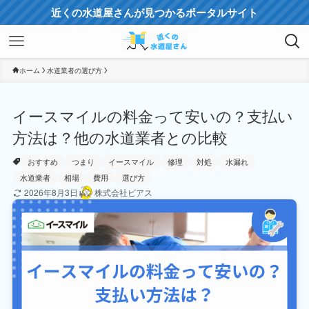
近くの水道屋さんが見つかるポータルサイト
ホーム
水道業者の選び方
イースマイルの料金って安いの？支払い
方法は？他の水道業者との比較
おすすめ
つまり
イースマイル
修理
対処
水漏れ
水道業者
相場
費用
選び方
2026年8月3日
株式会社ビアス