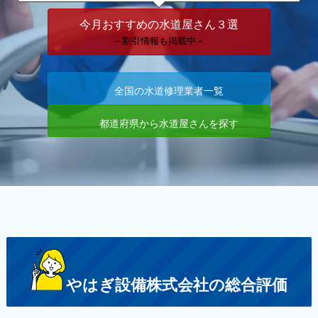
今月おすすめの水道屋さん３選
－割引情報も掲載中－
全国の水道修理業者一覧
都道府県から水道屋さんを探す
やはぎ設備株式会社
の総合評価