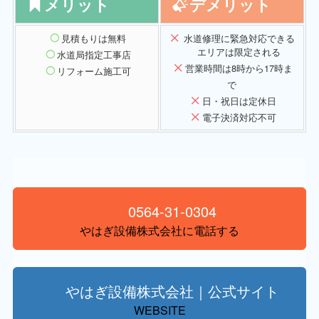
メリット
デメリット
見積もりは無料
水道修理に緊急対応できる
エリアは限定される
水道局指定工事店
営業時間は8時から17時ま
リフォーム施工可
で
日・祝日は定休日
電子決済対応不可
0564-31-0304
やはぎ設備株式会社に電話する
やはぎ設備株式会社｜公式サイト
WEBSITE