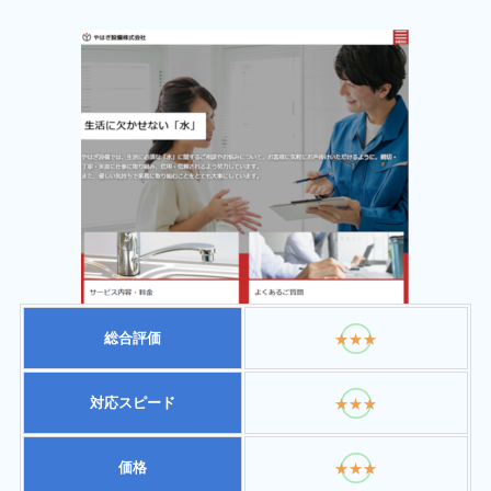
総合評価
★★★
対応スピード
★★★
価格
★★★