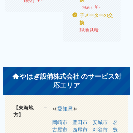
￥
‐
（税込）
￥
‐
（税込）
子メーターの交
換
現地見積
やはぎ設備株式会社 のサービス対
応エリア
【東海地
≪
愛知県
≫
方】
岡崎市
豊田市
安城市
名
古屋市
西尾市
刈谷市
豊