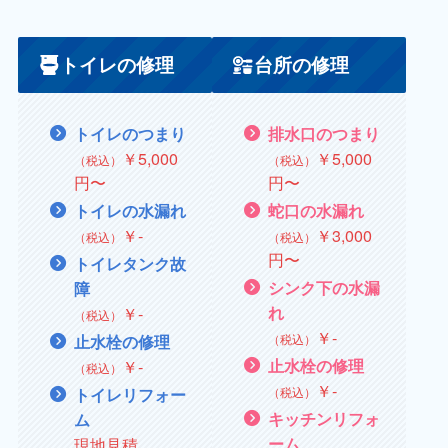
トイレの修理
台所の修理
トイレのつまり
排水口のつまり
￥5,000
￥
5,000
（税込）
（税込）
円〜
円〜
トイレの水漏れ
蛇口の水漏れ
￥
‐
￥
3,000
（税込）
（税込）
円〜
トイレタンク故
シンク下の水漏
障
￥
‐
れ
（税込）
￥
‐
（税込）
止水栓の修理
￥
‐
止水栓の修理
（税込）
￥
‐
（税込）
トイレリフォー
キッチンリフォ
ム
現地見積
ーム