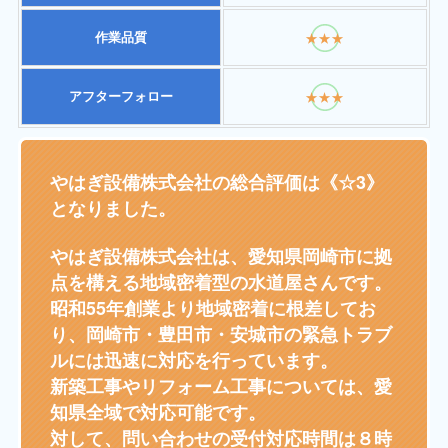
作業品質
★★★
アフターフォロー
★★★
やはぎ設備株式会社
の総合評価は《☆3》
となりました。
やはぎ設備株式会社は、愛知県岡崎市に拠
点を構える地域密着型の水道屋さんです。
昭和55年創業より地域密着に根差してお
り、岡崎市・豊田市・安城市の緊急トラブ
ルには迅速に対応を行っています。
新築工事やリフォーム工事については、愛
知県全域で対応可能です。
対して、問い合わせの受付対応時間は８時