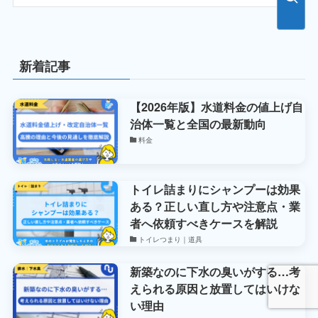
新着記事
【2026年版】水道料金の値上げ自
治体一覧と全国の最新動向
料金
トイレ詰まりにシャンプーは効果
ある？正しい直し方や注意点・業
者へ依頼すべきケースを解説
トイレつまり｜道具
新築なのに下水の臭いがする…考
えられる原因と放置してはいけな
い理由