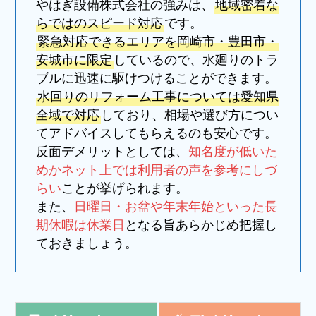
やはぎ設備株式会社の強みは、
地域密着な
らではのスピード対応
です。
緊急対応できるエリアを岡崎市・豊田市・
安城市に限定
しているので、水廻りのトラ
ブルに迅速に駆けつけることができます。
水回りのリフォーム工事については愛知県
全域で対応
しており、相場や選び方につい
てアドバイスしてもらえるのも安心です。
反面デメリットとしては、
知名度が低いた
めかネット上では利用者の声を参考にしづ
らい
ことが挙げられます。
また、
日曜日・お盆や年末年始といった長
期休暇は休業日
となる旨あらかじめ把握し
ておきましょう。