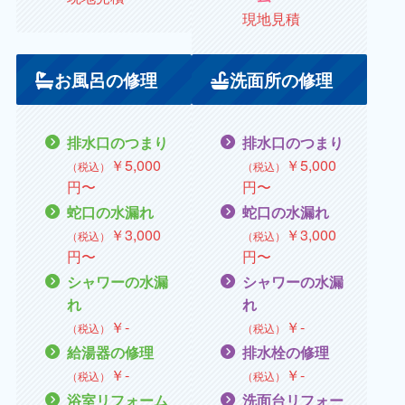
現地見積
お風呂の修理
洗面所の修理
排水口のつまり
排水口のつまり
￥
5,000
￥
5,000
（税込）
（税込）
円〜
円
〜
蛇口の水漏れ
蛇口の水漏れ
￥
3,000
￥
3,000
（税込）
（税込）
円〜
円〜
シャワーの水漏
シャワーの水漏
れ
れ
￥
‐
￥
‐
（税込）
（税込）
給湯器の修理
排水栓の修理
￥
‐
￥
‐
（税込）
（税込）
浴室リフォーム
洗面台リフォー