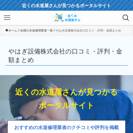
近くの水道屋さんが見つかるポータルサイト
ホーム
全国の水道修理業者一覧
やはぎ設備株式会社の口コミ・評判・金額まとめ
やはぎ設備株式会社の口コミ・評判・金
額まとめ
近くの水道屋さんが見つかる
ポータルサイト
おすすめの水道修理業者のクチコミや評判を掲載