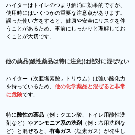
ハイターはトイレのつまり解消に効果的ですが、
使用時にはいくつかの重要な注意点があります。
誤った使い方をすると、健康や安全にリスクを伴
うことがあるため、事前にしっかりと理解してお
くことが大切です。
他の薬品(酸性薬品は特に注意)は絶対に混ぜない
ハイター（次亜塩素酸ナトリウム）は強い酸化力
を持っているため、
他の化学薬品と混ぜると非常
です。
に危険
特に
（例：クエン酸、トイレ用酸性洗
酸性の薬品
剤など）や
（例：窓用洗剤な
アンモニア系の洗剤
ど）と混ぜると、
（塩素ガス）が発生し
有毒ガス