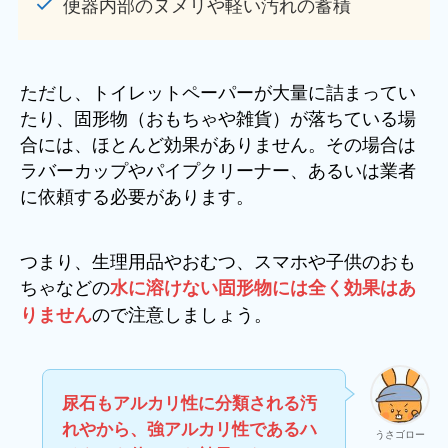
便器内部のヌメリや軽い汚れの蓄積
ただし、トイレットペーパーが大量に詰まってい
たり、固形物（おもちゃや雑貨）が落ちている場
合には、ほとんど効果がありません。その場合は
ラバーカップやパイプクリーナー、あるいは業者
に依頼する必要があります。
つまり、生理用品やおむつ、スマホや子供のおも
ちゃなどの
水に溶けない固形物には全く効果はあ
ので注意しましょう。
りません
尿石もアルカリ性に分類される汚
れやから、強アルカリ性であるハ
うさゴロー