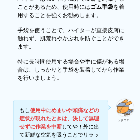
ことがあるため、使用時には
を着
ゴム手袋
用することを強くお勧めします。
手袋を使うことで、ハイターが直接皮膚に
触れず、肌荒れやかぶれを防ぐことができ
ます。
特に長時間使用する場合や手に傷がある場
合は、しっかりと手袋を装着してから作業
を行いましょう。
もし
使用中にめまいや頭痛などの
症状が現れたときは、決して無理
うさゴロー
してや！外に出
せずに作業を中断
て新鮮な空気を吸うことでリラッ