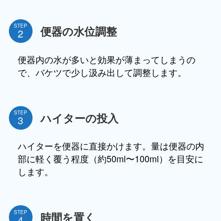
STEP
便器の水位調整
便器内の水が多いと効果が薄まってしまうの
で、バケツで少し汲み出して調整します。
STEP
ハイターの投入
ハイターを便器に直接かけます。量は便器の内
部に軽く覆う程度（約50ml〜100ml）を目安に
します。
STEP
時間を置く