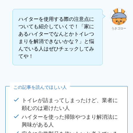
ハイターを使用する際の注意点に
ついても紹介していくで！「家に
うさゴロー
あるハイターでなんとかトイレつ
まりを解消できないかな？」と悩
んでいる人はぜひチェックしてみ
てや！
この記事を読んでほしい人
トイレが詰まってしまったけど、業者に
頼むのは避けたい人
ハイターを使った掃除やつまり解消法に
興味がある人