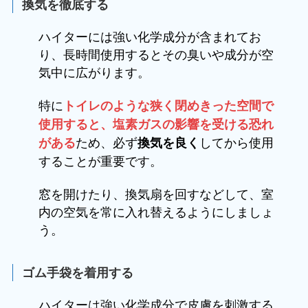
換気を徹底する
ハイターには強い化学成分が含まれてお
り、長時間使用するとその臭いや成分が空
気中に広がります。
特に
トイレのような狭く閉めきった空間で
使用すると、塩素ガスの影響を受ける恐れ
ため、必ず
してから使用
がある
換気を良く
することが重要です。
窓を開けたり、換気扇を回すなどして、室
内の空気を常に入れ替えるようにしましょ
う。
ゴム手袋を着用する
ハイターは強い化学成分で皮膚を刺激する