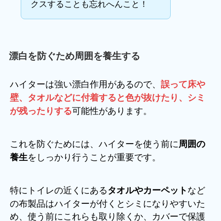
クスすることも忘れへんこと！
漂白を防ぐため周囲を養生する
ハイターは強い漂白作用があるので、
誤って床や
壁、タオルなどに付着すると色が抜けたり、シミ
可能性があります。
が残ったりする
これを防ぐためには、ハイターを使う前に
周囲の
をしっかり行うことが重要です。
養生
特にトイレの近くにある
など
タオルやカーペット
の布製品はハイターが付くとシミになりやすいた
め、使う前にこれらも取り除くか、カバーで保護