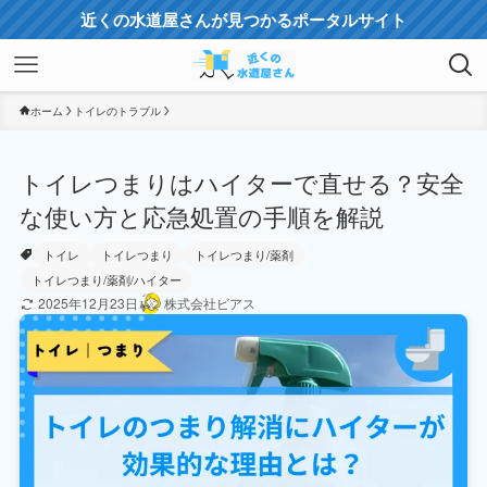
近くの水道屋さんが見つかるポータルサイト
ホーム
トイレのトラブル
トイレつまりはハイターで直せる？安全
な使い方と応急処置の手順を解説
トイレ
トイレつまり
トイレつまり/薬剤
トイレつまり/薬剤/ハイター
2025年12月23日
株式会社ビアス