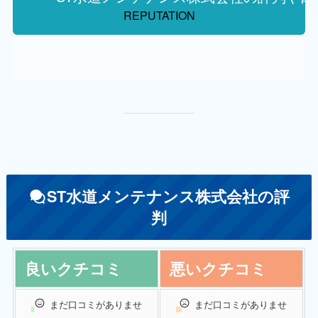
REPUTATION
ST水道メンテナンス株式会社の評
判
良いクチコミ
悪いクチコミ
まだ口コミがありませ
まだ口コミがありませ