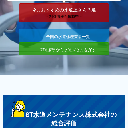
今月おすすめの水道屋さん３選
－割引情報も掲載中－
全国の水道修理業者一覧
都道府県から水道屋さんを探す
ST水道メンテナンス株式会社の
総合評価