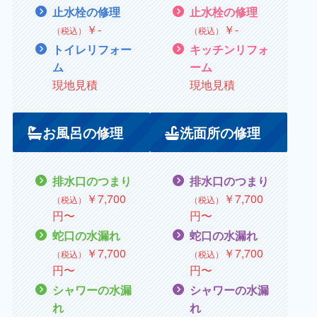
止水栓の修理
止水栓の修理
￥
‐
￥
‐
（税込）
（税込）
トイレリフォー
キッチンリフォ
ム
ーム
現地見積
現地見積
お風呂の修理
洗面所の修理
排水口のつまり
排水口のつまり
￥7,700
￥7,700
（税込）
（税込）
円〜
円〜
蛇口の水漏れ
蛇口の水漏れ
￥
7,700
￥7,700
（税込）
（税込）
円〜
円〜
シャワーの水漏
シャワーの水漏
れ
れ