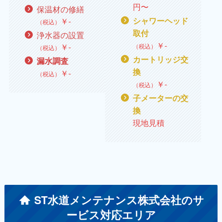
円〜
保温材の修繕
￥
‐
シャワーヘッド
（税込）
取付
浄水器の設置
￥
‐
￥
‐
（税込）
（税込）
カートリッジ交
漏水調査
換
￥
‐
（税込）
￥
‐
（税込）
子メーターの交
換
現地見積
ST水道メンテナンス株式会社のサ
ービス対応エリア