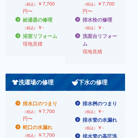
￥
7,700
￥
7,700
（税込）
（税込）
円〜
円〜
給湯器の修理
排水栓の修理
￥
‐
￥
‐
（税込）
（税込）
浴室リフォーム
洗面台リフォー
現地見積
ム
現地見積
洗濯場の修理
下水の修理
排水口のつまり
排水桝のつまり
￥7,700
￥
‐
（税込）
（税込）
円〜
排水管の水漏れ
蛇口の水漏れ
￥
‐
（税込）
￥
7,700
（税込）
排水管の高圧洗