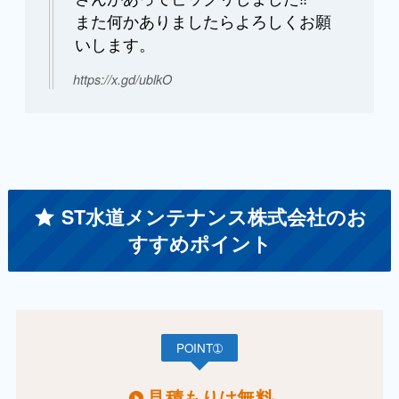
また何かありましたらよろしくお願
いします。
https://x.gd/ublkO
ST水道メンテナンス株式会社のお
すすめポイント
POINT➀
見積もりは無料