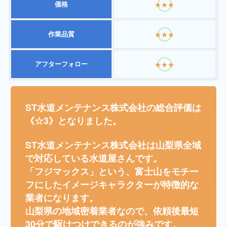
価格
★★★
作業品質
★★★
アフターフォロー
★★★
ST水道メンテナンス株式会社の総合評価は
《☆3》となりました。
ST水道メンテナンス株式会社は山梨県全域
で対応している水道屋さんです。
「フジマックス」という、富士山をモチー
フにしたイメージキャラクターが特徴的な
業者になります。
山梨県の地域密着業者なので、依頼後最短
30分で駆けつけできるのが強みです。