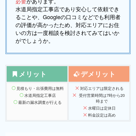
必要
があります。
水道局指定工事店であり安心して依頼でき
ることや、Googleの口コミなどでも利用者
の評価が高かったため、対応エリアにお住
いの方は一度相談を検討されてみてはいか
がでしょうか。
メリット
デメリット
見積もり・出張費用は無料
対応エリアは限定される
水道局指定工事店
受付営業時間は7時から20
時まで
最新の漏水調査が行える
水曜日は定休日
料金設定は高め