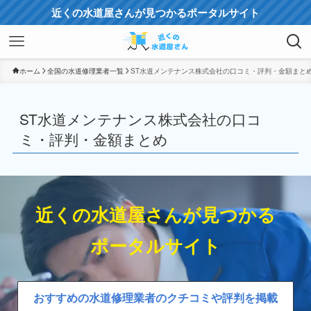
近くの水道屋さんが見つかるポータルサイト
ホーム
全国の水道修理業者一覧
ST水道メンテナンス株式会社の口コミ・評判・金額まと
ST水道メンテナンス株式会社の口コ
ミ・評判・金額まとめ
近くの水道屋さんが見つかる
ポータルサイト
おすすめの水道修理業者のクチコミや評判を掲載