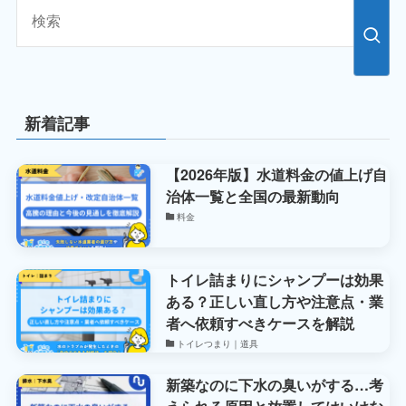
新着記事
【2026年版】水道料金の値上げ自
治体一覧と全国の最新動向
料金
トイレ詰まりにシャンプーは効果
ある？正しい直し方や注意点・業
者へ依頼すべきケースを解説
トイレつまり｜道具
新築なのに下水の臭いがする…考