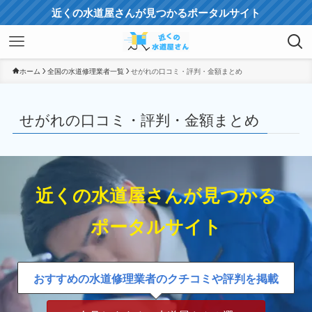
近くの水道屋さんが見つかるポータルサイト
ホーム
全国の水道修理業者一覧
せがれの口コミ・評判・金額まとめ
せがれの口コミ・評判・金額まとめ
近くの水道屋さんが見つかる
ポータルサイト
おすすめの水道修理業者のクチコミや評判を掲載