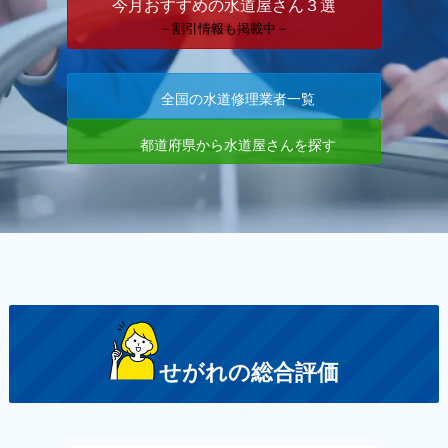
今月おすすめの水道屋さん３選
－割引情報も掲載中－
全国の水道修理業者一覧
都道府県から水道屋さんを探す
せがれの総合評価