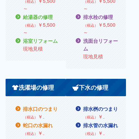
￥5,500
￥5,500
（税込）
（税込）
～
～
給湯器の修理
排水栓の修理
￥5,500
￥5,500
（税込）
（税込）
～
～
浴室リフォーム
洗面台リフォー
現地見積
ム
現地見積
洗濯場の修理
下水の修理
排水口のつまり
排水桝のつまり
￥₋
￥
₋
（税込）
（税込）
蛇口の水漏れ
排水管の水漏れ
￥
₋
￥
₋
（税込）
（税込）