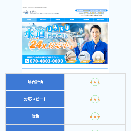
総合評価
★★★
対応スピード
★★★
価格
★★★