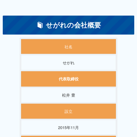
せがれの会社概要
社名
せがれ
代表取締役
松井 豊
設立
2015年11月