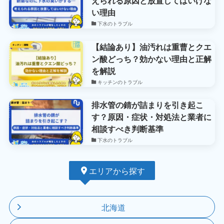
えられる原因と放置してはいけな
い理由
下水のトラブル
【結論あり】油汚れは重曹とクエ
ン酸どっち？効かない理由と正解
を解説
キッチンのトラブル
排水管の錆が詰まりを引き起こ
す？原因・症状・対処法と業者に
相談すべき判断基準
下水のトラブル
エリアから探す
北海道