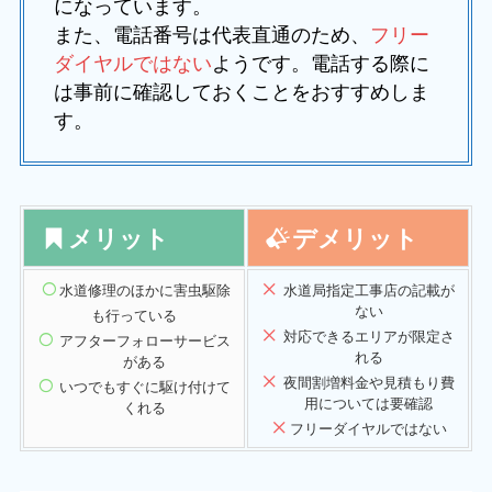
になっています。
また、電話番号は代表直通のため、
フリー
ダイヤルではない
ようです。電話する際に
は事前に確認しておくことをおすすめしま
す。
メリット
デメリット
水道修理のほかに
害虫駆除
水道局指定工事店の記載が
ない
も行っている
対応できるエリアが限定さ
アフターフォローサービス
れる
がある
夜間割増料金や見積もり費
いつでもすぐに駆け付けて
用については要確認
くれる
フリーダイヤルではない