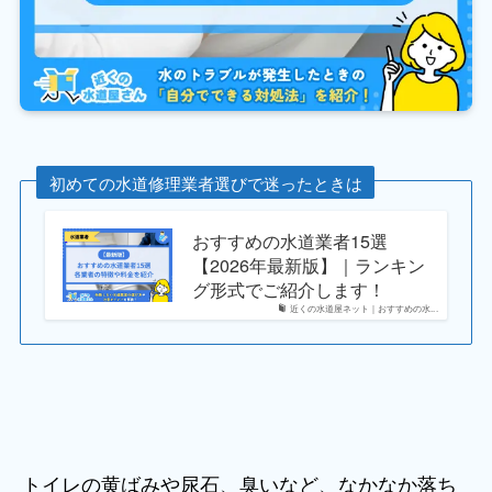
初めての水道修理業者選びで迷ったときは
おすすめの水道業者15選
【2026年最新版】｜ランキン
グ形式でご紹介します！
近くの水道屋ネット｜おすすめの水...
トイレの黄ばみや尿石、臭いなど、なかなか落ち