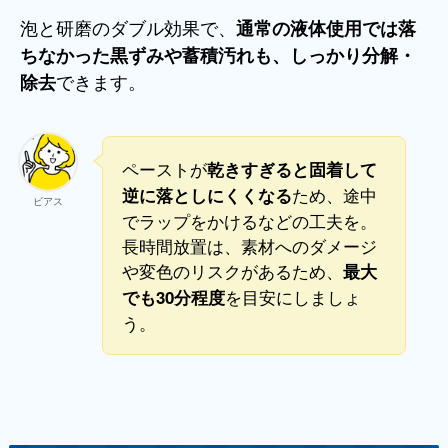
泡と研磨のダブル効果で、
通常の液体使用では落
ちなかった黒ずみや蓄積汚れも、しっかり分解・
できます。
除去
ペーストが
乾きすぎると固着して
ため、途中
逆に落としにくくなる
ビアス
でラップをかけるなどの工夫を。
長時間放置は、素材へのダメージ
や変色のリスクがあるため、
最大
を目安にしましょ
でも30分程度
う。