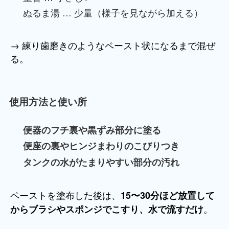
ぬるま湯 … 少量（様子を見ながら加える）
→ 練り歯磨きのようなペースト状になるまで混ぜ
る。
使用方法と使い所
便器のフチ裏や黒ずみ部分に塗る
便座の裏やヒンジまわりのこびりつき
タンクの水がたまりやすい部分の汚れ
ペーストを塗布した後は、
15〜30分ほど放置して
。
からブラシやスポンジでこすり、水で流すだけ