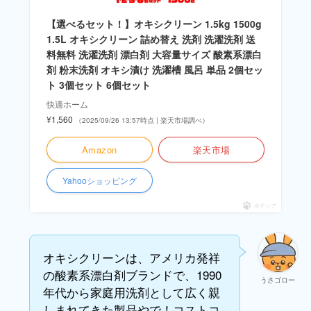
【選べるセット！】オキシクリーン 1.5kg 1500g
1.5L オキシクリーン 詰め替え 洗剤 洗濯洗剤 送
料無料 洗濯洗剤 漂白剤 大容量サイズ 酸素系漂白
剤 粉末洗剤 オキシ漬け 洗濯槽 風呂 単品 2個セッ
ト 3個セット 6個セット
快適ホーム
¥1,560
（2025/09/26 13:57時点 | 楽天市場調べ）
Amazon
楽天市場
Yahooショッピング
ポチップ
オキシクリーンは、アメリカ発祥
の酸素系漂白剤ブランドで、1990
うさゴロー
年代から家庭用洗剤として広く親
しまれてきた製品やで！コストコ