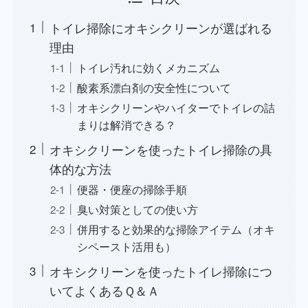
トイレ掃除にオキシクリーンが選ばれる
理由
トイレ汚れに効くメカニズム
酸素系漂白剤の安全性について
オキシクリーンやハイターでトイレの詰
まりは解消できる？
オキシクリーンを使ったトイレ掃除の具
体的な方法
便器・便座の掃除手順
臭い対策としての使い方
併用すると効果的な掃除アイテム（オキ
シペースト活用も）
オキシクリーンを使ったトイレ掃除につ
いてよくあるＱ＆Ａ