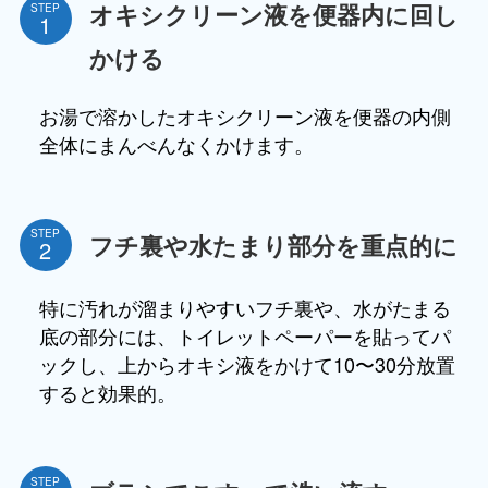
オキシクリーン液を便器内に回し
STEP
かける
お湯で溶かしたオキシクリーン液を便器の内側
全体にまんべんなくかけます。
STEP
フチ裏や水たまり部分を重点的に
特に汚れが溜まりやすいフチ裏や、水がたまる
底の部分には、トイレットペーパーを貼ってパ
ックし、上からオキシ液をかけて10〜30分放置
すると効果的。
STEP