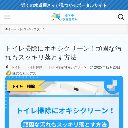
近くの水道屋さんが見つかるポータルサイト
ホーム
トイレのトラブル
トイレ掃除にオキシクリーン！頑固な汚
れもスッキリ落とす方法
2025年12月23日
トイレ
トイレ掃除
トイレ掃除/オキシクリーン
株式会社ビアス