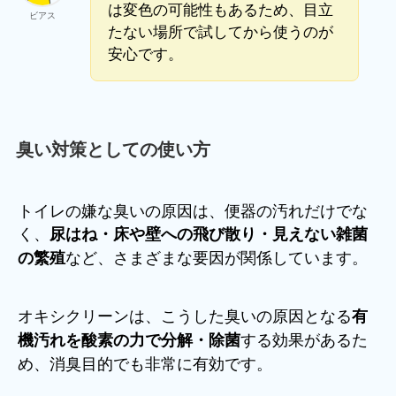
は変色の可能性もあるため、目立
ビアス
たない場所で試してから使うのが
安心です。
臭い対策としての使い方
トイレの嫌な臭いの原因は、便器の汚れだけでな
く、
尿はね・床や壁への飛び散り・見えない雑菌
など、さまざまな要因が関係しています。
の繁殖
オキシクリーンは、こうした臭いの原因となる
有
する効果があるた
機汚れを酸素の力で分解・除菌
め、消臭目的でも非常に有効です。