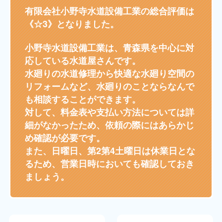
有限会社小野寺水道設備工業の総合評価は
《☆3》となりました。
小野寺水道設備工業は、青森県を中心に対
応している水道屋さんです。
水廻りの水道修理から快適な水廻り空間の
リフォームなど、水廻りのことならなんで
も相談することができます。
対して、料金表や支払い方法については詳
細がなかったため、依頼の際にはあらかじ
め確認が必要です。
また、日曜日、第2第4土曜日は休業日とな
るため、営業日時においても確認しておき
ましょう。