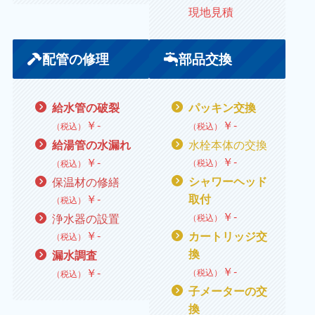
現地見積
配管の修理
部品交換
給水管の破裂
パッキン交換
￥
‐
￥
‐
（税込）
（税込）
水栓本体の交換
給湯管の水漏れ
￥
‐
￥
‐
（税込）
（税込）
保温材の修繕
シャワーヘッド
￥
‐
取付
（税込）
￥
‐
浄水器の設置
（税込）
￥
‐
カートリッジ交
（税込）
換
漏水調査
￥
‐
￥
‐
（税込）
（税込）
子メーターの交
換