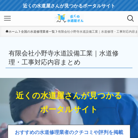
近くの水道屋さんが見つかるポータルサイト
ホーム
全国の水道修理業者一覧
有限会社小野寺水道設備工業｜水道修理・工事対応内容ま
有限会社小野寺水道設備工業｜水道修
理・工事対応内容まとめ
近くの水道屋さんが見つかる
ポータルサイト
おすすめの水道修理業者のクチコミや評判を掲載