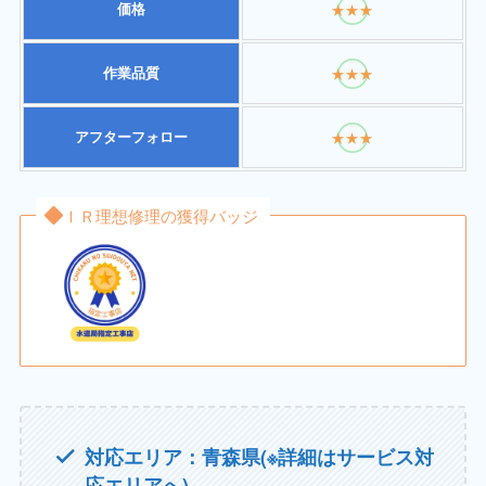
価格
★★★
作業品質
★★★
アフターフォロー
★★★
ＩＲ理想修理の獲得バッジ
対応エリア：青森県(※詳細はサービス対
応エリアへ)