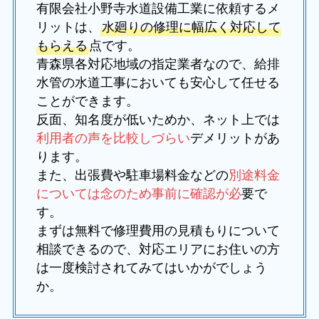
有限会社小野寺水道設備工業に依頼するメ
リットは、
水廻りの修理に幅広く対応して
もらえる
点です。
青森県各対応地域の指定業者なので、給排
水管の水道工事においても安心して任せる
ことができます。
反面、知名度が低いためか、ネット上では
利用者の声を比較しづらい
デメリットがあ
ります。
また、出張費や駐車場料金などの
別途料金
については念のため事前に確認が必
要で
す。
まずは無料で修理費用の見積もりについて
相談できるので、対応エリアにお住いの方
は一度検討されてみてはいかがでしょう
か。