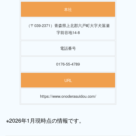
本社
（〒039-2371）青森県上北郡六戸町大字犬落瀬
字前谷地14-8
電話番号
0176-55-4789
URL
https://www.onoderasuidou.com/
※2026年1月現時点の情報です。