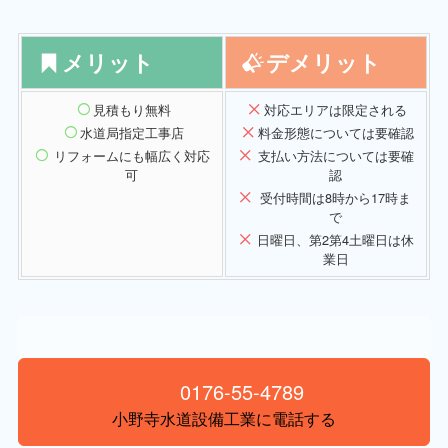
メリット
デメリット
見積もり無料
対応エリアは限定される
水道局指定工事店
料金形態については要確認
リフォームにも幅広く対応
支払い方法については要確
可
認
受付時間は8時から17時ま
で
日曜日、第2第4土曜日は休
業日
0176-55-4789
小野寺水道設備工業に電話する