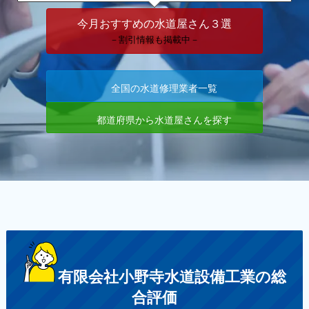
今月おすすめの水道屋さん３選
－割引情報も掲載中－
全国の水道修理業者一覧
都道府県から水道屋さんを探す
有限会社小野寺水道設備工業の総
合評価