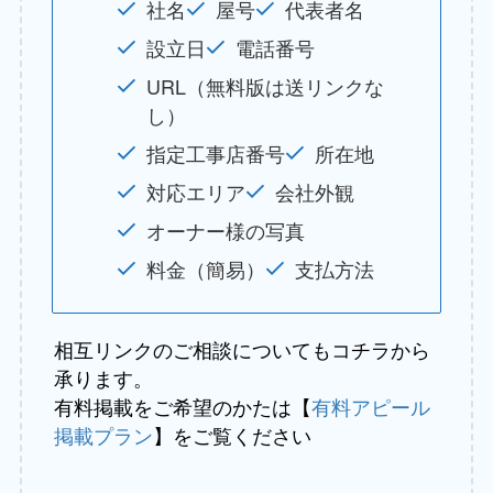
社名
屋号
代表者名
設立日
電話番号
URL（無料版は送リンクな
し）
指定工事店番号
所在地
対応エリア
会社外観
オーナー様の写真
料金（簡易）
支払方法
相互リンクのご相談についてもコチラから
承ります。
有料掲載をご希望のかたは【
有料アピール
掲載プラン
】をご覧ください