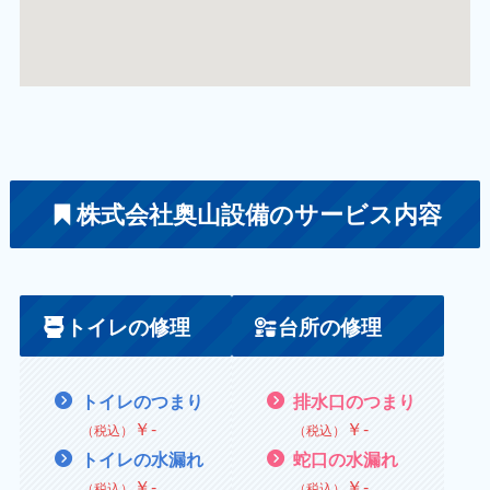
株式会社奥山設備のサービス内容
トイレの修理
台所の修理
トイレのつまり
排水口のつまり
￥
‐
￥
‐
（税込）
（税込）
トイレの水漏れ
蛇口の水漏れ
￥
‐
￥
‐
（税込）
（税込）