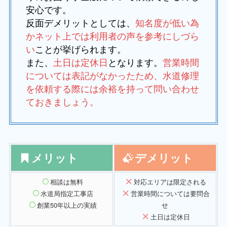
安心です。
反面デメリットとしては、
知名度が低い為
かネット上では利用者の声を参考にしづら
い
ことが挙げられます。
また、
土日は定休日
となります。
営業時間
については表記がなかったため、水道修理
を依頼する際には余裕を持って問い合わせ
ておきましょう。
メリット
デメリット
相談は無料
対応エリアは限定される
水道局指定工事店
営業
時間については要問合
創業50年以上の実績
せ
土日は定休日