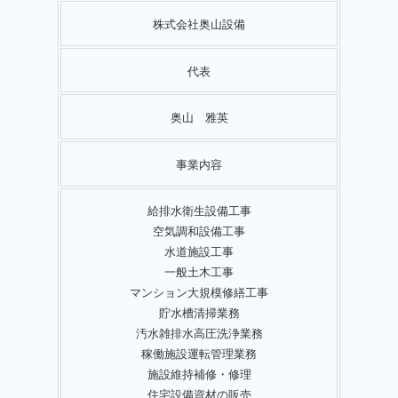
株式会社奥山設備
代表
奥山 雅英
事業内容
給排水衛生設備工事
空気調和設備工事
水道施設工事
一般土木工事
マンション大規模修繕工事
貯水槽清掃業務
汚水雑排水高圧洗浄業務
稼働施設運転管理業務
施設維持補修・修理
住宅設備資材の販売