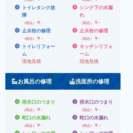
トイレタンク故
シンク下の水漏
障
れ
￥
‐
￥
‐
（税込）
（税込）
止水栓の修理
止水栓の修理
￥
‐
￥
‐
（税込）
（税込）
トイレリフォー
キッチンリフォ
ム
ーム
現地見積
現地見積
お風呂の修理
洗面所の修理
排水口のつまり
排水口のつまり
￥
‐
￥
‐
（税込）
（税込）
蛇口の水漏れ
蛇口の水漏れ
￥
‐
￥
‐
（税込）
（税込）