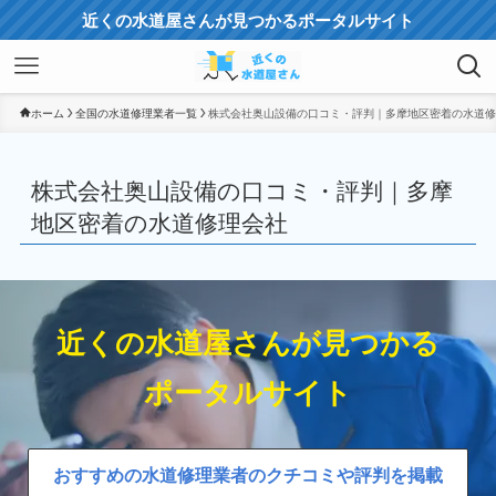
近くの水道屋さんが見つかるポータルサイト
ホーム
全国の水道修理業者一覧
株式会社奥山設備の口コミ・評判｜多摩地区密着の水道修
株式会社奥山設備の口コミ・評判｜多摩
地区密着の水道修理会社
近くの水道屋さんが見つかる
ポータルサイト
おすすめの水道修理業者のクチコミや評判を掲載