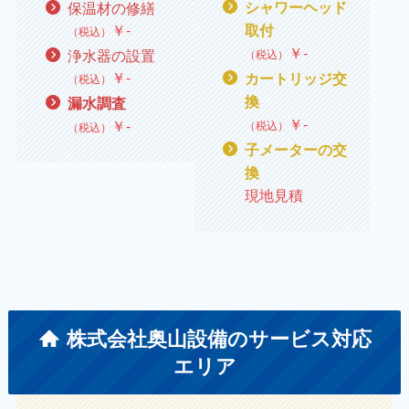
保温材の修繕
シャワーヘッド
￥
‐
取付
（税込）
￥
‐
浄水器の設置
（税込）
￥
‐
カートリッジ交
（税込）
換
漏水調査
￥
‐
￥
‐
（税込）
（税込）
子メーターの交
換
現地見積
株式会社奥山設備のサービス対応
エリア