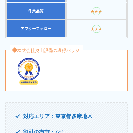
作業品質
★★★
アフターフォロー
★★★
株式会社奥山設備の獲得バッジ
対応エリア：東京都多摩地区
割引の有無：なし