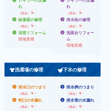
シャワーの水漏
シャワーの水漏
れ
れ
￥
‐
￥
‐
（税込）
（税込）
給湯器の修理
排水栓の修理
￥
‐
￥
‐
（税込）
（税込）
浴室リフォーム
洗面台リフォー
現地見積
ム
現地見積
洗濯場の修理
下水の修理
排水口のつまり
排水桝のつまり
￥
‐
￥
‐
（税込）
（税込）
蛇口の水漏れ
排水管の水漏れ
￥
‐
￥
‐
（税込）
（税込）