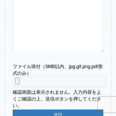
ファイル添付（3MB以内、jpg,gif,png,pdf形
式のみ）
確認画面は表示されません。入力内容をよ
くご確認の上、送信ボタンを押してくださ
い。