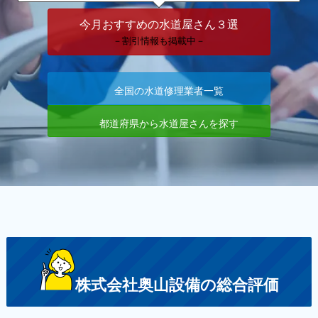
今月おすすめの水道屋さん３選
－割引情報も掲載中－
全国の水道修理業者一覧
都道府県から水道屋さんを探す
株式会社奥山設備の総合評価