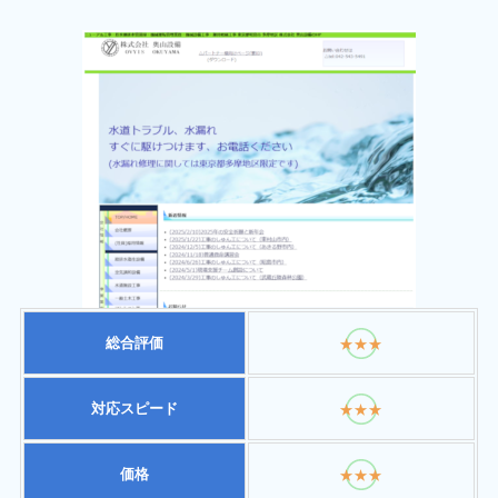
総合評価
★★★
対応スピード
★★★
価格
★★★