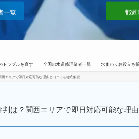
者一覧
都道
のトラブルを直す
全国の水道修理業者一覧
水まわりお役立ち
関西エリアで即日対応可能な理由と口コミを徹底解説
評判は？関西エリアで即日対応可能な理由