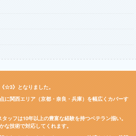
《☆3》となりました。
点に関西エリア（京都・奈良・兵庫）を幅広くカバーす
スタッフは10年以上の豊富な経験を持つベテラン揃い。
かな技術で対応してくれます。