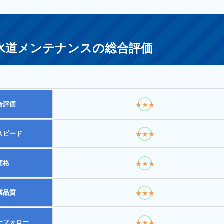
水道メンテナンスの総合評価
合評価
★★★
スピード
★★★
価格
★★★
業品質
★★★
ーフォロー
★★★