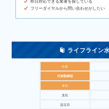
即日対応できる業者を探している
フリーダイヤルから問い合わせがしたい
ライフライン水
社名
代表取締役
本社
支社
設立日