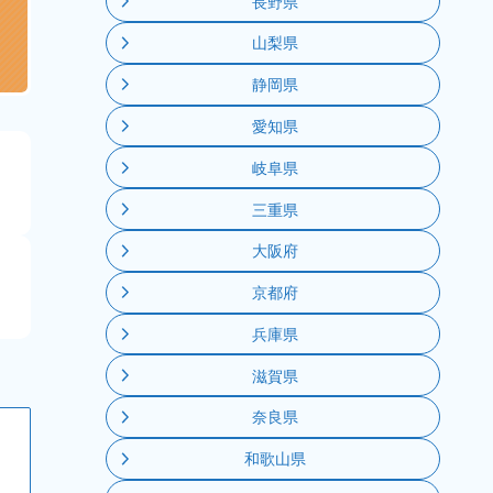
長野県
山梨県
静岡県
愛知県
メ
岐阜県
三重県
大阪府
メ
京都府
兵庫県
滋賀県
奈良県
和歌山県