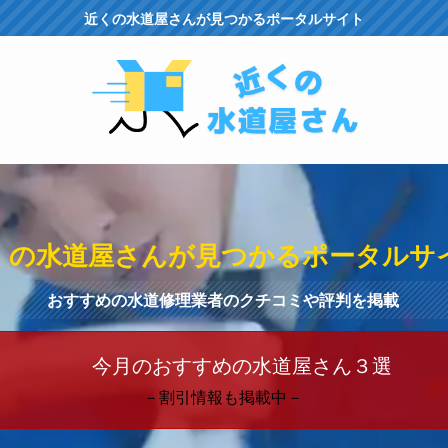
近くの水道屋さんが見つかるポータルサイト
くの水道屋さんが見つかるポータルサ
おすすめの水道修理業者のクチコミや評判を掲載
今月のおすすめの水道屋さん３選
－割引情報も掲載中－