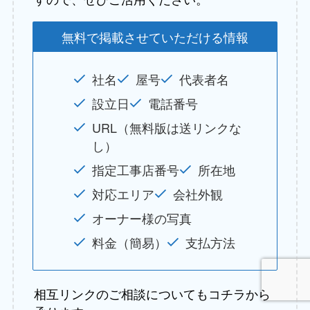
無料で掲載させていただける情報
社名
屋号
代表者名
設立日
電話番号
URL（無料版は送リンクな
し）
指定工事店番号
所在地
対応エリア
会社外観
オーナー様の写真
料金（簡易）
支払方法
相互リンクのご相談についてもコチラから