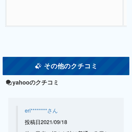
管
その他のクチコミ
yahooのクチコミ
eri********さん
投稿日2021/09/18