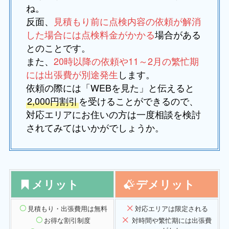
ね。
反面、
見積もり前に点検内容の依頼が解消
した場合には点検料金がかかる
場合がある
とのことです。
また、
20時以降の依頼や11～2月の繁忙期
には出張費が別途発生
します。
依頼の際には「WEBを見た」と伝えると
2,000円割引
を受けることができるので、
対応エリアにお住いの方は一度相談を検討
されてみてはいかがでしょうか。
メリット
デメリット
見積もり・出張費用は無料
対応エリア
は限定される
お得な割引制度
対時間や繁忙期には出張費