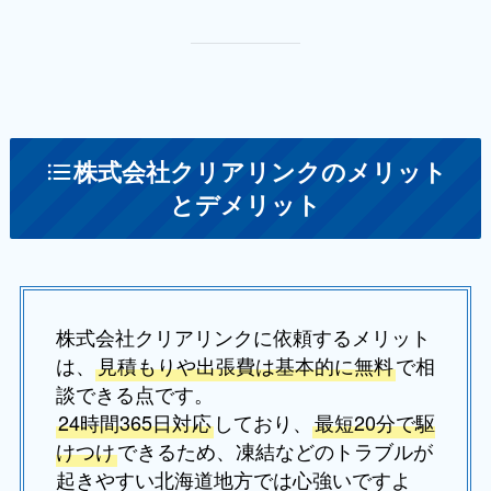
株式会社クリアリンクのメリット
とデメリット
株式会社クリアリンクに依頼するメリット
は、
見積もりや出張費は基本的に無料
で相
談できる点です。
24時間365日対応
しており、
最短20分で駆
けつけ
できるため、凍結などのトラブルが
起きやすい北海道地方では心強いですよ