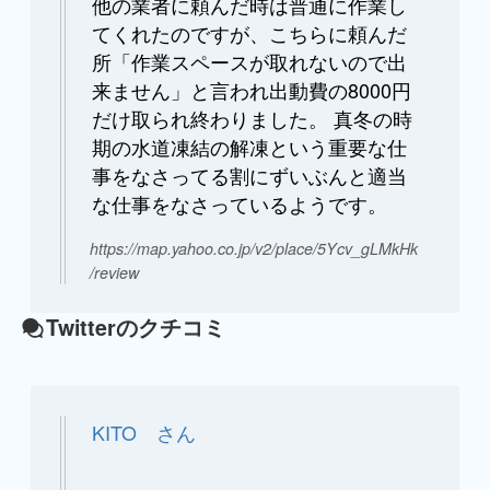
他の業者に頼んだ時は普通に作業し
てくれたのですが、こちらに頼んだ
所「作業スペースが取れないので出
来ません」と言われ出動費の8000円
だけ取られ終わりました。 真冬の時
期の水道凍結の解凍という重要な仕
事をなさってる割にずいぶんと適当
な仕事をなさっているようです。
https://map.yahoo.co.jp/v2/place/5Ycv_gLMkHk
/review
Twitterのクチコミ
KITO さん