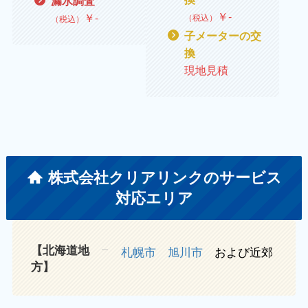
漏水調査
￥
‐
￥
‐
（税込）
（税込）
子メーターの交
換
現地見積
株式会社クリアリンクのサービス
対応エリア
【北海道地
札幌市
旭川市
および近郊
方】