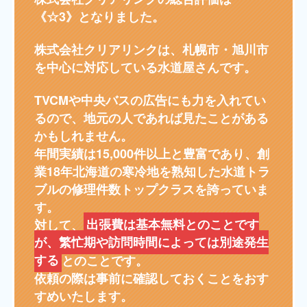
《☆3》となりました。
株式会社クリアリンクは、札幌市・旭川市
を中心に対応している水道屋さんです。
TVCMや中央バスの広告にも力を入れてい
るので、地元の人であれば見たことがある
かもしれません。
年間実績は15,000件以上と豊富であり、創
業18年北海道の寒冷地を熟知した水道トラ
ブルの修理件数トップクラスを誇っていま
す。
対して、
出張費は基本無料とのことです
が、繁忙期や訪問時間によっては別途発生
する
とのことです。
依頼の際は事前に確認しておくことをおす
すめいたします。