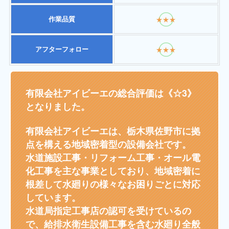
作業品質
★★★
アフターフォロー
★★★
有限会社アイビーエの総合評価は《☆3》
となりました。
有限会社アイビーエは、栃木県佐野市に拠
点を構える地域密着型の設備会社です。
水道施設工事・リフォーム工事・オール電
化工事を主な事業としており、地域密着に
根差して水廻りの様々なお困りごとに対応
しています。
水道局指定工事店の認可を受けているの
で、給排水衛生設備工事を含む水廻り全般