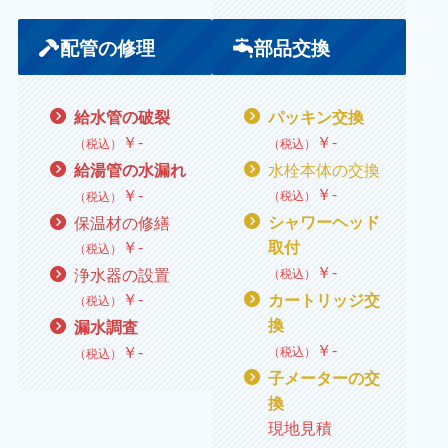
配管の修理
部品交換
給水管の破裂
パッキン交換
￥
‐
￥
‐
（税込）
（税込）
水栓本体の交換
給湯管の水漏れ
￥
‐
￥
‐
（税込）
（税込）
保温材の修繕
シャワーヘッド
￥
‐
取付
（税込）
￥
‐
浄水器の設置
（税込）
￥
‐
カートリッジ交
（税込）
換
漏水調査
￥
‐
￥
‐
（税込）
（税込）
子メーターの交
換
現地見積