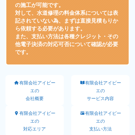
の施工が可能です。
対して、水道修理の料金体系については表
記されていない為、まずは直接見積もりか
ら依頼する必要があります。
また、支払い方法は各種クレジット・その
他電子決済の対応可否について確認が必要
です。
有限会社アイビー
有限会社アイビー
エの
エの
会社概要
サービス内容
有限会社アイビー
有限会社アイビー
エの
エの
対応エリア
支払い方法