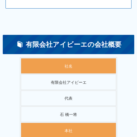
有限会社アイビーエの会社概要
社名
有限会社アイビーエ
代表
石 橋一将
本社