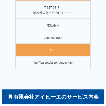
〒327-0317
栃木県佐野市田沼町１６６８
電話番号
0283-62-1567
URL
http://iba-setubi.com/index.html
有限会社アイビーエのサービス内容