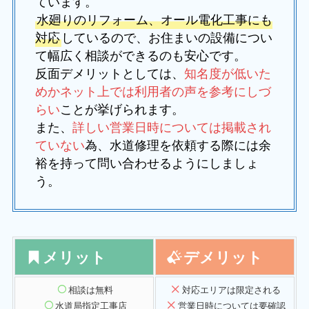
ています。
水廻りのリフォーム、オール電化工事にも
対応
しているので、お住まいの設備につい
て幅広く相談ができるのも安心です。
反面デメリットとしては、
知名度が低いた
めかネット上では利用者の声を参考にしづ
らい
ことが挙げられます。
また、
詳しい営業日時については掲載され
ていない
為、水道修理を依頼する際には余
裕を持って問い合わせるようにしましょ
う。
メリット
デメリット
相談は無料
対応エリアは限定される
水道局指定工事店
営業
日時については要確認