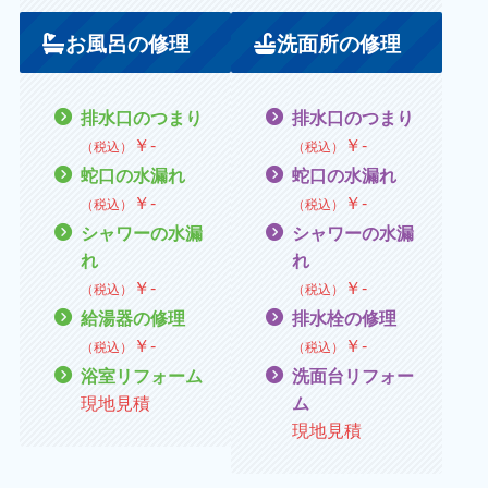
お風呂の修理
洗面所の修理
排水口のつまり
排水口のつまり
￥
‐
￥
‐
（税込）
（税込）
蛇口の水漏れ
蛇口の水漏れ
￥
‐
￥
‐
（税込）
（税込）
シャワーの水漏
シャワーの水漏
れ
れ
￥
‐
￥
‐
（税込）
（税込）
給湯器の修理
排水栓の修理
￥
‐
￥
‐
（税込）
（税込）
浴室リフォーム
洗面台リフォー
現地見積
ム
現地見積