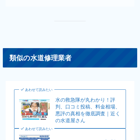
類似の水道修理業者
あわせて読みたい
水の救急隊が丸わかり！評
判、口コミ投稿、料金相場、
悪評の真相を徹底調査｜近く
の水道屋さん
あわせて読みたい