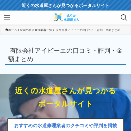
近くの水道屋さんが見つかるポータルサイト
ホーム
全国の水道修理業者一覧
有限会社アイビーエの口コミ・評判・金額まとめ
有限会社アイビーエの口コミ・評判・金
額まとめ
近くの水道屋さんが見つかる
ポータルサイト
おすすめの水道修理業者のクチコミや評判を掲載