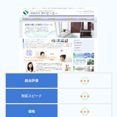
総合評価
★★★
対応スピード
★★★
価格
★★★