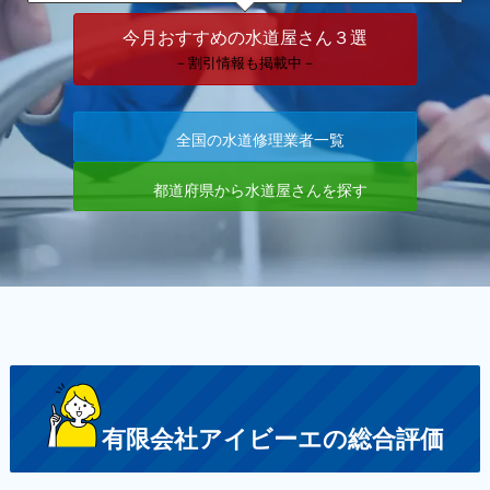
今月おすすめの水道屋さん３選
－割引情報も掲載中－
全国の水道修理業者一覧
都道府県から水道屋さんを探す
有限会社アイビーエの総合評価