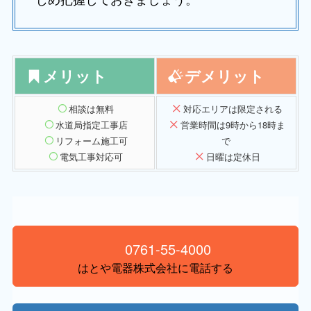
メリット
デメリット
相談は無料
対応エリアは限定される
水道局指定工事店
営業時間は9時から18時ま
リフォーム施工可
で
電気工事対応可
日曜は定休日
0761-55-4000
はとや電器株式会社に電話する