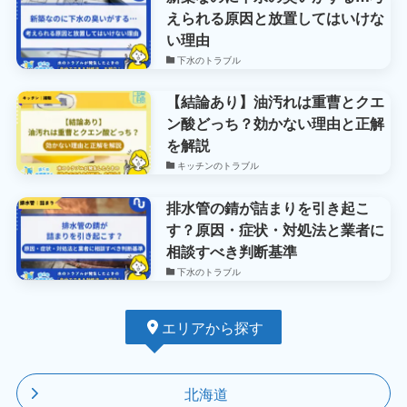
えられる原因と放置してはいけな
い理由
下水のトラブル
【結論あり】油汚れは重曹とクエ
ン酸どっち？効かない理由と正解
を解説
キッチンのトラブル
排水管の錆が詰まりを引き起こ
す？原因・症状・対処法と業者に
相談すべき判断基準
下水のトラブル
エリアから探す
北海道