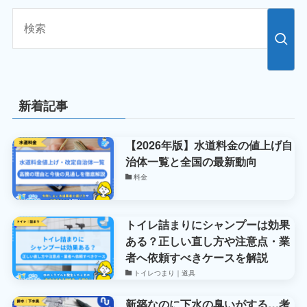
新着記事
【2026年版】水道料金の値上げ自
治体一覧と全国の最新動向
料金
トイレ詰まりにシャンプーは効果
ある？正しい直し方や注意点・業
者へ依頼すべきケースを解説
トイレつまり｜道具
新築なのに下水の臭いがする…考