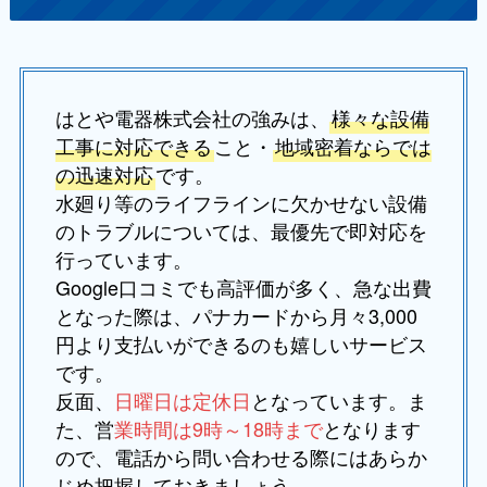
はとや電器株式会社の強みは、
様々な設備
工事に対応できる
こと・
地域密着ならでは
の迅速対応
です。
水廻り等のライフラインに欠かせない設備
のトラブルについては、最優先で即対応を
行っています。
Google口コミでも高評価が多く、急な出費
となった際は、パナカードから月々3,000
円より支払いができるのも嬉しいサービス
です。
反面、
日曜日は定休日
となっています。ま
た、営
業時間は9時～18時まで
となります
ので、電話から問い合わせる際にはあらか
じめ把握しておきましょう。