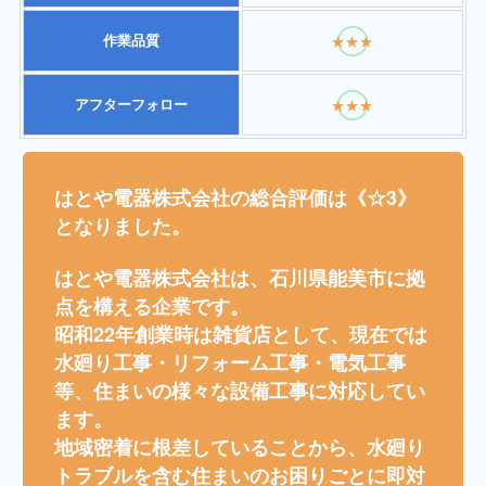
作業品質
★★★
アフターフォロー
★★★
はとや電器株式会社の総合評価は《☆3》
となりました。
はとや電器株式会社は、石川県能美市に拠
点を構える企業です。
昭和22年創業時は雑貨店として、現在では
水廻り工事・リフォーム工事・電気工事
等、住まいの様々な設備工事に対応してい
ます。
地域密着に根差していることから、水廻り
トラブルを含む住まいのお困りごとに即対