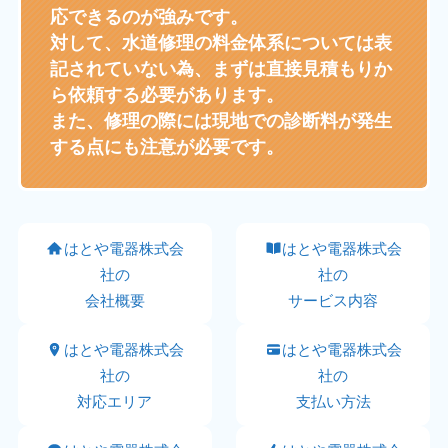
応できるのが強みです。
対して、水道修理の料金体系については表
記されていない為、まずは直接見積もりか
ら依頼する必要があります。
また、修理の際には現地での診断料が発生
する点にも注意が必要です。
はとや電器株式会
はとや電器株式会
社の
社の
会社概要
サービス内容
はとや電器株式会
はとや電器株式会
社の
社の
対応エリア
支払い方法