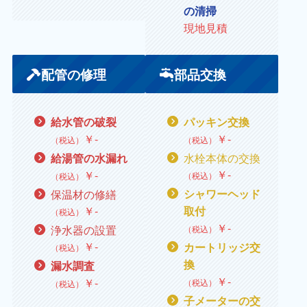
の清掃
現地見積
配管の修理
部品交換
給水管の破裂
パッキン交換
￥
‐
￥
‐
（税込）
（税込）
水栓本体の交換
給湯管の水漏れ
￥
‐
￥
‐
（税込）
（税込）
保温材の修繕
シャワーヘッド
￥
‐
取付
（税込）
￥
‐
浄水器の設置
（税込）
￥
‐
カートリッジ交
（税込）
換
漏水調査
￥
‐
￥
‐
（税込）
（税込）
子メーターの交