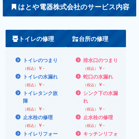
はとや電器株式会社のサービス内容
トイレの修理
台所の修理
トイレのつまり
排水口のつまり
￥
‐
￥
‐
（税込）
（税込）
トイレの水漏れ
蛇口の水漏れ
￥
‐
￥
‐
（税込）
（税込）
トイレタンク故
シンク下の水漏
障
れ
￥
‐
￥
‐
（税込）
（税込）
止水栓の修理
止水栓の修理
￥
‐
￥
‐
（税込）
（税込）
トイレリフォー
キッチンリフォ