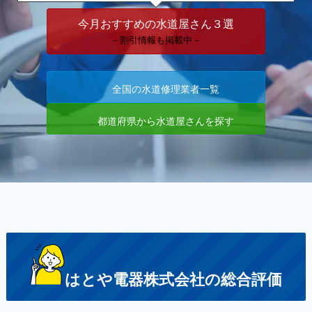
今月おすすめの水道屋さん３選
－割引情報も掲載中－
全国の水道修理業者一覧
都道府県から水道屋さんを探す
はとや電器株式会社の総合評価