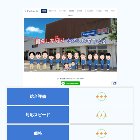
総合評価
★★★
対応スピード
★★★
価格
★★★