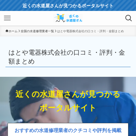
近くの水道屋さんが見つかるポータルサイト
ホーム
全国の水道修理業者一覧
はとや電器株式会社の口コミ・評判・金額まとめ
はとや電器株式会社の口コミ・評判・金
額まとめ
近くの水道屋さんが見つかる
ポータルサイト
おすすめの水道修理業者のクチコミや評判を掲載