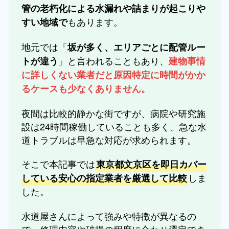
管の老朽化による水漏れや詰まりが起こりや
もあります。
すい地域で
地元では「
坂が多く、エリアごとに配管ルー
」と言われることもあり、
トが違う
建物事情
に詳しくない業者だと原因特定に時間がかか
るケースも少なくありません。
夜間は比較的静かな街ですが、病院や研究施
設は24時間稼働していることも多く、急な水
道トラブルは早急な対応が求められます。
そこで本記事では
東京都文京区を即日カバー
しま
している安心の指定業者を厳選して比較
した。
水道屋さんによって強みや特徴が異なるの