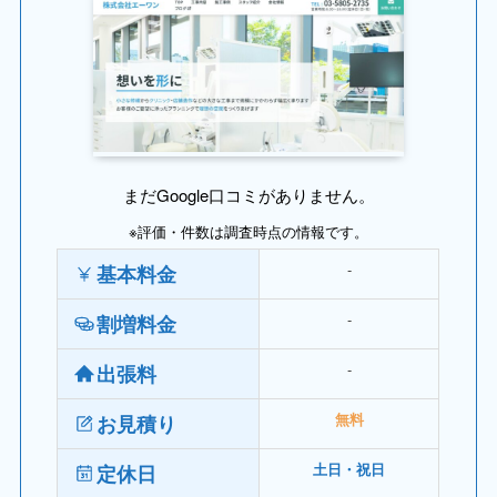
まだGoogle口コミがありません。
※評価・件数は調査時点の情報です。
‐
基本料金
‐
割増料金
‐
出張料
お見積り
無料
定休日
土日・祝日