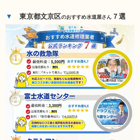
▼
東京都文京区
７選
のおすすめ水道屋さん