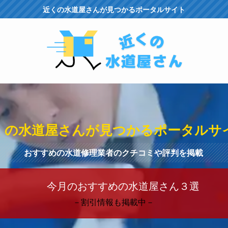
近くの水道屋さんが見つかるポータルサイト
くの水道屋さんが見つかるポータルサ
おすすめの水道修理業者のクチコミや評判を掲載
今月のおすすめの水道屋さん３選
－割引情報も掲載中－