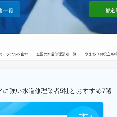
者一覧
都道
のトラブルを直す
全国の水道修理業者一覧
水まわりお役立ち
アに強い水道修理業者5社とおすすめ7選