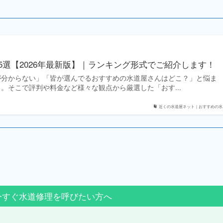
5選【2026年最新版】｜ランキング形式でご紹介します！
が分からない」「皆が選んでるおすすめの水道屋さんはどこ？」と悩ま
。そこで評判や料金など様々な観点から厳選した「おす...
近くの水道屋ネット｜おすすめの水..
今すぐ水道修理を呼びたい方へ