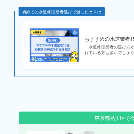
初めての水道修理業者選びで迷ったときは
おすすめの水道業者1
「水道修理業者の選び方
れている方も多いでしょう
東京都品川区で