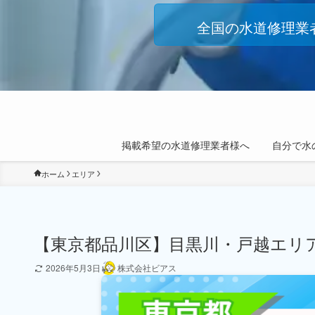
全国の水道修理業
掲載希望の水道修理業者様へ
自分で水
ホーム
エリア
【東京都品川区】目黒川・戸越エリ
2026年5月3日
株式会社ビアス