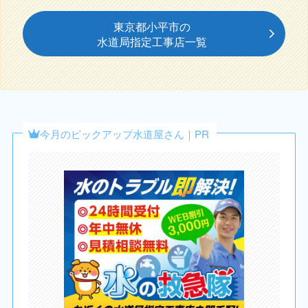
東京都小平市の
水道局指定工事店一覧
今月のピックアップ水道屋さん｜PR