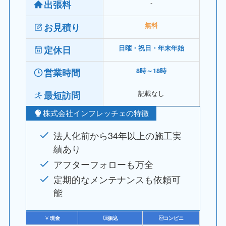
‐
出張料
お見積り
無料
定休日
日曜・祝日・年末年始
営業時間
8時～18時
記載なし
最短訪問
株式会社インフレッチェの特徴
法人化前から34年以上の施工実
績あり
アフターフォローも万全
定期的なメンテナンスも依頼可
能
現金
振込
コンビニ