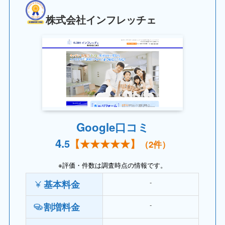
株式会社インフレッチェ
Google口コミ
4.
5
【
★★
★★★】
（
2
件）
※評価・件数は調査時点の情報です。
‐
基本料金
‐
割増料金