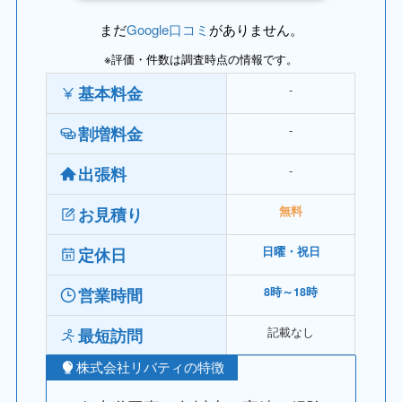
まだ
Google口コミ
がありません。
※評価・件数は調査時点の情報です。
‐
基本料金
‐
割増料金
‐
出張料
お見積り
無料
定休日
日曜・祝日
営業時間
8時～18時
記載なし
最短訪問
株式会社リバティの特徴