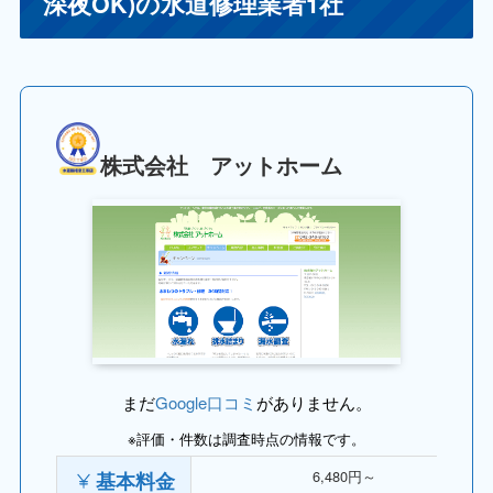
深夜OK)の水道修理業者1社
株式会社 アットホーム
まだ
Google口コミ
がありません。
※評価・件数は調査時点の情報です。
6,480円～
基本料金