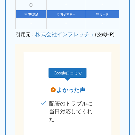
〇
⁻
⁻
QR決済
電子マネー
カード
⁻
⁻
⁻
株式会社インフレッチェ
引用元：
(公式HP)
Google口コミで
よかった声
配管のトラブルに
当日対応してくれ
た