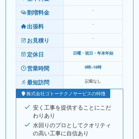
⁻
割増料金
⁻
出張料
⁻
お見積り
定休日
日曜・祝日・年末年始
営業時間
9時~18時
記載なし
最短訪問
株式会社ゴトーテクノサービスの特徴
安く工事を提供することにこだ
わりあり
水回りのプロとしてクオリティ
の高い工事に自信あり