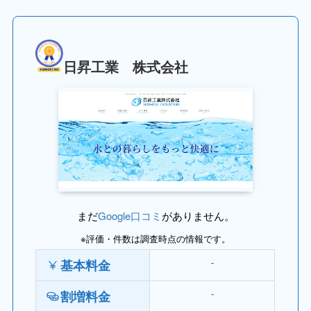
日昇工業 株式会社
まだ
Google口コミ
がありません。
※評価・件数は調査時点の情報です。
‐
基本料金
‐
割増料金