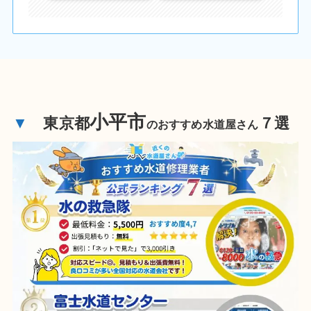
小平市
▼
東京都
７選
のおすすめ水道屋さん