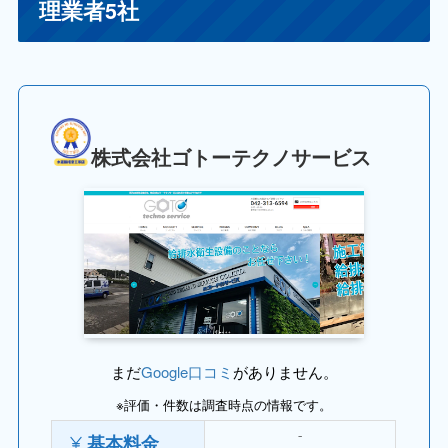
理業者5社
株式会社ゴトーテクノサービス
まだ
Google口コミ
がありません。
※評価・件数は調査時点の情報です。
⁻
基本料金