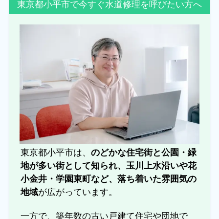
東京都小平市で今すぐ水道修理を呼びたい方へ
東京都小平市は、
のどかな住宅街と公園・緑
地が多い街として知られ、玉川上水沿いや花
小金井・学園東町など、落ち着いた雰囲気の
が広がっています。
地域
一方で、築年数の古い戸建て住宅や団地で