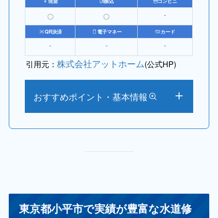
現金
振込
コンビニ
〇
〇
⁻
QR決済
電子マネー
カード
⁻
⁻
⁻
株式会社アットホーム
引用元：
(公式HP)
おすすめポイント・基本情報
東京都小平市で実績が豊富な水道修