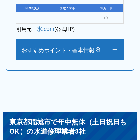
QR決済
電子マネー
カード
⁻
⁻
〇
水.com
引用元：
(公式HP)
おすすめポイント・基本情報
東京都稲城市で年中無休（土日祝日も
OK）の水道修理業者3社