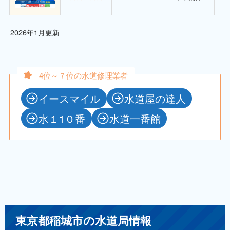
2026年1月更新
4位～７位の水道修理業者
イースマイル
水道屋の達人
水１1０番
水道一番館
東京都稲城市の水道局情報