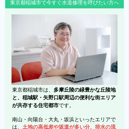
東京都稲城市で今すぐ水道修理を呼びたい方へ
東京都稲城市は、
多摩丘陵の緑豊かな丘陵地
と、稲城駅・矢野口駅周辺の便利な街エリア
です。
が共存する住宅都市
南山・向陽台・大丸・坂浜といったエリアで
は、
土地の高低差や坂道が多い分、排水の流