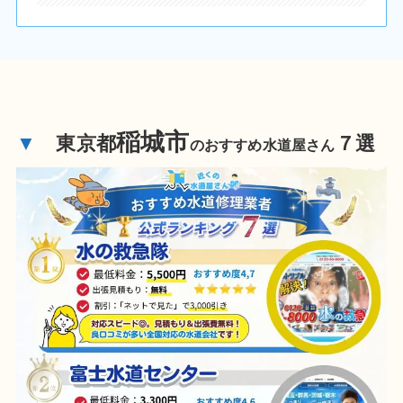
稲城市
▼
東京都
７選
のおすすめ水道屋さん