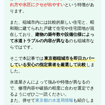
という特徴があ
れ方や水圧にクセが出やすい
ります。
また、稲城市内には比較的新しい住宅と、昭
和期に建てられた戸建て住宅や住宅団地が混
在しており、
建物の築年数や設備仕様によっ
のも稲城市な
て水道トラブルの内容が異なる
らではです。
そこで本記事では
東京都稲城市を即日カバー
しま
している安心の指定業者を厳選して比較
した。
水道屋さんによって強みや特徴が異なるの
で、修理内容や破損の程度に合わせ選定でき
るようにぜひご一読ください。
また、併せて
東京都の水道局情報
も紹介しま