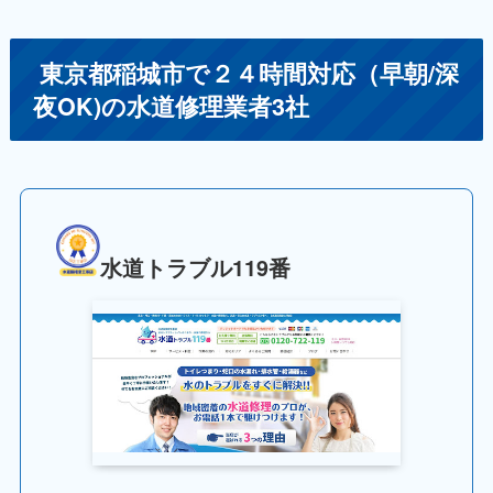
東京都稲城市で２４時間対応（早朝/深
夜OK)の水道修理業者3社
水道トラブル119番