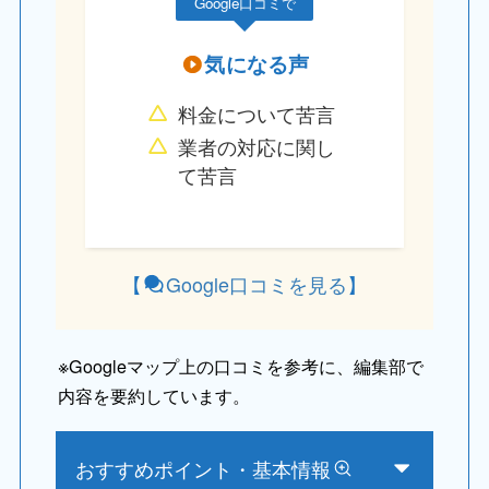
Google口コミで
気になる声
料金について苦言
業者の対応に関し
て苦言
【
Google口コミを見る
】
※
Googleマップ上の口コミを参考に、編集部で
内容を要約しています。
おすすめポイント・基本情報