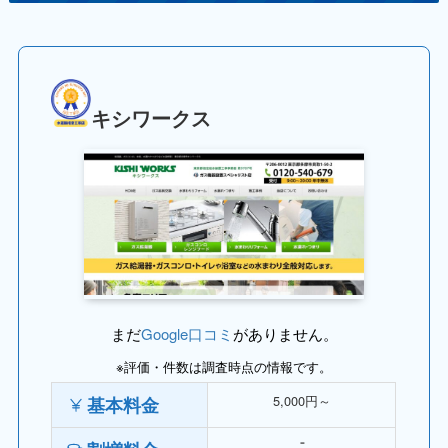
キシワークス
まだ
Google口コミ
がありません。
※評価・件数は調査時点の情報です。
5,000円～
基本料金
⁻