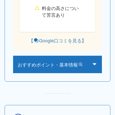
料金の高さについ
て苦言あり
【
Google口コミを見る
】
おすすめポイント・基本情報