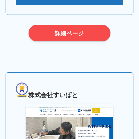
詳細ページ
株式会社すいぱと